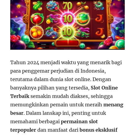
Tahun 2024 menjadi waktu yang menarik bagi
para penggemar perjudian di Indonesia,
terutama dalam dunia slot online. Dengan
banyaknya pilihan yang tersedia,
Slot Online
Terbaik
semakin mudah diakses, sehingga
memungkinkan pemain untuk meraih
menang
besar
. Dalam lanskap ini, penting untuk
memahami berbagai
permainan slot
terpopuler
dan manfaat dari
bonus eksklusif