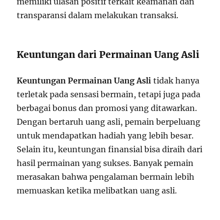
memiliki ulasan positif terkait keamanan dan
transparansi dalam melakukan transaksi.
Keuntungan dari Permainan Uang Asli
Keuntungan Permainan Uang Asli
tidak hanya
terletak pada sensasi bermain, tetapi juga pada
berbagai bonus dan promosi yang ditawarkan.
Dengan bertaruh uang asli, pemain berpeluang
untuk mendapatkan hadiah yang lebih besar.
Selain itu, keuntungan finansial bisa diraih dari
hasil permainan yang sukses. Banyak pemain
merasakan bahwa pengalaman bermain lebih
memuaskan ketika melibatkan uang asli.