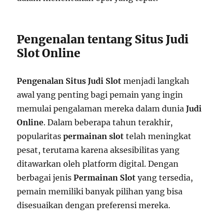
Pengenalan tentang Situs Judi
Slot Online
Pengenalan Situs Judi Slot
menjadi langkah
awal yang penting bagi pemain yang ingin
memulai pengalaman mereka dalam dunia
Judi
Online
. Dalam beberapa tahun terakhir,
popularitas
permainan slot
telah meningkat
pesat, terutama karena aksesibilitas yang
ditawarkan oleh platform digital. Dengan
berbagai jenis
Permainan Slot
yang tersedia,
pemain memiliki banyak pilihan yang bisa
disesuaikan dengan preferensi mereka.