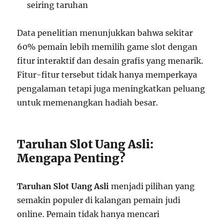
seiring taruhan
Data penelitian menunjukkan bahwa sekitar
60% pemain lebih memilih game slot dengan
fitur interaktif dan desain grafis yang menarik.
Fitur-fitur tersebut tidak hanya memperkaya
pengalaman tetapi juga meningkatkan peluang
untuk memenangkan hadiah besar.
Taruhan Slot Uang Asli:
Mengapa Penting?
Taruhan Slot Uang Asli
menjadi pilihan yang
semakin populer di kalangan pemain judi
online. Pemain tidak hanya mencari