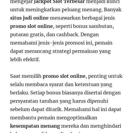
mengejar
Jackpot Slot Terbesar
menjadi kunci
untuk meningkatkan peluang menang. Banyak
situs judi online
menawarkan berbagai jenis
promo slot online
, seperti bonus sambutan,
putaran gratis, dan cashback. Dengan
memahami jenis-jenis promosi ini, pemain
dapat merancang strategi permainan yang
lebih efektif.
Saat memilih
promo slot online
, penting untuk
selalu membaca syarat dan ketentuan yang
berlaku. Setiap bonus biasanya disertai dengan
persyaratan taruhan yang harus dipenuhi
sebelum dapat ditarik. Memahami hal ini dapat
membantu pemain mengoptimalkan
kesempatan menang
mereka dan menghindari