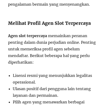
pengalaman bermain yang menyenangkan.
Melihat Profil Agen Slot Terpercaya
Agen slot terpercaya
memainkan peranan
penting dalam dunia perjudian online. Penting
untuk memeriksa profil agen sebelum
mendaftar. Berikut beberapa hal yang perlu
diperhatikan:
Lisensi resmi yang menunjukkan legalitas
operasional.
Ulasan positif dari pengguna lain tentang
layanan dan permainan.
Pilih agen yang menawarkan berbagai