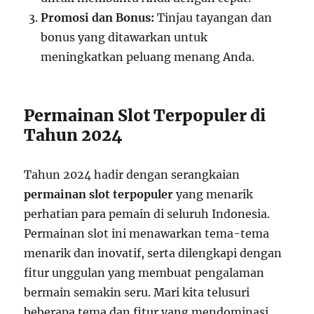
Promosi dan Bonus:
Tinjau tayangan dan
bonus yang ditawarkan untuk
meningkatkan peluang menang Anda.
Permainan Slot Terpopuler di
Tahun 2024
Tahun 2024 hadir dengan serangkaian
permainan slot terpopuler
yang menarik
perhatian para pemain di seluruh Indonesia.
Permainan slot ini menawarkan tema-tema
menarik dan inovatif, serta dilengkapi dengan
fitur unggulan yang membuat pengalaman
bermain semakin seru. Mari kita telusuri
beberapa tema dan fitur yang mendominasi