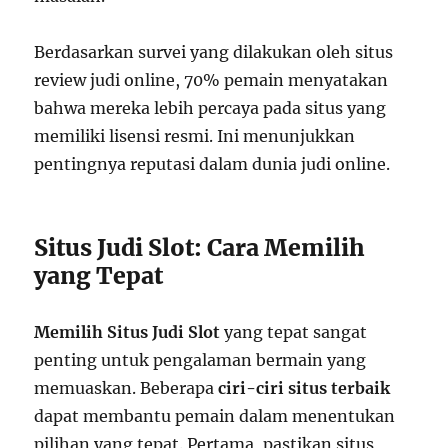
Berdasarkan survei yang dilakukan oleh situs
review judi online, 70% pemain menyatakan
bahwa mereka lebih percaya pada situs yang
memiliki lisensi resmi. Ini menunjukkan
pentingnya reputasi dalam dunia judi online.
Situs Judi Slot: Cara Memilih
yang Tepat
Memilih Situs Judi Slot
yang tepat sangat
penting untuk pengalaman bermain yang
memuaskan. Beberapa
ciri-ciri situs terbaik
dapat membantu pemain dalam menentukan
pilihan yang tepat. Pertama, pastikan situs