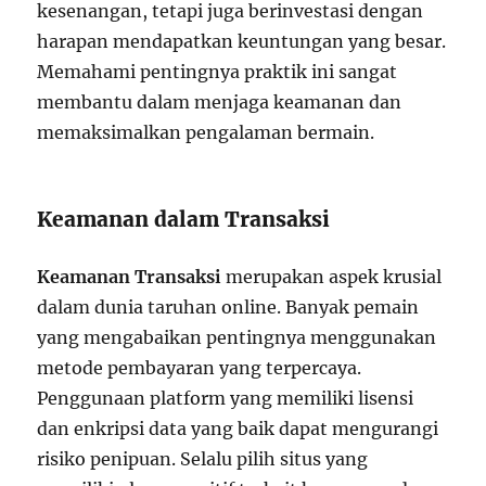
kesenangan, tetapi juga berinvestasi dengan
harapan mendapatkan keuntungan yang besar.
Memahami pentingnya praktik ini sangat
membantu dalam menjaga keamanan dan
memaksimalkan pengalaman bermain.
Keamanan dalam Transaksi
Keamanan Transaksi
merupakan aspek krusial
dalam dunia taruhan online. Banyak pemain
yang mengabaikan pentingnya menggunakan
metode pembayaran yang terpercaya.
Penggunaan platform yang memiliki lisensi
dan enkripsi data yang baik dapat mengurangi
risiko penipuan. Selalu pilih situs yang