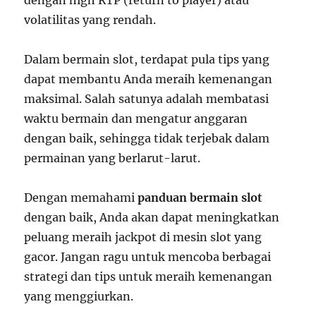
volatilitas yang rendah.
Dalam bermain slot, terdapat pula tips yang
dapat membantu Anda meraih kemenangan
maksimal. Salah satunya adalah membatasi
waktu bermain dan mengatur anggaran
dengan baik, sehingga tidak terjebak dalam
permainan yang berlarut-larut.
Dengan memahami
panduan bermain slot
dengan baik, Anda akan dapat meningkatkan
peluang meraih jackpot di mesin slot yang
gacor. Jangan ragu untuk mencoba berbagai
strategi dan tips untuk meraih kemenangan
yang menggiurkan.