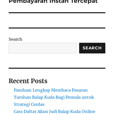
Pembayaran Instan Tercepat
Search
SEARCH
Recent Posts
Panduan Lengkap Membaca Pasaran
Taruhan Balap Kuda Bagi Pemula untuk
Strategi Cerdas
Cara Daftar Akun Judi Balap Kuda Online