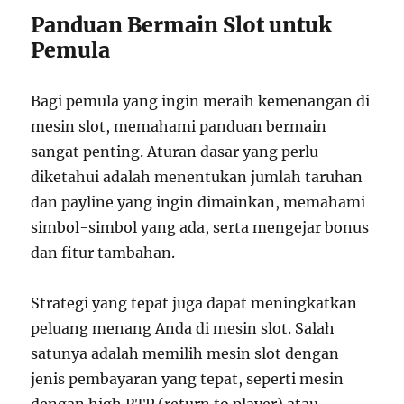
Panduan Bermain Slot untuk
Pemula
Bagi pemula yang ingin meraih kemenangan di
mesin slot, memahami panduan bermain
sangat penting. Aturan dasar yang perlu
diketahui adalah menentukan jumlah taruhan
dan payline yang ingin dimainkan, memahami
simbol-simbol yang ada, serta mengejar bonus
dan fitur tambahan.
Strategi yang tepat juga dapat meningkatkan
peluang menang Anda di mesin slot. Salah
satunya adalah memilih mesin slot dengan
jenis pembayaran yang tepat, seperti mesin
dengan high RTP (return to player) atau