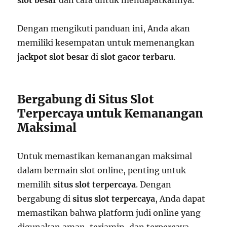
Dengan mengikuti panduan ini, Anda akan
memiliki kesempatan untuk memenangkan
jackpot slot besar
di
slot gacor terbaru
.
Bergabung di Situs Slot
Terpercaya untuk Kemanangan
Maksimal
Untuk memastikan kemanangan maksimal
dalam bermain slot online, penting untuk
memilih
situs slot terpercaya
. Dengan
bergabung di
situs slot terpercaya
, Anda dapat
memastikan bahwa platform judi online yang
digunakan aman, terjamin, dan terpercaya.