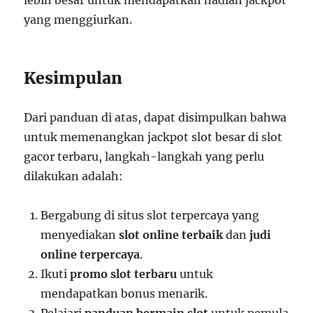
yang menggiurkan.
Kesimpulan
Dari panduan di atas, dapat disimpulkan bahwa
untuk memenangkan jackpot slot besar di slot
gacor terbaru, langkah-langkah yang perlu
dilakukan adalah:
Bergabung di situs slot terpercaya yang
menyediakan
slot online terbaik
dan
judi
online terpercaya
.
Ikuti
promo slot terbaru
untuk
mendapatkan bonus menarik.
Pelajari
panduan bermain slot
untuk pemula