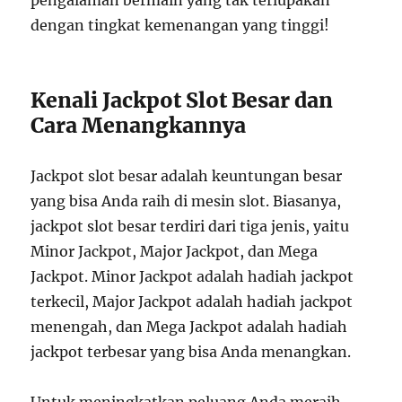
dengan tingkat kemenangan yang tinggi!
Kenali Jackpot Slot Besar dan
Cara Menangkannya
Jackpot slot besar adalah keuntungan besar
yang bisa Anda raih di mesin slot. Biasanya,
jackpot slot besar terdiri dari tiga jenis, yaitu
Minor Jackpot, Major Jackpot, dan Mega
Jackpot. Minor Jackpot adalah hadiah jackpot
terkecil, Major Jackpot adalah hadiah jackpot
menengah, dan Mega Jackpot adalah hadiah
jackpot terbesar yang bisa Anda menangkan.
Untuk meningkatkan peluang Anda meraih