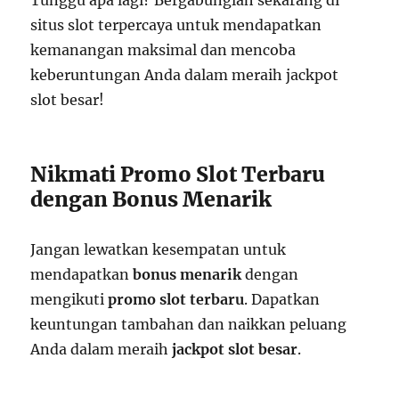
situs slot terpercaya untuk mendapatkan
kemanangan maksimal dan mencoba
keberuntungan Anda dalam meraih jackpot
slot besar!
Nikmati Promo Slot Terbaru
dengan Bonus Menarik
Jangan lewatkan kesempatan untuk
mendapatkan
bonus menarik
dengan
mengikuti
promo slot terbaru
. Dapatkan
keuntungan tambahan dan naikkan peluang
Anda dalam meraih
jackpot slot besar
.