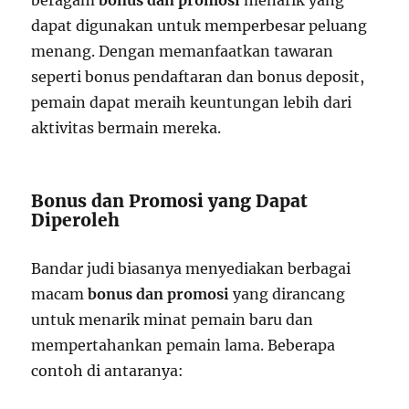
dapat digunakan untuk memperbesar peluang
menang. Dengan memanfaatkan tawaran
seperti bonus pendaftaran dan bonus deposit,
pemain dapat meraih keuntungan lebih dari
aktivitas bermain mereka.
Bonus dan Promosi yang Dapat
Diperoleh
Bandar judi biasanya menyediakan berbagai
macam
bonus dan promosi
yang dirancang
untuk menarik minat pemain baru dan
mempertahankan pemain lama. Beberapa
contoh di antaranya: