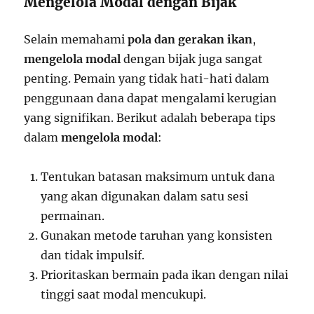
Mengelola Modal dengan Bijak
Selain memahami
pola dan gerakan ikan
,
mengelola modal
dengan bijak juga sangat
penting. Pemain yang tidak hati-hati dalam
penggunaan dana dapat mengalami kerugian
yang signifikan. Berikut adalah beberapa tips
dalam
mengelola modal
:
Tentukan batasan maksimum untuk dana
yang akan digunakan dalam satu sesi
permainan.
Gunakan metode taruhan yang konsisten
dan tidak impulsif.
Prioritaskan bermain pada ikan dengan nilai
tinggi saat modal mencukupi.