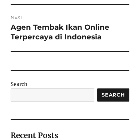
NEXT
Agen Tembak Ikan Online
Next
post:
Terpercaya di Indonesia
Search
SEARCH
Recent Posts