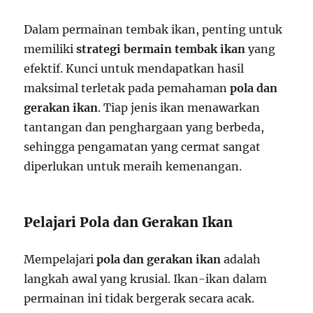
Dalam permainan tembak ikan, penting untuk
memiliki
strategi bermain tembak ikan
yang
efektif. Kunci untuk mendapatkan hasil
maksimal terletak pada pemahaman
pola dan
gerakan ikan
. Tiap jenis ikan menawarkan
tantangan dan penghargaan yang berbeda,
sehingga pengamatan yang cermat sangat
diperlukan untuk meraih kemenangan.
Pelajari Pola dan Gerakan Ikan
Mempelajari
pola dan gerakan ikan
adalah
langkah awal yang krusial. Ikan-ikan dalam
permainan ini tidak bergerak secara acak.