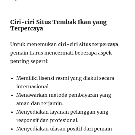
Ciri-ciri Situs Tembak Ikan yang
Terpercaya
Untuk menemukan
ciri-ciri situs terpercaya
,
pemain harus mencermati beberapa aspek
penting seperti:
Memiliki lisensi resmi yang diakui secara
internasional.
Menawarkan metode pembayaran yang
aman dan terjamin.
Menyediakan layanan pelanggan yang
responsif dan profesional.
Menyediakan ulasan positif dari pemain