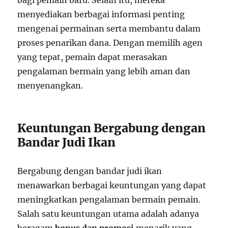
menyediakan berbagai informasi penting
mengenai permainan serta membantu dalam
proses penarikan dana. Dengan memilih agen
yang tepat, pemain dapat merasakan
pengalaman bermain yang lebih aman dan
menyenangkan.
Keuntungan Bergabung dengan
Bandar Judi Ikan
Bergabung dengan bandar judi ikan
menawarkan berbagai keuntungan yang dapat
meningkatkan pengalaman bermain pemain.
Salah satu keuntungan utama adalah adanya
beragam
bonus dan promosi
menarik yang