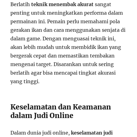
Berlatih
teknik menembak akurat
sangat
penting untuk meningkatkan performa dalam
permainan ini. Pemain perlu memahami pola
gerakan ikan dan cara menggunakan senjata di
dalam game. Dengan menguasai teknik ini,
akan lebih mudah untuk membidik ikan yang
bergerak cepat dan memastikan tembakan
mengenai target. Disarankan untuk sering
berlatih agar bisa mencapai tingkat akurasi
yang tinggi.
Keselamatan dan Keamanan
dalam Judi Online
Dalam dunia judi online,
keselamatan judi