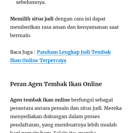
sebelumnya.
Memilih situs judi
dengan cara ini dapat
memberikan rasa aman dan kenyamanan saat
bermain.
Baca Juga :
Panduan Lengkap Judi Tembak
Ikan Online Terpercaya
Peran Agen Tembak Ikan Online
Agen tembak ikan online
berfungsi sebagai
perantara antara pemain dan situs judi. Mereka
menyediakan dukungan dalam proses
pendaftaran, yang membuatnya lebih mudah
bagi pemain baru. Selain itu, mereka