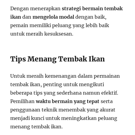
Dengan menerapkan
strategi bermain tembak
ikan
dan
mengelola modal
dengan baik,
pemain memiliki peluang yang lebih baik
untuk meraih kesuksesan.
Tips Menang Tembak Ikan
Untuk meraih kemenangan dalam permainan
tembak ikan, penting untuk mengikuti
beberapa tips yang sederhana namun efektif.
Pemilihan
waktu bermain yang tepat
serta
penggunaan teknik menembak yang akurat
menjadi kunci untuk meningkatkan peluang
menang tembak ikan.