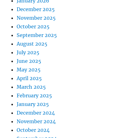
January 2026
December 2025
November 2025
October 2025
September 2025
August 2025
July 2025
June 2025
May 2025
April 2025
March 2025
February 2025
January 2025
December 2024
November 2024
October 2024