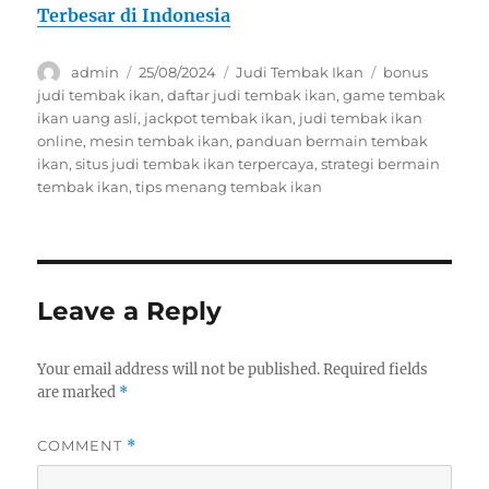
Terbesar di Indonesia
Author
Posted
Categories
Tags
admin
25/08/2024
Judi Tembak Ikan
bonus
on
judi tembak ikan
,
daftar judi tembak ikan
,
game tembak
ikan uang asli
,
jackpot tembak ikan
,
judi tembak ikan
online
,
mesin tembak ikan
,
panduan bermain tembak
ikan
,
situs judi tembak ikan terpercaya
,
strategi bermain
tembak ikan
,
tips menang tembak ikan
Leave a Reply
Your email address will not be published.
Required fields
are marked
*
COMMENT
*