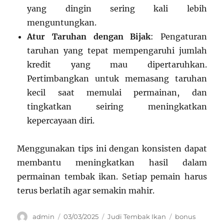
yang dingin sering kali lebih
menguntungkan.
Atur Taruhan dengan Bijak
: Pengaturan
taruhan yang tepat mempengaruhi jumlah
kredit yang mau dipertaruhkan.
Pertimbangkan untuk memasang taruhan
kecil saat memulai permainan, dan
tingkatkan seiring meningkatkan
kepercayaan diri.
Menggunakan tips ini dengan konsisten dapat
membantu meningkatkan hasil dalam
permainan tembak ikan. Setiap pemain harus
terus berlatih agar semakin mahir.
Author
Posted
Categories
Tags
admin
03/03/2025
Judi Tembak Ikan
bonus