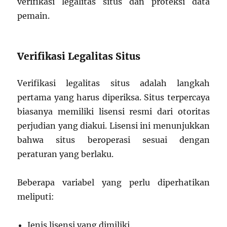
verifikasi legalitas situs dan proteksi data
pemain.
Verifikasi Legalitas Situs
Verifikasi legalitas situs adalah langkah
pertama yang harus diperiksa. Situs terpercaya
biasanya memiliki lisensi resmi dari otoritas
perjudian yang diakui. Lisensi ini menunjukkan
bahwa situs beroperasi sesuai dengan
peraturan yang berlaku.
Beberapa variabel yang perlu diperhatikan
meliputi:
Jenis lisensi yang dimiliki.