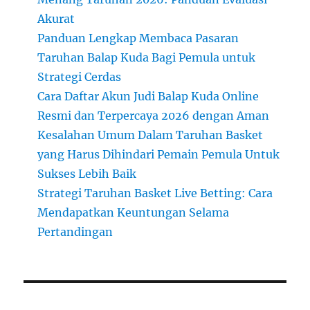
Akurat
Panduan Lengkap Membaca Pasaran
Taruhan Balap Kuda Bagi Pemula untuk
Strategi Cerdas
Cara Daftar Akun Judi Balap Kuda Online
Resmi dan Terpercaya 2026 dengan Aman
Kesalahan Umum Dalam Taruhan Basket
yang Harus Dihindari Pemain Pemula Untuk
Sukses Lebih Baik
Strategi Taruhan Basket Live Betting: Cara
Mendapatkan Keuntungan Selama
Pertandingan