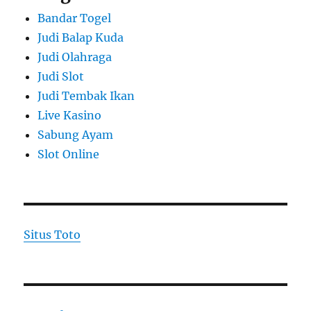
Bandar Togel
Judi Balap Kuda
Judi Olahraga
Judi Slot
Judi Tembak Ikan
Live Kasino
Sabung Ayam
Slot Online
Situs Toto