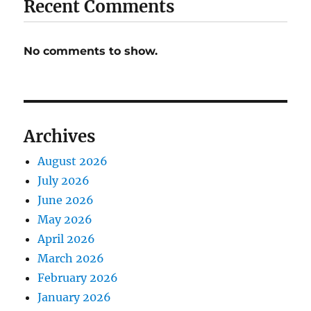
Recent Comments
No comments to show.
Archives
August 2026
July 2026
June 2026
May 2026
April 2026
March 2026
February 2026
January 2026