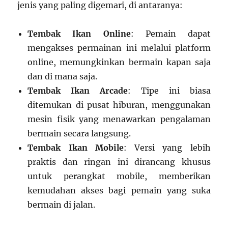
jenis yang paling digemari, di antaranya:
Tembak Ikan Online
: Pemain dapat
mengakses permainan ini melalui platform
online, memungkinkan bermain kapan saja
dan di mana saja.
Tembak Ikan Arcade
: Tipe ini biasa
ditemukan di pusat hiburan, menggunakan
mesin fisik yang menawarkan pengalaman
bermain secara langsung.
Tembak Ikan Mobile
: Versi yang lebih
praktis dan ringan ini dirancang khusus
untuk perangkat mobile, memberikan
kemudahan akses bagi pemain yang suka
bermain di jalan.