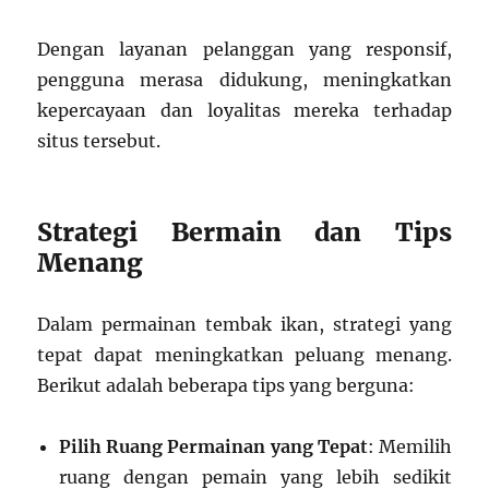
Dengan layanan pelanggan yang responsif,
pengguna merasa didukung, meningkatkan
kepercayaan dan loyalitas mereka terhadap
situs tersebut.
Strategi Bermain dan Tips
Menang
Dalam permainan tembak ikan, strategi yang
tepat dapat meningkatkan peluang menang.
Berikut adalah beberapa tips yang berguna:
Pilih Ruang Permainan yang Tepat
: Memilih
ruang dengan pemain yang lebih sedikit