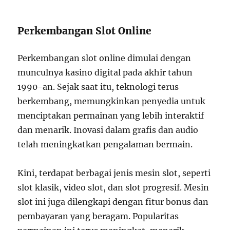
Perkembangan Slot Online
Perkembangan slot online dimulai dengan
munculnya kasino digital pada akhir tahun
1990-an. Sejak saat itu, teknologi terus
berkembang, memungkinkan penyedia untuk
menciptakan permainan yang lebih interaktif
dan menarik. Inovasi dalam grafis dan audio
telah meningkatkan pengalaman bermain.
Kini, terdapat berbagai jenis mesin slot, seperti
slot klasik, video slot, dan slot progresif. Mesin
slot ini juga dilengkapi dengan fitur bonus dan
pembayaran yang beragam. Popularitas