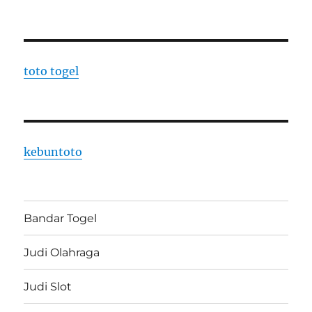
toto togel
kebuntoto
Bandar Togel
Judi Olahraga
Judi Slot