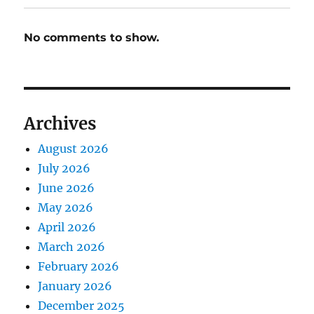
No comments to show.
Archives
August 2026
July 2026
June 2026
May 2026
April 2026
March 2026
February 2026
January 2026
December 2025