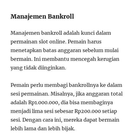
Manajemen Bankroll
Manajemen bankroll adalah kunci dalam
permainan slot online. Pemain harus
menetapkan batas anggaran sebelum mulai
bermain. Ini membantu mencegah kerugian
yang tidak diinginkan.
Pemain perlu membagi bankrollnya ke dalam
sesi permainan. Misalnya, jika anggaran total
adalah Rp1.000.000, dia bisa membaginya
menjadi lima sesi sebesar Rp200.000 setiap
sesi. Dengan cara ini, mereka dapat bermain
lebih lama dan lebih bijak.