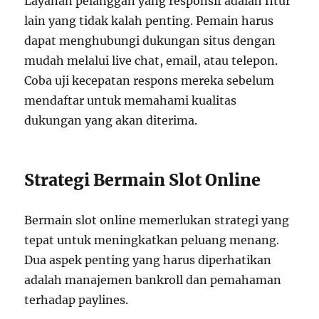
Layanan pelanggan yang responsif adalah fitur
lain yang tidak kalah penting. Pemain harus
dapat menghubungi dukungan situs dengan
mudah melalui live chat, email, atau telepon.
Coba uji kecepatan respons mereka sebelum
mendaftar untuk memahami kualitas
dukungan yang akan diterima.
Strategi Bermain Slot Online
Bermain slot online memerlukan strategi yang
tepat untuk meningkatkan peluang menang.
Dua aspek penting yang harus diperhatikan
adalah manajemen bankroll dan pemahaman
terhadap paylines.