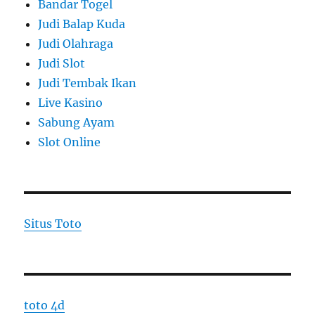
Bandar Togel
Judi Balap Kuda
Judi Olahraga
Judi Slot
Judi Tembak Ikan
Live Kasino
Sabung Ayam
Slot Online
Situs Toto
toto 4d