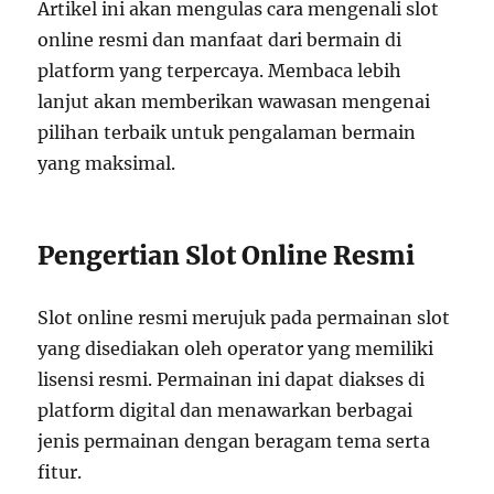
Artikel ini akan mengulas cara mengenali slot
online resmi dan manfaat dari bermain di
platform yang terpercaya. Membaca lebih
lanjut akan memberikan wawasan mengenai
pilihan terbaik untuk pengalaman bermain
yang maksimal.
Pengertian Slot Online Resmi
Slot online resmi merujuk pada permainan slot
yang disediakan oleh operator yang memiliki
lisensi resmi. Permainan ini dapat diakses di
platform digital dan menawarkan berbagai
jenis permainan dengan beragam tema serta
fitur.