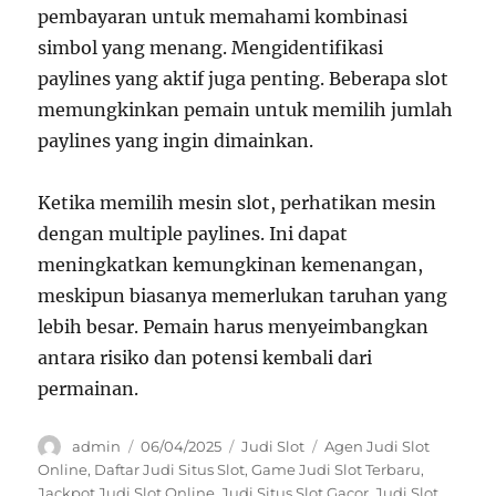
pembayaran untuk memahami kombinasi
simbol yang menang. Mengidentifikasi
paylines yang aktif juga penting. Beberapa slot
memungkinkan pemain untuk memilih jumlah
paylines yang ingin dimainkan.
Ketika memilih mesin slot, perhatikan mesin
dengan multiple paylines. Ini dapat
meningkatkan kemungkinan kemenangan,
meskipun biasanya memerlukan taruhan yang
lebih besar. Pemain harus menyeimbangkan
antara risiko dan potensi kembali dari
permainan.
Author
Posted
Categories
Tags
admin
06/04/2025
Judi Slot
Agen Judi Slot
on
Online
,
Daftar Judi Situs Slot
,
Game Judi Slot Terbaru
,
Jackpot Judi Slot Online
,
Judi Situs Slot Gacor
,
Judi Slot