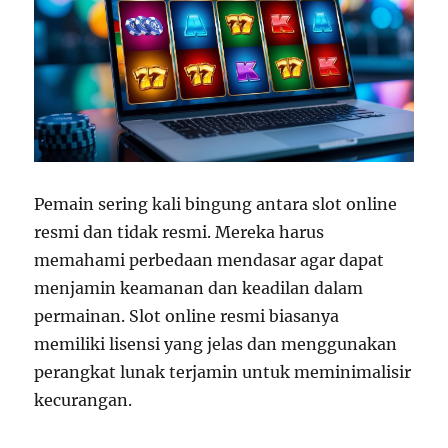
Pemain sering kali bingung antara slot online
resmi dan tidak resmi. Mereka harus
memahami perbedaan mendasar agar dapat
menjamin keamanan dan keadilan dalam
permainan. Slot online resmi biasanya
memiliki lisensi yang jelas dan menggunakan
perangkat lunak terjamin untuk meminimalisir
kecurangan.