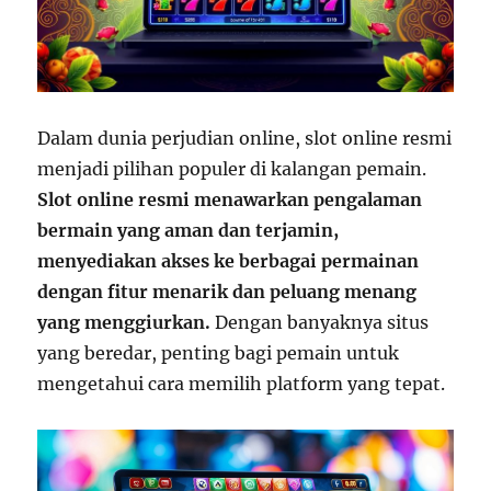
Dalam dunia perjudian online, slot online resmi
menjadi pilihan populer di kalangan pemain.
Slot online resmi menawarkan pengalaman
bermain yang aman dan terjamin,
menyediakan akses ke berbagai permainan
dengan fitur menarik dan peluang menang
yang menggiurkan.
Dengan banyaknya situs
yang beredar, penting bagi pemain untuk
mengetahui cara memilih platform yang tepat.