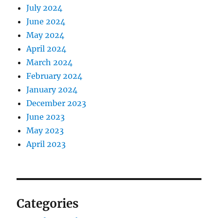
July 2024
June 2024
May 2024
April 2024
March 2024
February 2024
January 2024
December 2023
June 2023
May 2023
April 2023
Categories