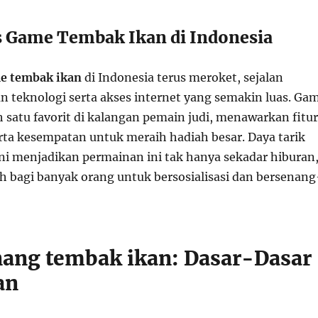
s Game Tembak Ikan di Indonesia
me tembak ikan
di Indonesia terus meroket, sejalan
 teknologi serta akses internet yang semakin luas. Ga
h satu favorit di kalangan pemain judi, menawarkan fitu
erta kesempatan untuk meraih hadiah besar. Daya tarik
ini menjadikan permainan ini tak hanya sekadar hiburan
ah bagi banyak orang untuk bersosialisasi dan bersenang
ang tembak ikan: Dasar-Dasar
an