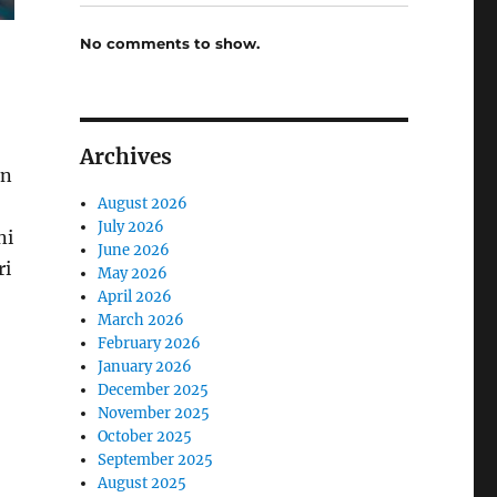
No comments to show.
Archives
an
August 2026
July 2026
ni
June 2026
ri
May 2026
April 2026
March 2026
February 2026
January 2026
December 2025
November 2025
October 2025
September 2025
August 2025