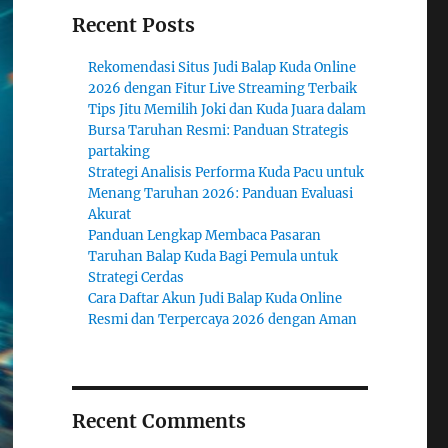
Recent Posts
Rekomendasi Situs Judi Balap Kuda Online
2026 dengan Fitur Live Streaming Terbaik
Tips Jitu Memilih Joki dan Kuda Juara dalam
Bursa Taruhan Resmi: Panduan Strategis
partaking
Strategi Analisis Performa Kuda Pacu untuk
Menang Taruhan 2026: Panduan Evaluasi
Akurat
Panduan Lengkap Membaca Pasaran
Taruhan Balap Kuda Bagi Pemula untuk
Strategi Cerdas
Cara Daftar Akun Judi Balap Kuda Online
Resmi dan Terpercaya 2026 dengan Aman
Recent Comments