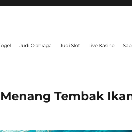
Togel
Judi Olahraga
Judi Slot
Live Kasino
Sab
ra Menang Tembak Ika