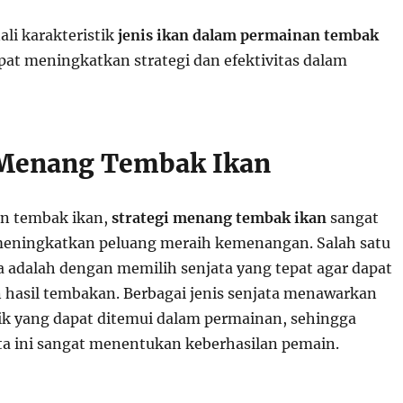
i karakteristik
jenis ikan dalam permainan tembak
pat meningkatkan strategi dan efektivitas dalam
 Menang Tembak Ikan
n tembak ikan,
strategi menang tembak ikan
sangat
meningkatkan peluang meraih kemenangan. Salah satu
 adalah dengan memilih senjata yang tepat agar dapat
asil tembakan. Berbagai jenis senjata menawarkan
nik yang dapat ditemui dalam permainan, sehingga
ta ini sangat menentukan keberhasilan pemain.