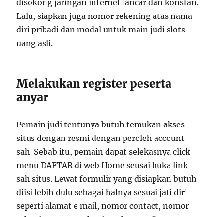
disokong jaringan internet lancar dan konstan.
Lalu, siapkan juga nomor rekening atas nama
diri pribadi dan modal untuk main judi slots
uang asli.
Melakukan register peserta
anyar
Pemain judi tentunya butuh temukan akses
situs dengan resmi dengan peroleh account
sah. Sebab itu, pemain dapat selekasnya click
menu DAFTAR di web Home seusai buka link
sah situs. Lewat formulir yang disiapkan butuh
diisi lebih dulu sebagai halnya sesuai jati diri
seperti alamat e mail, nomor contact, nomor