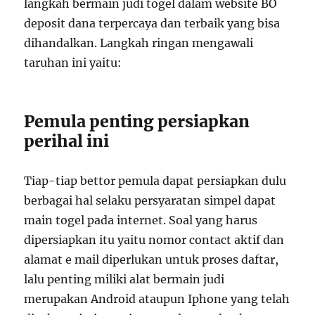
langkah bermain judi togel dalam website BO
deposit dana terpercaya dan terbaik yang bisa
dihandalkan. Langkah ringan mengawali
taruhan ini yaitu:
Pemula penting persiapkan
perihal ini
Tiap-tiap bettor pemula dapat persiapkan dulu
berbagai hal selaku persyaratan simpel dapat
main togel pada internet. Soal yang harus
dipersiapkan itu yaitu nomor contact aktif dan
alamat e mail diperlukan untuk proses daftar,
lalu penting miliki alat bermain judi
merupakan Android ataupun Iphone yang telah