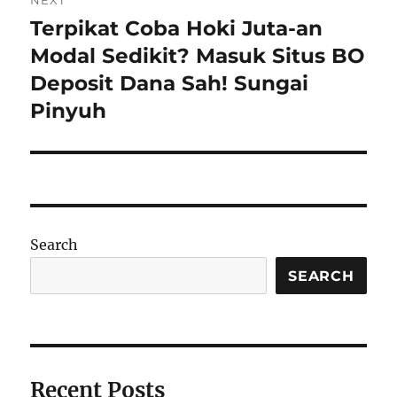
NEXT
Terpikat Coba Hoki Juta-an
Next
post:
Modal Sedikit? Masuk Situs BO
Deposit Dana Sah! Sungai
Pinyuh
Search
SEARCH
Recent Posts