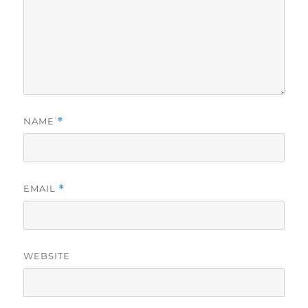
NAME
*
EMAIL
*
WEBSITE