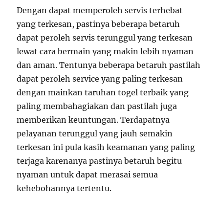
Dengan dapat memperoleh servis terhebat
yang terkesan, pastinya beberapa betaruh
dapat peroleh servis terunggul yang terkesan
lewat cara bermain yang makin lebih nyaman
dan aman. Tentunya beberapa betaruh pastilah
dapat peroleh service yang paling terkesan
dengan mainkan taruhan togel terbaik yang
paling membahagiakan dan pastilah juga
memberikan keuntungan. Terdapatnya
pelayanan terunggul yang jauh semakin
terkesan ini pula kasih keamanan yang paling
terjaga karenanya pastinya betaruh begitu
nyaman untuk dapat merasai semua
kehebohannya tertentu.