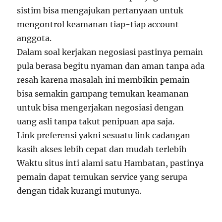
sistim bisa mengajukan pertanyaan untuk
mengontrol keamanan tiap-tiap account
anggota.
Dalam soal kerjakan negosiasi pastinya pemain
pula berasa begitu nyaman dan aman tanpa ada
resah karena masalah ini membikin pemain
bisa semakin gampang temukan keamanan
untuk bisa mengerjakan negosiasi dengan
uang asli tanpa takut penipuan apa saja.
Link preferensi yakni sesuatu link cadangan
kasih akses lebih cepat dan mudah terlebih
Waktu situs inti alami satu Hambatan, pastinya
pemain dapat temukan service yang serupa
dengan tidak kurangi mutunya.