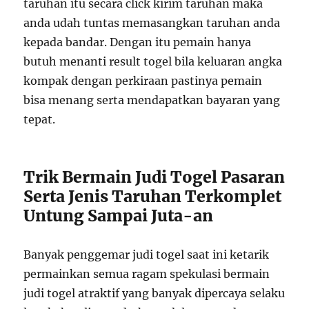
taruhan itu secara click kirim taruhan maka
anda udah tuntas memasangkan taruhan anda
kepada bandar. Dengan itu pemain hanya
butuh menanti result togel bila keluaran angka
kompak dengan perkiraan pastinya pemain
bisa menang serta mendapatkan bayaran yang
tepat.
Trik Bermain Judi Togel Pasaran
Serta Jenis Taruhan Terkomplet
Untung Sampai Juta-an
Banyak penggemar judi togel saat ini ketarik
permainkan semua ragam spekulasi bermain
judi togel atraktif yang banyak dipercaya selaku