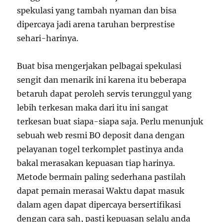
spekulasi yang tambah nyaman dan bisa
dipercaya jadi arena taruhan berprestise
sehari-harinya.
Buat bisa mengerjakan pelbagai spekulasi
sengit dan menarik ini karena itu beberapa
betaruh dapat peroleh servis terunggul yang
lebih terkesan maka dari itu ini sangat
terkesan buat siapa-siapa saja. Perlu menunjuk
sebuah web resmi BO deposit dana dengan
pelayanan togel terkomplet pastinya anda
bakal merasakan kepuasan tiap harinya.
Metode bermain paling sederhana pastilah
dapat pemain merasai Waktu dapat masuk
dalam agen dapat dipercaya bersertifikasi
dengan cara sah, pasti kepuasan selalu anda