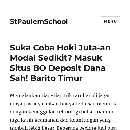
StPaulemSchool
MENU
Suka Coba Hoki Juta-an
Modal Sedikit? Masuk
Situs BO Deposit Dana
Sah! Barito Timur
Menjalankan tiap-tiap trik taruhan di jagat
maya pastinya bukan hanya terkesan menarik
dengan keunggulan tehnologi hebat, namun
juga kasih keamanan dan keuntungan yang
tambah lebih besar. Beberapa pecinta judi bisa