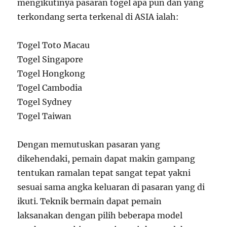
mengikutinya pasaran togel apa pun dan yang
terkondang serta terkenal di ASIA ialah:
Togel Toto Macau
Togel Singapore
Togel Hongkong
Togel Cambodia
Togel Sydney
Togel Taiwan
Dengan memutuskan pasaran yang
dikehendaki, pemain dapat makin gampang
tentukan ramalan tepat sangat tepat yakni
sesuai sama angka keluaran di pasaran yang di
ikuti. Teknik bermain dapat pemain
laksanakan dengan pilih beberapa model