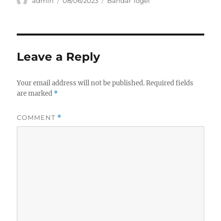
Author
Posted
Categories
admin
08/06/2023
Bandar Togel
on
Leave a Reply
Your email address will not be published.
Required fields
are marked
*
COMMENT
*