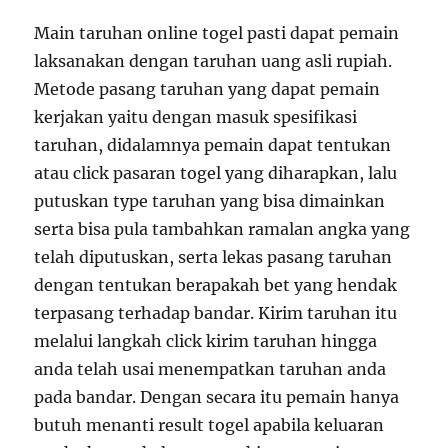
Main taruhan online togel pasti dapat pemain
laksanakan dengan taruhan uang asli rupiah.
Metode pasang taruhan yang dapat pemain
kerjakan yaitu dengan masuk spesifikasi
taruhan, didalamnya pemain dapat tentukan
atau click pasaran togel yang diharapkan, lalu
putuskan type taruhan yang bisa dimainkan
serta bisa pula tambahkan ramalan angka yang
telah diputuskan, serta lekas pasang taruhan
dengan tentukan berapakah bet yang hendak
terpasang terhadap bandar. Kirim taruhan itu
melalui langkah click kirim taruhan hingga
anda telah usai menempatkan taruhan anda
pada bandar. Dengan secara itu pemain hanya
butuh menanti result togel apabila keluaran