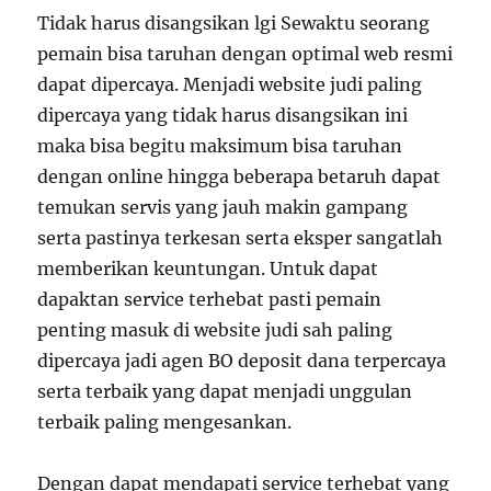
Tidak harus disangsikan lgi Sewaktu seorang
pemain bisa taruhan dengan optimal web resmi
dapat dipercaya. Menjadi website judi paling
dipercaya yang tidak harus disangsikan ini
maka bisa begitu maksimum bisa taruhan
dengan online hingga beberapa betaruh dapat
temukan servis yang jauh makin gampang
serta pastinya terkesan serta eksper sangatlah
memberikan keuntungan. Untuk dapat
dapaktan service terhebat pasti pemain
penting masuk di website judi sah paling
dipercaya jadi agen BO deposit dana terpercaya
serta terbaik yang dapat menjadi unggulan
terbaik paling mengesankan.
Dengan dapat mendapati service terhebat yang