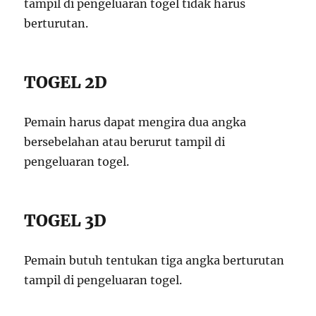
tampil di pengeluaran togel tidak harus
berturutan.
TOGEL 2D
Pemain harus dapat mengira dua angka
bersebelahan atau berurut tampil di
pengeluaran togel.
TOGEL 3D
Pemain butuh tentukan tiga angka berturutan
tampil di pengeluaran togel.