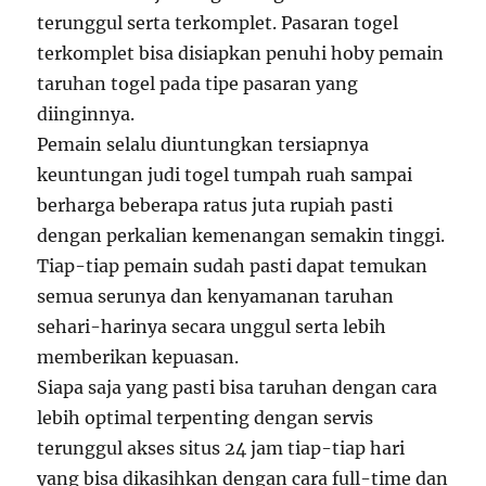
terunggul serta terkomplet. Pasaran togel
terkomplet bisa disiapkan penuhi hoby pemain
taruhan togel pada tipe pasaran yang
diinginnya.
Pemain selalu diuntungkan tersiapnya
keuntungan judi togel tumpah ruah sampai
berharga beberapa ratus juta rupiah pasti
dengan perkalian kemenangan semakin tinggi.
Tiap-tiap pemain sudah pasti dapat temukan
semua serunya dan kenyamanan taruhan
sehari-harinya secara unggul serta lebih
memberikan kepuasan.
Siapa saja yang pasti bisa taruhan dengan cara
lebih optimal terpenting dengan servis
terunggul akses situs 24 jam tiap-tiap hari
yang bisa dikasihkan dengan cara full-time dan