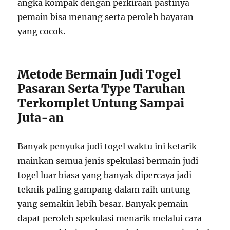
angka kompak dengan perkiraan pastinya
pemain bisa menang serta peroleh bayaran
yang cocok.
Metode Bermain Judi Togel
Pasaran Serta Type Taruhan
Terkomplet Untung Sampai
Juta-an
Banyak penyuka judi togel waktu ini ketarik
mainkan semua jenis spekulasi bermain judi
togel luar biasa yang banyak dipercaya jadi
teknik paling gampang dalam raih untung
yang semakin lebih besar. Banyak pemain
dapat peroleh spekulasi menarik melalui cara