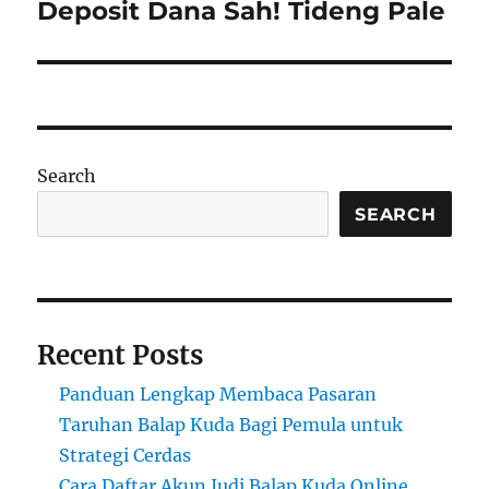
Deposit Dana Sah! Tideng Pale
Search
SEARCH
Recent Posts
Panduan Lengkap Membaca Pasaran
Taruhan Balap Kuda Bagi Pemula untuk
Strategi Cerdas
Cara Daftar Akun Judi Balap Kuda Online