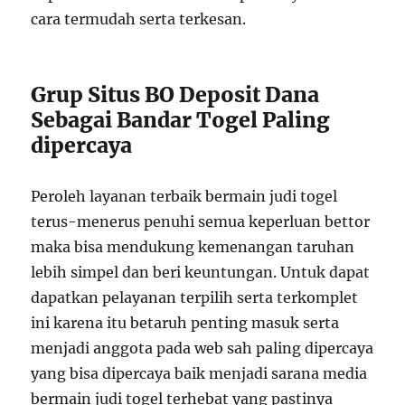
cara termudah serta terkesan.
Grup Situs BO Deposit Dana
Sebagai Bandar Togel Paling
dipercaya
Peroleh layanan terbaik bermain judi togel
terus-menerus penuhi semua keperluan bettor
maka bisa mendukung kemenangan taruhan
lebih simpel dan beri keuntungan. Untuk dapat
dapatkan pelayanan terpilih serta terkomplet
ini karena itu betaruh penting masuk serta
menjadi anggota pada web sah paling dipercaya
yang bisa dipercaya baik menjadi sarana media
bermain judi togel terhebat yang pastinya