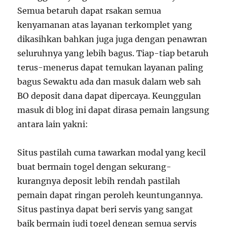
Semua betaruh dapat rsakan semua
kenyamanan atas layanan terkomplet yang
dikasihkan bahkan juga juga dengan penawran
seluruhnya yang lebih bagus. Tiap-tiap betaruh
terus-menerus dapat temukan layanan paling
bagus Sewaktu ada dan masuk dalam web sah
BO deposit dana dapat dipercaya. Keunggulan
masuk di blog ini dapat dirasa pemain langsung
antara lain yakni:
Situs pastilah cuma tawarkan modal yang kecil
buat bermain togel dengan sekurang-
kurangnya deposit lebih rendah pastilah
pemain dapat ringan peroleh keuntungannya.
Situs pastinya dapat beri servis yang sangat
baik bermain judi togel dengan semua servis