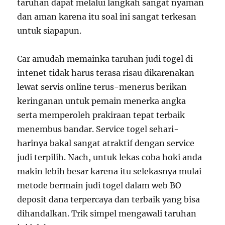
taruhan dapat melalui langkah sangat nyaman
dan aman karena itu soal ini sangat terkesan
untuk siapapun.
Car amudah memainka taruhan judi togel di
intenet tidak harus terasa risau dikarenakan
lewat servis online terus-menerus berikan
keringanan untuk pemain menerka angka
serta memperoleh prakiraan tepat terbaik
menembus bandar. Service togel sehari-
harinya bakal sangat atraktif dengan service
judi terpilih. Nach, untuk lekas coba hoki anda
makin lebih besar karena itu selekasnya mulai
metode bermain judi togel dalam web BO
deposit dana terpercaya dan terbaik yang bisa
dihandalkan. Trik simpel mengawali taruhan