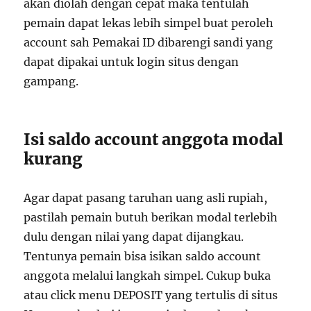
akan diolah dengan cepat maka tentulah
pemain dapat lekas lebih simpel buat peroleh
account sah Pemakai ID dibarengi sandi yang
dapat dipakai untuk login situs dengan
gampang.
Isi saldo account anggota modal
kurang
Agar dapat pasang taruhan uang asli rupiah,
pastilah pemain butuh berikan modal terlebih
dulu dengan nilai yang dapat dijangkau.
Tentunya pemain bisa isikan saldo account
anggota melalui langkah simpel. Cukup buka
atau click menu DEPOSIT yang tertulis di situs