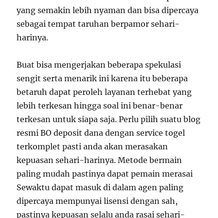
yang semakin lebih nyaman dan bisa dipercaya
sebagai tempat taruhan berpamor sehari-
harinya.
Buat bisa mengerjakan beberapa spekulasi
sengit serta menarik ini karena itu beberapa
betaruh dapat peroleh layanan terhebat yang
lebih terkesan hingga soal ini benar-benar
terkesan untuk siapa saja. Perlu pilih suatu blog
resmi BO deposit dana dengan service togel
terkomplet pasti anda akan merasakan
kepuasan sehari-harinya. Metode bermain
paling mudah pastinya dapat pemain merasai
Sewaktu dapat masuk di dalam agen paling
dipercaya mempunyai lisensi dengan sah,
pastinya kepuasan selalu anda rasai sehari-