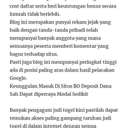
cost daftar serta beri keuntungan bonus secara
lumrah tidak berlebih.
Blog ini merupakan punyai rekam jejak yang
baik dengan tanda-tanda pribadi telah
mempunyai banyak anggota yang mana
semuanya peserta memberi komentar yang
bagus terhadap situs.
Pasti juga blog ini mempunyai peringkat tinggi
ada di posisi paling atas dalam hasil pelacakan
Google.
Keunggulan Masuk Di Situs BO Deposit Dana
Sah Dapat dipercaya Modal Sedikit
Banyak pengagum judi togel kini pastilah dapat
temukan akses paling gampang taruhan judi
togel di dalam internet dengan semua