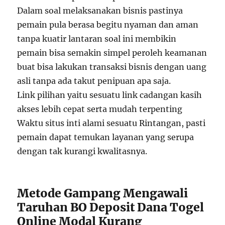
Dalam soal melaksanakan bisnis pastinya
pemain pula berasa begitu nyaman dan aman
tanpa kuatir lantaran soal ini membikin
pemain bisa semakin simpel peroleh keamanan
buat bisa lakukan transaksi bisnis dengan uang
asli tanpa ada takut penipuan apa saja.
Link pilihan yaitu sesuatu link cadangan kasih
akses lebih cepat serta mudah terpenting
Waktu situs inti alami sesuatu Rintangan, pasti
pemain dapat temukan layanan yang serupa
dengan tak kurangi kwalitasnya.
Metode Gampang Mengawali
Taruhan BO Deposit Dana Togel
Online Modal Kurang