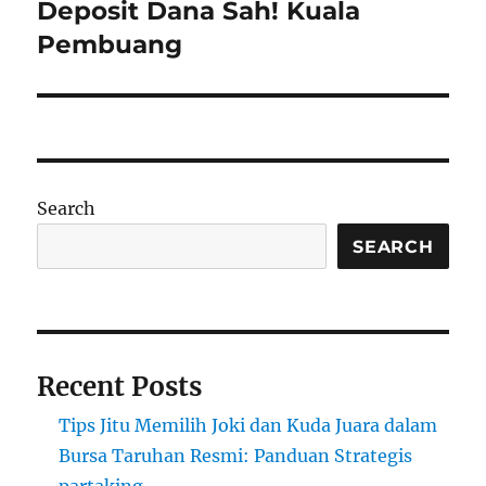
Deposit Dana Sah! Kuala
Pembuang
Search
SEARCH
Recent Posts
Tips Jitu Memilih Joki dan Kuda Juara dalam
Bursa Taruhan Resmi: Panduan Strategis