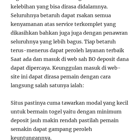
kelebihan yang bisa dirasa didalamnya.
Seluruhnya betaruh dapat rsakan semua
kenyamanan atas service terkomplet yang
dikasihkan bahkan juga juga dengan penawran
seluruhnya yang lebih bagus. Tiap betaruh
terus-menerus dapat peroleh layanan terbaik
Saat ada dan masuk di web sah BO deposit dana
dapat dipercaya. Keunggulan masuk di web-
site ini dapat dirasa pemain dengan cara
langsung salah satunya ialah:
Situs pastinya cuma tawarkan modal yang kecil
untuk bermain togel yaitu dengan minimum
deposit jauh makin rendah pastilah pemain
semakin dapat gampang peroleh
keuntungannya.