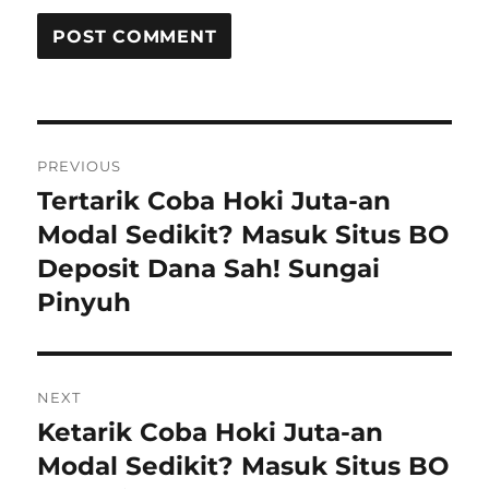
Post
PREVIOUS
navigation
Tertarik Coba Hoki Juta-an
Previous
post:
Modal Sedikit? Masuk Situs BO
Deposit Dana Sah! Sungai
Pinyuh
NEXT
Ketarik Coba Hoki Juta-an
Next
post:
Modal Sedikit? Masuk Situs BO