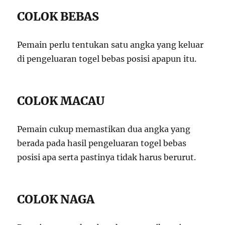
COLOK BEBAS
Pemain perlu tentukan satu angka yang keluar
di pengeluaran togel bebas posisi apapun itu.
COLOK MACAU
Pemain cukup memastikan dua angka yang
berada pada hasil pengeluaran togel bebas
posisi apa serta pastinya tidak harus berurut.
COLOK NAGA