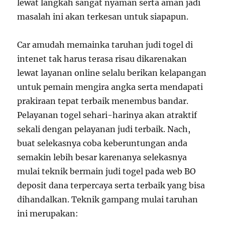
lewat langkah sangat nyaman serta aman jadi
masalah ini akan terkesan untuk siapapun.
Car amudah memainka taruhan judi togel di
intenet tak harus terasa risau dikarenakan
lewat layanan online selalu berikan kelapangan
untuk pemain mengira angka serta mendapati
prakiraan tepat terbaik menembus bandar.
Pelayanan togel sehari-harinya akan atraktif
sekali dengan pelayanan judi terbaik. Nach,
buat selekasnya coba keberuntungan anda
semakin lebih besar karenanya selekasnya
mulai teknik bermain judi togel pada web BO
deposit dana terpercaya serta terbaik yang bisa
dihandalkan. Teknik gampang mulai taruhan
ini merupakan: