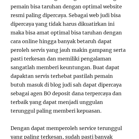
pemain bisa taruhan dengan optimal website
resmi paling dipercaya. Sebagai web judi bisa
dipercaya yang tidak harus dikuatirkan ini
maka bisa amat optimal bisa taruhan dengan
cara online hingga banyak betaruh dapat
peroleh servis yang jauh makin gampang serta
pasti terkesan dan memiliki pengalaman
sangatlah memberi keuntungan. Buat dapat
dapaktan servis terhebat pastilah pemain
butuh masuk di blog judi sah dapat dipercaya
sebagai agen BO deposit dana terpercaya dan
terbaik yang dapat menjadi unggulan
terunggul paling memberi kepuasan.
Dengan dapat memperoleh service terunggul
yang paling terkesan, sudah pasti banyak