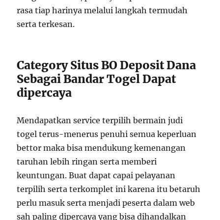
rasa tiap harinya melalui langkah termudah
serta terkesan.
Category Situs BO Deposit Dana
Sebagai Bandar Togel Dapat
dipercaya
Mendapatkan service terpilih bermain judi
togel terus-menerus penuhi semua keperluan
bettor maka bisa mendukung kemenangan
taruhan lebih ringan serta memberi
keuntungan. Buat dapat capai pelayanan
terpilih serta terkomplet ini karena itu betaruh
perlu masuk serta menjadi peserta dalam web
sah paling dipercaya yang bisa dihandalkan