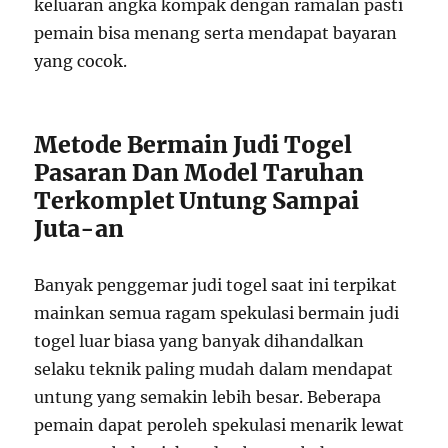
keluaran angka kompak dengan ramalan pasti
pemain bisa menang serta mendapat bayaran
yang cocok.
Metode Bermain Judi Togel
Pasaran Dan Model Taruhan
Terkomplet Untung Sampai
Juta-an
Banyak penggemar judi togel saat ini terpikat
mainkan semua ragam spekulasi bermain judi
togel luar biasa yang banyak dihandalkan
selaku teknik paling mudah dalam mendapat
untung yang semakin lebih besar. Beberapa
pemain dapat peroleh spekulasi menarik lewat