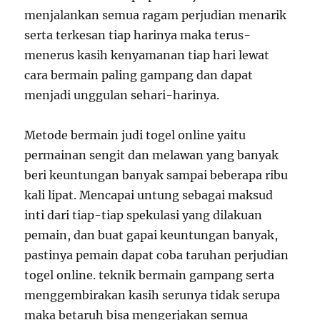
menjalankan semua ragam perjudian menarik
serta terkesan tiap harinya maka terus-
menerus kasih kenyamanan tiap hari lewat
cara bermain paling gampang dan dapat
menjadi unggulan sehari-harinya.
Metode bermain judi togel online yaitu
permainan sengit dan melawan yang banyak
beri keuntungan banyak sampai beberapa ribu
kali lipat. Mencapai untung sebagai maksud
inti dari tiap-tiap spekulasi yang dilakuan
pemain, dan buat gapai keuntungan banyak,
pastinya pemain dapat coba taruhan perjudian
togel online. teknik bermain gampang serta
menggembirakan kasih serunya tidak serupa
maka betaruh bisa mengerjakan semua