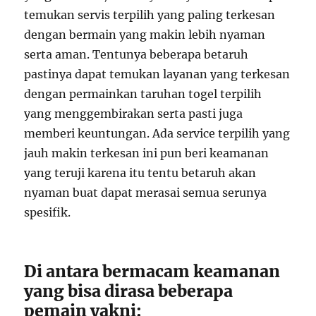
temukan servis terpilih yang paling terkesan
dengan bermain yang makin lebih nyaman
serta aman. Tentunya beberapa betaruh
pastinya dapat temukan layanan yang terkesan
dengan permainkan taruhan togel terpilih
yang menggembirakan serta pasti juga
memberi keuntungan. Ada service terpilih yang
jauh makin terkesan ini pun beri keamanan
yang teruji karena itu tentu betaruh akan
nyaman buat dapat merasai semua serunya
spesifik.
Di antara bermacam keamanan
yang bisa dirasa beberapa
pemain yakni: