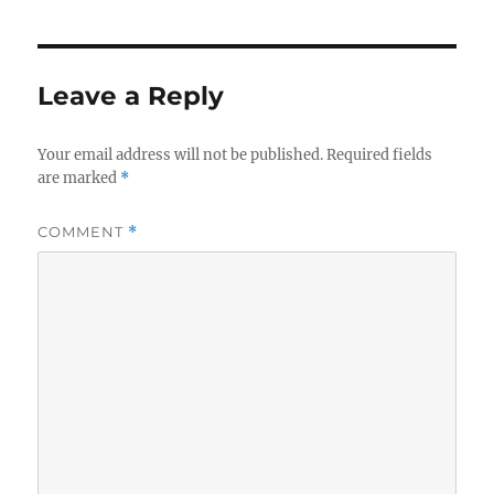
Leave a Reply
Your email address will not be published.
Required fields
are marked
*
COMMENT
*