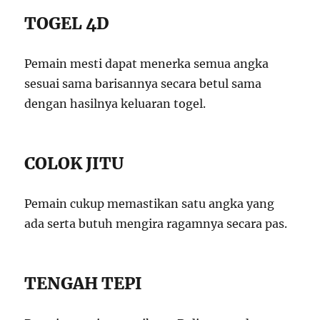
TOGEL 4D
Pemain mesti dapat menerka semua angka
sesuai sama barisannya secara betul sama
dengan hasilnya keluaran togel.
COLOK JITU
Pemain cukup memastikan satu angka yang
ada serta butuh mengira ragamnya secara pas.
TENGAH TEPI