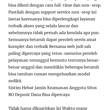
bisa diberi dengan cara full-time dan non-stop.
Pastilah dengan support service non-stop ini
lantas karenanya bisa diperlengkapi layanan
terbaik akses yang selalu lancar dan
sebelumnya tidak pernah ada kendala apa pun.
Semuanya betaruh dapat peroleh servis amat
komplet dan terbaik Bersama web judi sah
paling dipercaya yang terus-menerus peroleh
pelayanan terunggul bermutu tentunya benar-
benar unggul dan membikin beberapa betaruh
bisa taruhan cuman mengeluarkan modal
sedikit.
Sistim Hebat Jamin Keamanan Anggota Situs
BO Deposit Dana Bisa dipercaya
Tidak harus dikuatirkan lgi Waktu orang