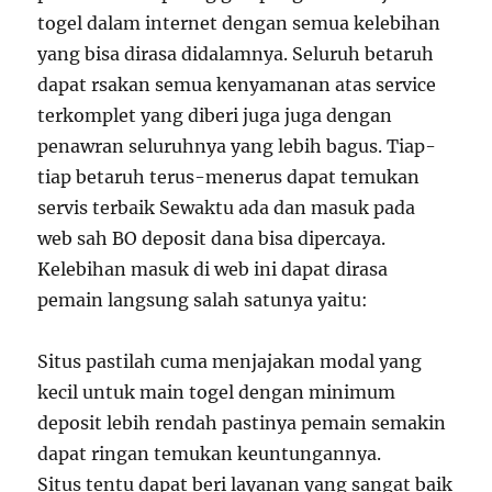
togel dalam internet dengan semua kelebihan
yang bisa dirasa didalamnya. Seluruh betaruh
dapat rsakan semua kenyamanan atas service
terkomplet yang diberi juga juga dengan
penawran seluruhnya yang lebih bagus. Tiap-
tiap betaruh terus-menerus dapat temukan
servis terbaik Sewaktu ada dan masuk pada
web sah BO deposit dana bisa dipercaya.
Kelebihan masuk di web ini dapat dirasa
pemain langsung salah satunya yaitu:
Situs pastilah cuma menjajakan modal yang
kecil untuk main togel dengan minimum
deposit lebih rendah pastinya pemain semakin
dapat ringan temukan keuntungannya.
Situs tentu dapat beri layanan yang sangat baik