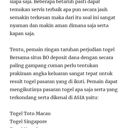
siapa saja. Beberapa betaruh pasti dapat
temukan servis terbaik apa pun secara jauh
semakin terkesan maka dari itu soal ini sangat
nyaman dan makin aman dimana saja serta
kapan saja.
Tentu, pemain ringan taruhan perjudian togel
Bersama situs BO deposit dana dengan secara
paling gampang cuman perlu tentukan
prakiraan angka keluaran sangat tepat untuk
result togel pasaran yang di ikuti. Pemain dapat
mengikutinya pasaran togel apa saja serta yang
terkondang serta dikenal di ASIA yaitu:
Togel Toto Macau
Togel Singapore