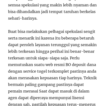
semua spekulasi yang makin lebih nyaman dan
bisa dihandalkan jadi tempat taruhan berkelas
sehari-harinya.
Buat bisa melakukan pelbagai spekulasi sengit
serta menarik ini karena itu beberapa betaruh
dapat peroleh layanan terunggul yang semakin
lebih terkesan hingga perihal ini benar-benar
terkesan untuk siapa-siapa saja. Perlu
memutuskan suatu web resmi BO deposit dana
dengan service togel terkomplet pastinya anda
akan merasakan kepuasan tiap harinya. Teknik
bermain paling gampang pastinya dapat
pemain merasai Saat dapat masuk di dalam
agen dapat dipercaya mempunyai lisensi
dengan sah, pastilah kepuasan terus-menerus