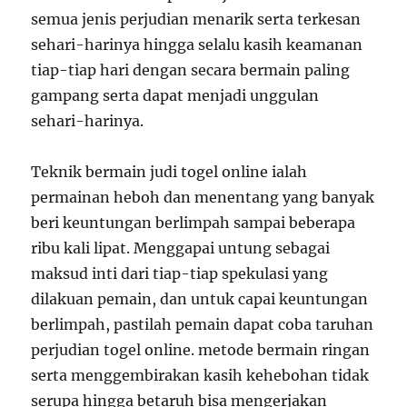
semua jenis perjudian menarik serta terkesan
sehari-harinya hingga selalu kasih keamanan
tiap-tiap hari dengan secara bermain paling
gampang serta dapat menjadi unggulan
sehari-harinya.
Teknik bermain judi togel online ialah
permainan heboh dan menentang yang banyak
beri keuntungan berlimpah sampai beberapa
ribu kali lipat. Menggapai untung sebagai
maksud inti dari tiap-tiap spekulasi yang
dilakuan pemain, dan untuk capai keuntungan
berlimpah, pastilah pemain dapat coba taruhan
perjudian togel online. metode bermain ringan
serta menggembirakan kasih kehebohan tidak
serupa hingga betaruh bisa mengerjakan