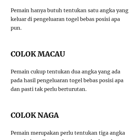
Pemain hanya butuh tentukan satu angka yang
keluar di pengeluaran togel bebas posisi apa
pun.
COLOK MACAU
Pemain cukup tentukan dua angka yang ada
pada hasil pengeluaran togel bebas posisi apa
dan pasti tak perlu berturutan.
COLOK NAGA
Pemain merupakan perlu tentukan tiga angka