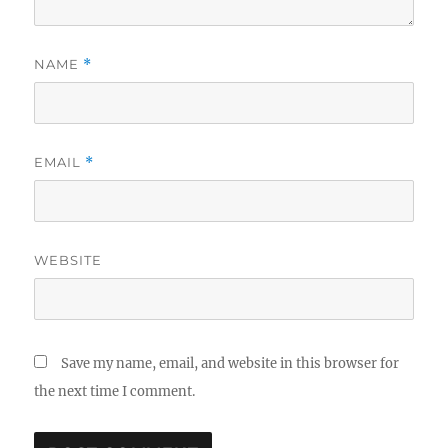
NAME
*
EMAIL
*
WEBSITE
Save my name, email, and website in this browser for
the next time I comment.