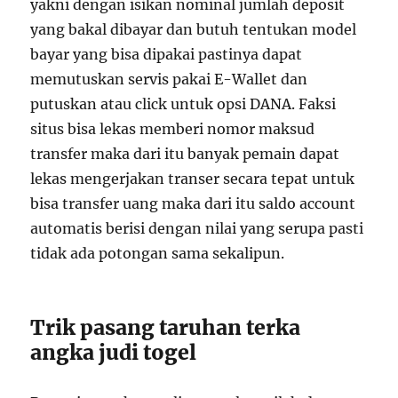
yakni dengan isikan nominal jumlah deposit
yang bakal dibayar dan butuh tentukan model
bayar yang bisa dipakai pastinya dapat
memutuskan servis pakai E-Wallet dan
putuskan atau click untuk opsi DANA. Faksi
situs bisa lekas memberi nomor maksud
transfer maka dari itu banyak pemain dapat
lekas mengerjakan transer secara tepat untuk
bisa transfer uang maka dari itu saldo account
automatis berisi dengan nilai yang serupa pasti
tidak ada potongan sama sekalipun.
Trik pasang taruhan terka
angka judi togel