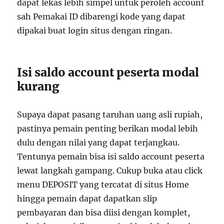
dapat lekas lebih simpel untuk peroleh account
sah Pemakai ID dibarengi kode yang dapat
dipakai buat login situs dengan ringan.
Isi saldo account peserta modal
kurang
Supaya dapat pasang taruhan uang asli rupiah,
pastinya pemain penting berikan modal lebih
dulu dengan nilai yang dapat terjangkau.
Tentunya pemain bisa isi saldo account peserta
lewat langkah gampang. Cukup buka atau click
menu DEPOSIT yang tercatat di situs Home
hingga pemain dapat dapatkan slip
pembayaran dan bisa diisi dengan komplet,