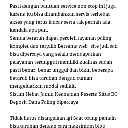
Pasti dengan bantuan service non stop ini juga
karena itu bisa ditambahkan servis terhebat
akses yang terus lancar serta tak pernah ada
kendala apa pun.
Semua betaruh dapat peroleh layanan paling
komplet dan terpilih Bersama web-site judi sah
bisa dipercaya yang selalu mendapatkan
pelayanan terunggul memiliki kualitas sudah
pasti benar-benar unggul dan bikin beberapa
betaruh bisa taruhan dengan cuman
mengeluarkan modal sedikit.
Sistim Hebat Jamin Keamanan Peserta Situs BO
Deposit Dana Paling dipercaya
Tidak harus disangsikan lgi Saat orang pemain
bisa taruhan dengan cara maksimum blog