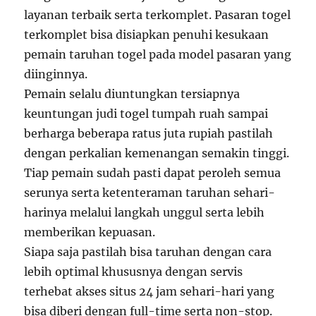
layanan terbaik serta terkomplet. Pasaran togel
terkomplet bisa disiapkan penuhi kesukaan
pemain taruhan togel pada model pasaran yang
diinginnya.
Pemain selalu diuntungkan tersiapnya
keuntungan judi togel tumpah ruah sampai
berharga beberapa ratus juta rupiah pastilah
dengan perkalian kemenangan semakin tinggi.
Tiap pemain sudah pasti dapat peroleh semua
serunya serta ketenteraman taruhan sehari-
harinya melalui langkah unggul serta lebih
memberikan kepuasan.
Siapa saja pastilah bisa taruhan dengan cara
lebih optimal khususnya dengan servis
terhebat akses situs 24 jam sehari-hari yang
bisa diberi dengan full-time serta non-stop.