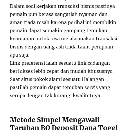
Dalam soal kerjakan transaksi bisnis pastinya
pemain pun berasa sangatlah nyaman dan
aman tiada resah karena perihal ini membikin
pemain dapat semakin gampang temukan
keamanan untuk bisa melaksanakan transaksi
bisnis dengan uang asli tiada takut penipuan
apa saja.
Link preferensi ialah sesuatu link cadangan
beri akses lebih cepat dan mudah khususnya
Saat situs pokok alami sesuatu Halangan,
pastilah pemain dapat temukan servis yang
serupa dengan tak kurangi kwalitetnya.
Metode Simpel Mengawali
Taruhan BO Deposit Dana Togel