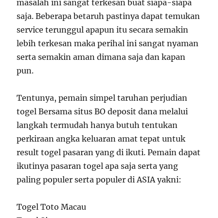
masalah ini sangat terkesan buat siapa-siapa
saja. Beberapa betaruh pastinya dapat temukan
service terunggul apapun itu secara semakin
lebih terkesan maka perihal ini sangat nyaman
serta semakin aman dimana saja dan kapan
pun.
Tentunya, pemain simpel taruhan perjudian
togel Bersama situs BO deposit dana melalui
langkah termudah hanya butuh tentukan
perkiraan angka keluaran amat tepat untuk
result togel pasaran yang di ikuti. Pemain dapat
ikutinya pasaran togel apa saja serta yang
paling populer serta populer di ASIA yakni:
Togel Toto Macau