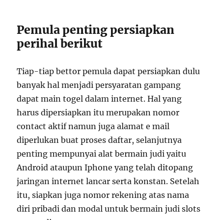
Pemula penting persiapkan
perihal berikut
Tiap-tiap bettor pemula dapat persiapkan dulu
banyak hal menjadi persyaratan gampang
dapat main togel dalam internet. Hal yang
harus dipersiapkan itu merupakan nomor
contact aktif namun juga alamat e mail
diperlukan buat proses daftar, selanjutnya
penting mempunyai alat bermain judi yaitu
Android ataupun Iphone yang telah ditopang
jaringan internet lancar serta konstan. Setelah
itu, siapkan juga nomor rekening atas nama
diri pribadi dan modal untuk bermain judi slots