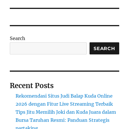
Search
SEARCH
Recent Posts
Rekomendasi Situs Judi Balap Kuda Online
2026 dengan Fitur Live Streaming Terbaik
Tips Jitu Memilih Joki dan Kuda Juara dalam
Bursa Taruhan Resmi: Panduan Strategis
partaking