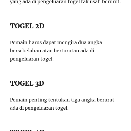
yang ada di pengeluaran togel tak usah berurut.
TOGEL 2D
Pemain harus dapat mengira dua angka
bersebelahan atau berturutan ada di
pengeluaran togel.
TOGEL 3D
Pemain penting tentukan tiga angka berurut
ada di pengeluaran togel.