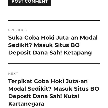
Post
PREVIOUS
navigation
Suka Coba Hoki Juta-an Modal
Previous
post:
Sedikit? Masuk Situs BO
Deposit Dana Sah! Ketapang
NEXT
Terpikat Coba Hoki Juta-an
Next
post:
Modal Sedikit? Masuk Situs BO
Deposit Dana Sah! Kutai
Kartanegara