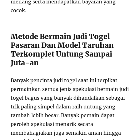
menang serta mendapatkan bayaran yang
cocok.
Metode Bermain Judi Togel
Pasaran Dan Model Taruhan
Terkomplet Untung Sampai
Juta-an
Banyak pencinta judi togel saat ini terpikat
permainkan semua jenis spekulasi bermain judi
togel bagus yang banyak dihandalkan sebagai
trik paling simpel dalam raih untung yang
tambah lebih besar. Banyak pemain dapat
peroleh spekulasi menarik secara
membahagiakan juga semakin aman hingga