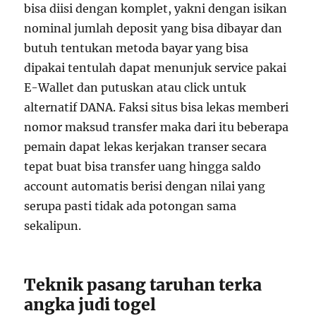
bisa diisi dengan komplet, yakni dengan isikan
nominal jumlah deposit yang bisa dibayar dan
butuh tentukan metoda bayar yang bisa
dipakai tentulah dapat menunjuk service pakai
E-Wallet dan putuskan atau click untuk
alternatif DANA. Faksi situs bisa lekas memberi
nomor maksud transfer maka dari itu beberapa
pemain dapat lekas kerjakan transer secara
tepat buat bisa transfer uang hingga saldo
account automatis berisi dengan nilai yang
serupa pasti tidak ada potongan sama
sekalipun.
Teknik pasang taruhan terka
angka judi togel