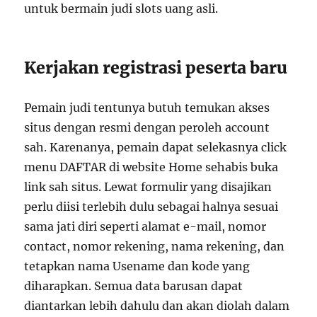
untuk bermain judi slots uang asli.
Kerjakan registrasi peserta baru
Pemain judi tentunya butuh temukan akses
situs dengan resmi dengan peroleh account
sah. Karenanya, pemain dapat selekasnya click
menu DAFTAR di website Home sehabis buka
link sah situs. Lewat formulir yang disajikan
perlu diisi terlebih dulu sebagai halnya sesuai
sama jati diri seperti alamat e-mail, nomor
contact, nomor rekening, nama rekening, dan
tetapkan nama Usename dan kode yang
diharapkan. Semua data barusan dapat
diantarkan lebih dahulu dan akan diolah dalam