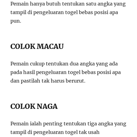
Pemain hanya butuh tentukan satu angka yang
tampil di pengeluaran togel bebas posisi apa
pun.
COLOK MACAU
Pemain cukup tentukan dua angka yang ada
pada hasil pengeluaran togel bebas posisi apa
dan pastilah tak harus berurut.
COLOK NAGA
Pemain ialah penting tentukan tiga angka yang
tampil di pengeluaran togel tak usah