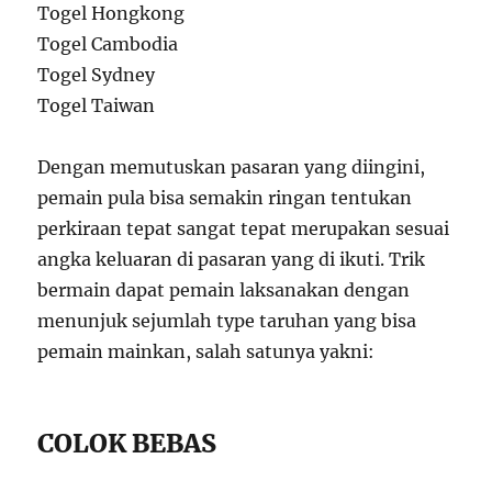
Togel Hongkong
Togel Cambodia
Togel Sydney
Togel Taiwan
Dengan memutuskan pasaran yang diingini,
pemain pula bisa semakin ringan tentukan
perkiraan tepat sangat tepat merupakan sesuai
angka keluaran di pasaran yang di ikuti. Trik
bermain dapat pemain laksanakan dengan
menunjuk sejumlah type taruhan yang bisa
pemain mainkan, salah satunya yakni:
COLOK BEBAS