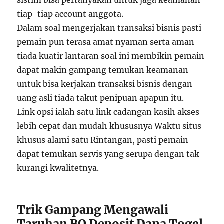
sistim bisa pertanyakan untuk jaga keamanan
tiap-tiap account anggota.
Dalam soal mengerjakan transaksi bisnis pasti
pemain pun terasa amat nyaman serta aman
tiada kuatir lantaran soal ini membikin pemain
dapat makin gampang temukan keamanan
untuk bisa kerjakan transaksi bisnis dengan
uang asli tiada takut penipuan apapun itu.
Link opsi ialah satu link cadangan kasih akses
lebih cepat dan mudah khususnya Waktu situs
khusus alami satu Rintangan, pasti pemain
dapat temukan servis yang serupa dengan tak
kurangi kwalitetnya.
Trik Gampang Mengawali
Taruhan BO Deposit Dana Togel