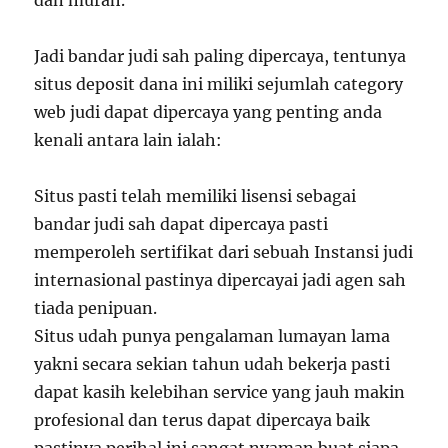
dan murah.
Jadi bandar judi sah paling dipercaya, tentunya
situs deposit dana ini miliki sejumlah category
web judi dapat dipercaya yang penting anda
kenali antara lain ialah:
Situs pasti telah memiliki lisensi sebagai
bandar judi sah dapat dipercaya pasti
memperoleh sertifikat dari sebuah Instansi judi
internasional pastinya dipercayai jadi agen sah
tiada penipuan.
Situs udah punya pengalaman lumayan lama
yakni secara sekian tahun udah bekerja pasti
dapat kasih kelebihan service yang jauh makin
profesional dan terus dapat dipercaya baik