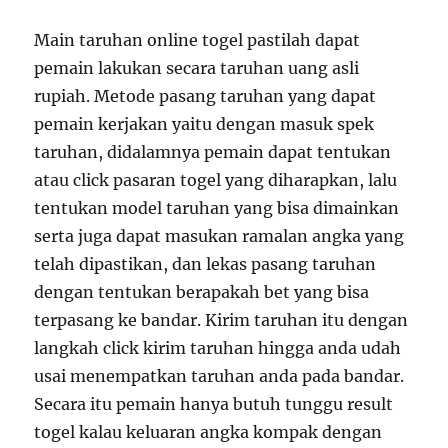
Main taruhan online togel pastilah dapat
pemain lakukan secara taruhan uang asli
rupiah. Metode pasang taruhan yang dapat
pemain kerjakan yaitu dengan masuk spek
taruhan, didalamnya pemain dapat tentukan
atau click pasaran togel yang diharapkan, lalu
tentukan model taruhan yang bisa dimainkan
serta juga dapat masukan ramalan angka yang
telah dipastikan, dan lekas pasang taruhan
dengan tentukan berapakah bet yang bisa
terpasang ke bandar. Kirim taruhan itu dengan
langkah click kirim taruhan hingga anda udah
usai menempatkan taruhan anda pada bandar.
Secara itu pemain hanya butuh tunggu result
togel kalau keluaran angka kompak dengan