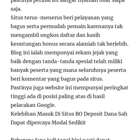
pastinya perihal ini sangat nyaman buat siapa
saja.
Situs terus-menerus beri pelayanan yang
bagus serta permudah pemain karenanya tak
mengambil ongkos daftar dan kasih
keuntungan bonus secara alamiah tak berlebih.
Blog ini ialah mempunyai rekam jejak yang
baik dengan tanda-tanda spesial telah miliki
banyak peserta yang mana seluruhnya peserta
beri komentar yang bagus pada situs.
Pastinya juga website ini mempunyai peringkat
tinggi ada di posisi paling atas di hasil
pelacakan Google.
Kelebihan Masuk Di Situs BO Deposit Dana Sah
Dapat dipercaya Modal Sedikit