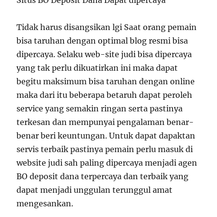
Situs BO Deposit Dana Dapat dipercaya
Tidak harus disangsikan lgi Saat orang pemain
bisa taruhan dengan optimal blog resmi bisa
dipercaya. Selaku web-site judi bisa dipercaya
yang tak perlu dikuatirkan ini maka dapat
begitu maksimum bisa taruhan dengan online
maka dari itu beberapa betaruh dapat peroleh
service yang semakin ringan serta pastinya
terkesan dan mempunyai pengalaman benar-
benar beri keuntungan. Untuk dapat dapaktan
servis terbaik pastinya pemain perlu masuk di
website judi sah paling dipercaya menjadi agen
BO deposit dana terpercaya dan terbaik yang
dapat menjadi unggulan terunggul amat
mengesankan.