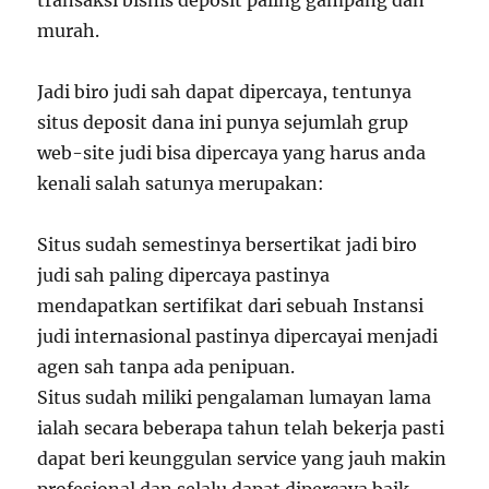
transaksi bisnis deposit paling gampang dan
murah.
Jadi biro judi sah dapat dipercaya, tentunya
situs deposit dana ini punya sejumlah grup
web-site judi bisa dipercaya yang harus anda
kenali salah satunya merupakan:
Situs sudah semestinya bersertikat jadi biro
judi sah paling dipercaya pastinya
mendapatkan sertifikat dari sebuah Instansi
judi internasional pastinya dipercayai menjadi
agen sah tanpa ada penipuan.
Situs sudah miliki pengalaman lumayan lama
ialah secara beberapa tahun telah bekerja pasti
dapat beri keunggulan service yang jauh makin