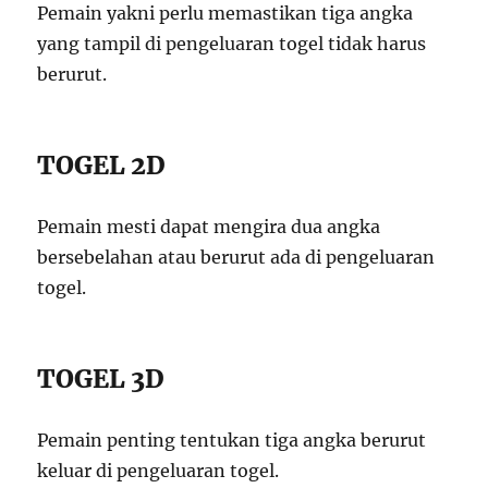
Pemain yakni perlu memastikan tiga angka
yang tampil di pengeluaran togel tidak harus
berurut.
TOGEL 2D
Pemain mesti dapat mengira dua angka
bersebelahan atau berurut ada di pengeluaran
togel.
TOGEL 3D
Pemain penting tentukan tiga angka berurut
keluar di pengeluaran togel.