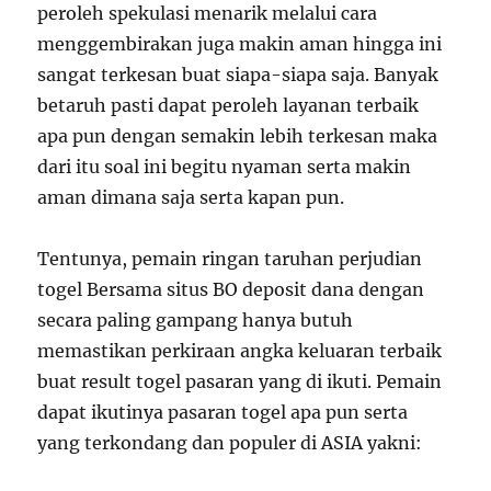
peroleh spekulasi menarik melalui cara
menggembirakan juga makin aman hingga ini
sangat terkesan buat siapa-siapa saja. Banyak
betaruh pasti dapat peroleh layanan terbaik
apa pun dengan semakin lebih terkesan maka
dari itu soal ini begitu nyaman serta makin
aman dimana saja serta kapan pun.
Tentunya, pemain ringan taruhan perjudian
togel Bersama situs BO deposit dana dengan
secara paling gampang hanya butuh
memastikan perkiraan angka keluaran terbaik
buat result togel pasaran yang di ikuti. Pemain
dapat ikutinya pasaran togel apa pun serta
yang terkondang dan populer di ASIA yakni: