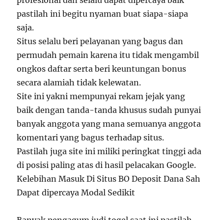
profesional dan selalu dapat dipercaya baik
pastilah ini begitu nyaman buat siapa-siapa
saja.
Situs selalu beri pelayanan yang bagus dan
permudah pemain karena itu tidak mengambil
ongkos daftar serta beri keuntungan bonus
secara alamiah tidak kelewatan.
Site ini yakni mempunyai rekam jejak yang
baik dengan tanda-tanda khusus sudah punyai
banyak anggota yang mana semuanya anggota
komentari yang bagus terhadap situs.
Pastilah juga site ini miliki peringkat tinggi ada
di posisi paling atas di hasil pelacakan Google.
Kelebihan Masuk Di Situs BO Deposit Dana Sah
Dapat dipercaya Modal Sedikit