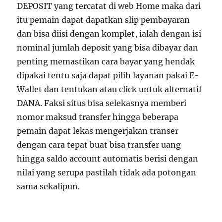
DEPOSIT yang tercatat di web Home maka dari
itu pemain dapat dapatkan slip pembayaran
dan bisa diisi dengan komplet, ialah dengan isi
nominal jumlah deposit yang bisa dibayar dan
penting memastikan cara bayar yang hendak
dipakai tentu saja dapat pilih layanan pakai E-
Wallet dan tentukan atau click untuk alternatif
DANA. Faksi situs bisa selekasnya memberi
nomor maksud transfer hingga beberapa
pemain dapat lekas mengerjakan transer
dengan cara tepat buat bisa transfer uang
hingga saldo account automatis berisi dengan
nilai yang serupa pastilah tidak ada potongan
sama sekalipun.