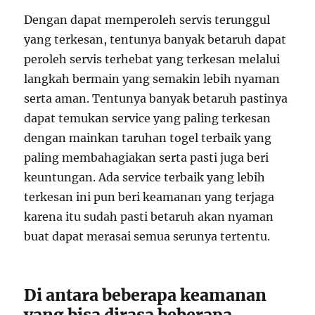
Dengan dapat memperoleh servis terunggul
yang terkesan, tentunya banyak betaruh dapat
peroleh servis terhebat yang terkesan melalui
langkah bermain yang semakin lebih nyaman
serta aman. Tentunya banyak betaruh pastinya
dapat temukan service yang paling terkesan
dengan mainkan taruhan togel terbaik yang
paling membahagiakan serta pasti juga beri
keuntungan. Ada service terbaik yang lebih
terkesan ini pun beri keamanan yang terjaga
karena itu sudah pasti betaruh akan nyaman
buat dapat merasai semua serunya tertentu.
Di antara beberapa keamanan
yang bisa dirasa beberapa