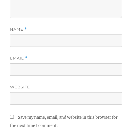
NAME
*
EMAIL
*
WEBSITE
Save my name, email, and website in this browser for
the next time I comment.