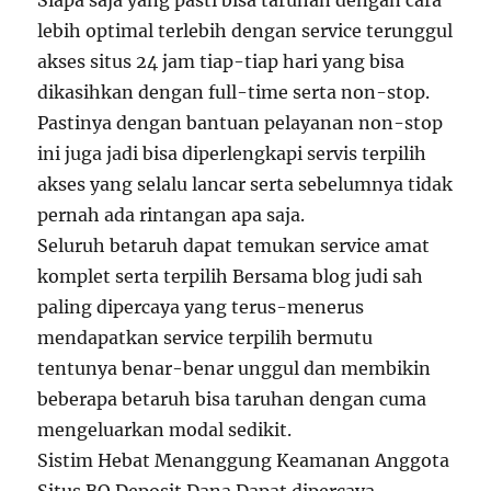
Siapa saja yang pasti bisa taruhan dengan cara
lebih optimal terlebih dengan service terunggul
akses situs 24 jam tiap-tiap hari yang bisa
dikasihkan dengan full-time serta non-stop.
Pastinya dengan bantuan pelayanan non-stop
ini juga jadi bisa diperlengkapi servis terpilih
akses yang selalu lancar serta sebelumnya tidak
pernah ada rintangan apa saja.
Seluruh betaruh dapat temukan service amat
komplet serta terpilih Bersama blog judi sah
paling dipercaya yang terus-menerus
mendapatkan service terpilih bermutu
tentunya benar-benar unggul dan membikin
beberapa betaruh bisa taruhan dengan cuma
mengeluarkan modal sedikit.
Sistim Hebat Menanggung Keamanan Anggota