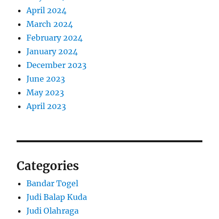
April 2024
March 2024
February 2024
January 2024
December 2023
June 2023
May 2023
April 2023
Categories
Bandar Togel
Judi Balap Kuda
Judi Olahraga