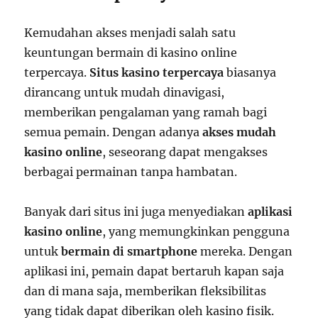
Kemudahan akses menjadi salah satu
keuntungan bermain di kasino online
terpercaya.
Situs kasino terpercaya
biasanya
dirancang untuk mudah dinavigasi,
memberikan pengalaman yang ramah bagi
semua pemain. Dengan adanya
akses mudah
kasino online
, seseorang dapat mengakses
berbagai permainan tanpa hambatan.
Banyak dari situs ini juga menyediakan
aplikasi
kasino online
, yang memungkinkan pengguna
untuk
bermain di smartphone
mereka. Dengan
aplikasi ini, pemain dapat bertaruh kapan saja
dan di mana saja, memberikan fleksibilitas
yang tidak dapat diberikan oleh kasino fisik.