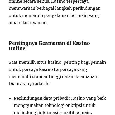
online
secara serius.
Kasino terpercaya
menawarkan berbagai langkah perlindungan
untuk menjamin pengalaman bermain yang
aman dan nyaman.
Pentingnya Keamanan di Kasino
Online
Saat memilih situs kasino, penting bagi pemain
untuk
percaya kasino terpercaya
yang
memenuhi standar tinggi dalam keamanan.
Diantaranya adalah:
Perlindungan data pribadi
: Kasino yang baik
menggunakan teknologi enkripsi untuk
melindungi informasi sensitif pemain.