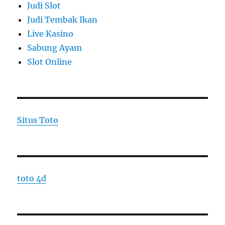
Judi Slot
Judi Tembak Ikan
Live Kasino
Sabung Ayam
Slot Online
Situs Toto
toto 4d