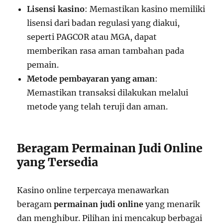
Lisensi kasino
: Memastikan kasino memiliki
lisensi dari badan regulasi yang diakui,
seperti PAGCOR atau MGA, dapat
memberikan rasa aman tambahan pada
pemain.
Metode pembayaran yang aman
:
Memastikan transaksi dilakukan melalui
metode yang telah teruji dan aman.
Beragam Permainan Judi Online
yang Tersedia
Kasino online terpercaya menawarkan
beragam
permainan judi online
yang menarik
dan menghibur. Pilihan ini mencakup berbagai