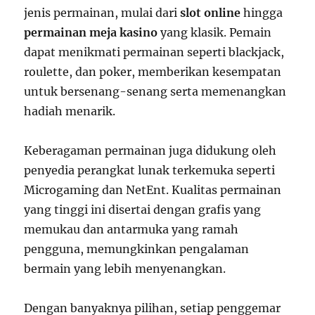
jenis permainan, mulai dari
slot online
hingga
permainan meja kasino
yang klasik. Pemain
dapat menikmati permainan seperti blackjack,
roulette, dan poker, memberikan kesempatan
untuk bersenang-senang serta memenangkan
hadiah menarik.
Keberagaman permainan juga didukung oleh
penyedia perangkat lunak terkemuka seperti
Microgaming dan NetEnt. Kualitas permainan
yang tinggi ini disertai dengan grafis yang
memukau dan antarmuka yang ramah
pengguna, memungkinkan pengalaman
bermain yang lebih menyenangkan.
Dengan banyaknya pilihan, setiap penggemar