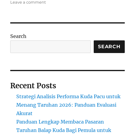
on
Leave a comment
Keunggulan
Bermain
di
Kasino
Online
Search
Terpercaya
SEARCH
Recent Posts
Strategi Analisis Performa Kuda Pacu untuk
Menang Taruhan 2026: Panduan Evaluasi
Akurat
Panduan Lengkap Membaca Pasaran
Taruhan Balap Kuda Bagi Pemula untuk