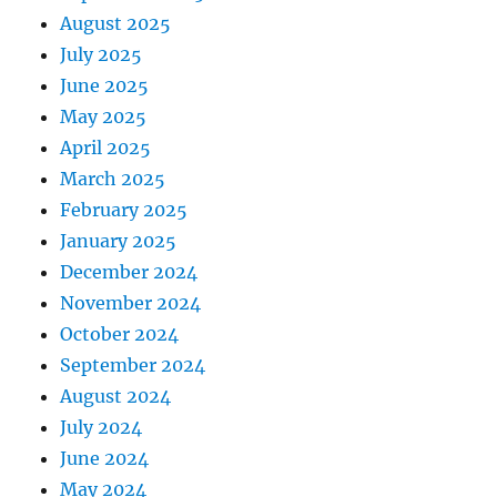
August 2025
July 2025
June 2025
May 2025
April 2025
March 2025
February 2025
January 2025
December 2024
November 2024
October 2024
September 2024
August 2024
July 2024
June 2024
May 2024