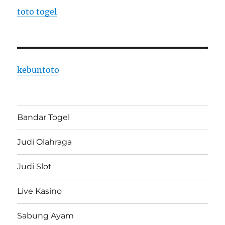
toto togel
kebuntoto
Bandar Togel
Judi Olahraga
Judi Slot
Live Kasino
Sabung Ayam