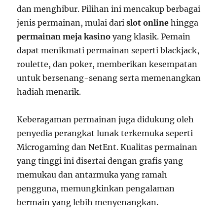
dan menghibur. Pilihan ini mencakup berbagai
jenis permainan, mulai dari
slot online
hingga
permainan meja kasino
yang klasik. Pemain
dapat menikmati permainan seperti blackjack,
roulette, dan poker, memberikan kesempatan
untuk bersenang-senang serta memenangkan
hadiah menarik.
Keberagaman permainan juga didukung oleh
penyedia perangkat lunak terkemuka seperti
Microgaming dan NetEnt. Kualitas permainan
yang tinggi ini disertai dengan grafis yang
memukau dan antarmuka yang ramah
pengguna, memungkinkan pengalaman
bermain yang lebih menyenangkan.