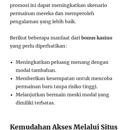
promosi ini dapat meningkatkan skenario
permainan mereka dan memperoleh
pengalaman yang lebih baik.
Berikut beberapa manfaat dari
bonus kasino
yang perlu diperhatikan:
Meningkatkan peluang menang dengan
modal tambahan.
Memberikan kesempatan untuk mencoba
permainan baru tanpa risiko tinggi.
Melanjutkan bermain meski modal yang
dimiliki terbatas.
Kemudahan Akses Melalui Situs