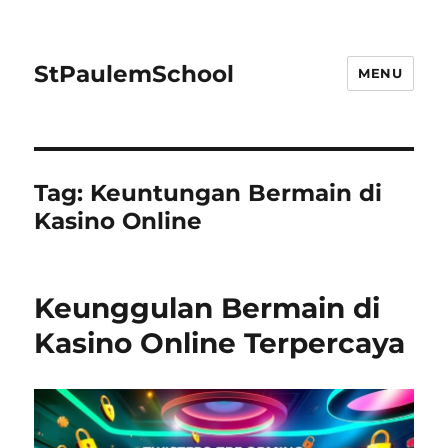
StPaulemSchool
MENU
Tag:
Keuntungan Bermain di
Kasino Online
Keunggulan Bermain di
Kasino Online Terpercaya