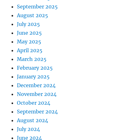
September 2025
August 2025
July 2025
June 2025
May 2025
April 2025
March 2025
February 2025
January 2025
December 2024
November 2024
October 2024
September 2024
August 2024
July 2024
June 2024