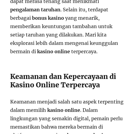
dapat merasa tenang saat menikmati
pengalaman taruhan
. Selain itu, terdapat
berbagai
bonus kasino
yang menarik,
memberikan keuntungan tambahan untuk
setiap taruhan yang dilakukan. Mari kita
eksplorasi lebih dalam mengenai keunggulan
bermain di
kasino online
terpercaya.
Keamanan dan Kepercayaan di
Kasino Online Terpercaya
Keamanan menjadi salah satu aspek terpenting
dalam memilih
kasino online
. Dalam
lingkungan yang semakin digital, pemain perlu
memastikan bahwa mereka bermain di