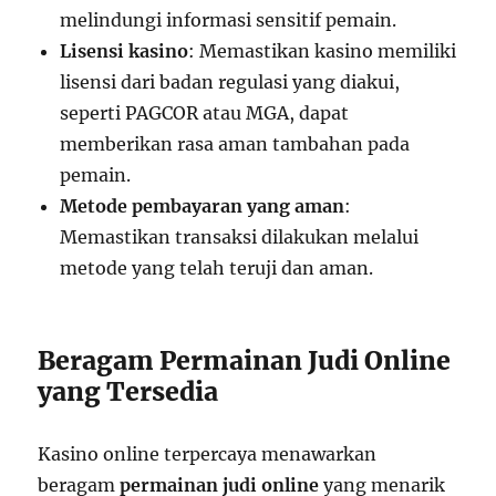
melindungi informasi sensitif pemain.
Lisensi kasino
: Memastikan kasino memiliki
lisensi dari badan regulasi yang diakui,
seperti PAGCOR atau MGA, dapat
memberikan rasa aman tambahan pada
pemain.
Metode pembayaran yang aman
:
Memastikan transaksi dilakukan melalui
metode yang telah teruji dan aman.
Beragam Permainan Judi Online
yang Tersedia
Kasino online terpercaya menawarkan
beragam
permainan judi online
yang menarik