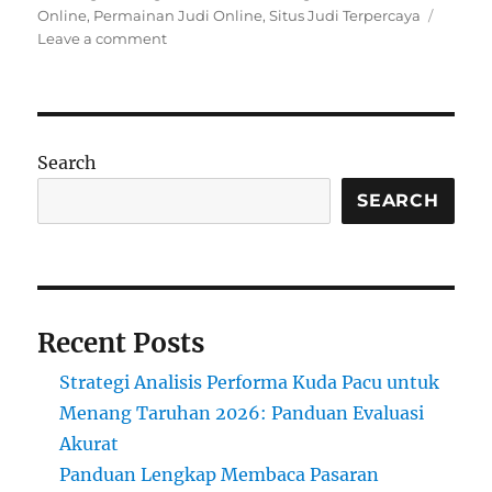
Online
,
Permainan Judi Online
,
Situs Judi Terpercaya
on
Leave a comment
Keunggulan
Bermain
di
Kasino
Online
Search
Terpercaya
SEARCH
Recent Posts
Strategi Analisis Performa Kuda Pacu untuk
Menang Taruhan 2026: Panduan Evaluasi
Akurat
Panduan Lengkap Membaca Pasaran