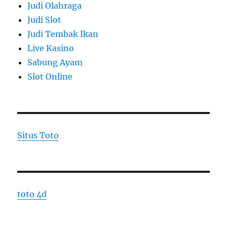
Judi Olahraga
Judi Slot
Judi Tembak Ikan
Live Kasino
Sabung Ayam
Slot Online
Situs Toto
toto 4d