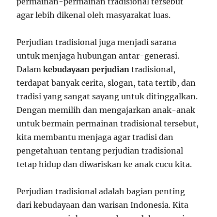
permainan-permainan tradisional tersebut
agar lebih dikenal oleh masyarakat luas.
Perjudian tradisional juga menjadi sarana
untuk menjaga hubungan antar-generasi.
Dalam
kebudayaan perjudian
tradisional,
terdapat banyak cerita, slogan, tata tertib, dan
tradisi yang sangat sayang untuk ditinggalkan.
Dengan memilih dan mengajarkan anak-anak
untuk bermain permainan tradisional tersebut,
kita membantu menjaga agar tradisi dan
pengetahuan tentang perjudian tradisional
tetap hidup dan diwariskan ke anak cucu kita.
Perjudian tradisional adalah bagian penting
dari kebudayaan dan warisan Indonesia. Kita