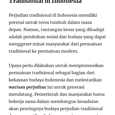
Tradisional di Indonesia
Perjudian tradisional di Indonesia memiliki
potensi untuk terus tumbuh dalam masa
depan. Namun, tantangan besar yang dihadapi
adalah perubahan sosial dan budaya yang dapat
menggeser minat masyarakat dari permainan
tradisional ke permainan modern.
Upaya perlu dilakukan untuk mempromosikan
permainan tradisional sebagai bagian dari
kekayaan budaya Indonesia dan melestarikan
warisan perjudian
ini untuk generasi
mendatang. Pemerintah dan masyarakat harus
bekerja sama dalam membangun kesadaran
akan pentingnya budaya perjudian tradisional