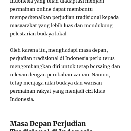
Indonesia yang telah diadaptasi menjadi
permainan online dapat membantu
memperkenalkan perjudian tradisional kepada
masyarakat yang lebih luas dan mendukung
pelestarian budaya lokal.
Oleh karena itu, menghadapi masa depan,
perjudian tradisional di Indonesia perlu terus
mengembangkan diri untuk tetap bersaing dan
relevan dengan perubahan zaman. Namun,
tetap menjaga nilai budaya dan warisan
permainan rakyat yang menjadi ciri khas
Indonesia.
Masa Depan Perjudian