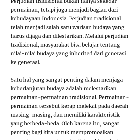
Perjudian tradisional bukan hanya sekedar
permainan, tetapi juga menjadi bagian dari
kebudayaan Indonesia. Perjudian tradisional
telah menjadi salah satu warisan budaya yang
harus dijaga dan dilestarikan. Melalui perjudian
tradisional, masyarakat bisa belajar tentang
nilai-nilai budaya yang inherited dari generasi
ke generasi.
Satu hal yang sangat penting dalam menjaga
keberlanjutan budaya adalah melestarikan
permainan-permainan tradisional. Permainan-
permainan tersebut kerap melekat pada daerah
masing-masing, dan memiliki karakteristik
yang berbeda-beda. Oleh karena itu, sangat
penting bagi kita untuk mempromosikan