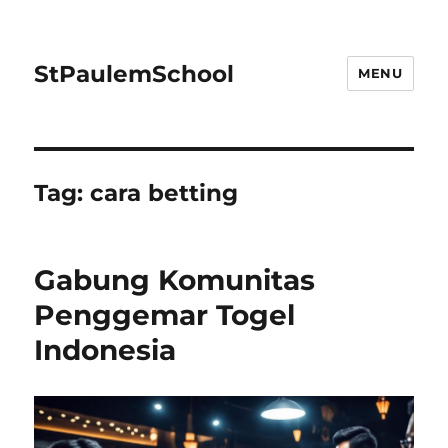
StPaulemSchool
MENU
Tag:
cara betting
Gabung Komunitas
Penggemar Togel
Indonesia