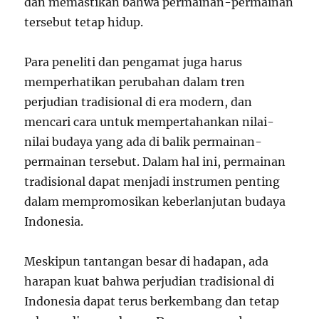
dan memastikan bahwa permainan-permainan
tersebut tetap hidup.
Para peneliti dan pengamat juga harus
memperhatikan perubahan dalam tren
perjudian tradisional di era modern, dan
mencari cara untuk mempertahankan nilai-
nilai budaya yang ada di balik permainan-
permainan tersebut. Dalam hal ini, permainan
tradisional dapat menjadi instrumen penting
dalam mempromosikan keberlanjutan budaya
Indonesia.
Meskipun tantangan besar di hadapan, ada
harapan kuat bahwa perjudian tradisional di
Indonesia dapat terus berkembang dan tetap