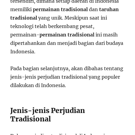
tersendiri, dimana setiap daerah di Indonesia
memiliki
permainan tradisional
dan
taruhan
tradisional
yang unik. Meskipun saat ini
teknologi telah berkembang pesat,
permainan-
permainan tradisional
ini masih
dipertahankan dan menjadi bagian dari budaya
Indonesia.
Pada bagian selanjutnya, akan dibahas tentang
jenis-jenis perjudian tradisional yang populer
dilakukan di Indonesia.
Jenis-jenis Perjudian
Tradisional