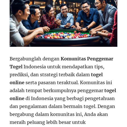
Bergabunglah dengan
Komunitas Penggemar
Togel
Indonesia untuk mendapatkan tips,
prediksi, dan strategi terbaik dalam
togel
online
serta pasaran teraktual. Komunitas ini
adalah tempat berkumpulnya penggemar
togel
online
di Indonesia yang berbagi pengetahuan
dan pengalaman dalam bermain togel. Dengan
bergabung dalam komunitas ini, Anda akan
meraih peluang lebih besar untuk