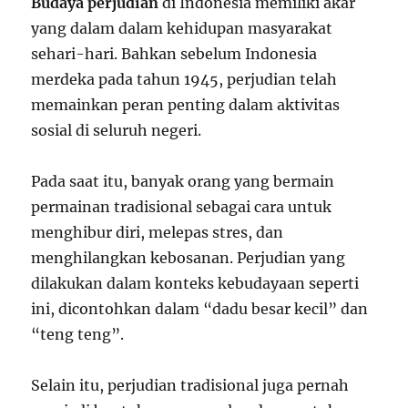
Budaya perjudian
di Indonesia memiliki akar
yang dalam dalam kehidupan masyarakat
sehari-hari. Bahkan sebelum Indonesia
merdeka pada tahun 1945, perjudian telah
memainkan peran penting dalam aktivitas
sosial di seluruh negeri.
Pada saat itu, banyak orang yang bermain
permainan tradisional sebagai cara untuk
menghibur diri, melepas stres, dan
menghilangkan kebosanan. Perjudian yang
dilakukan dalam konteks kebudayaan seperti
ini, dicontohkan dalam “dadu besar kecil” dan
“teng teng”.
Selain itu, perjudian tradisional juga pernah