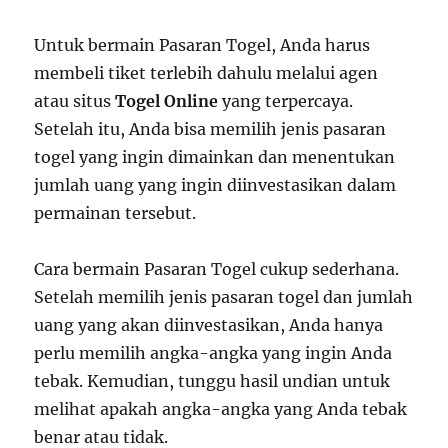
Untuk bermain Pasaran Togel, Anda harus
membeli tiket terlebih dahulu melalui agen
atau situs
Togel Online
yang terpercaya.
Setelah itu, Anda bisa memilih jenis pasaran
togel yang ingin dimainkan dan menentukan
jumlah uang yang ingin diinvestasikan dalam
permainan tersebut.
Cara bermain Pasaran Togel cukup sederhana.
Setelah memilih jenis pasaran togel dan jumlah
uang yang akan diinvestasikan, Anda hanya
perlu memilih angka-angka yang ingin Anda
tebak. Kemudian, tunggu hasil undian untuk
melihat apakah angka-angka yang Anda tebak
benar atau tidak.