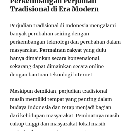
Perkembangan Perjudian
Tradisional di Era Modern
Perjudian tradisional di Indonesia mengalami
banyak perubahan seiring dengan
perkembangan teknologi dan perubahan dalam
masyarakat.
Permainan rakyat
yang dulu
hanya dimainkan secara konvensional,
sekarang dapat dimainkan secara online
dengan bantuan teknologi internet.
Meskipun demikian, perjudian tradisional
masih memiliki tempat yang penting dalam
budaya Indonesia dan tetap menjadi bagian
dari kehidupan masyarakat. Peminatnya masih
cukup tinggi dan masyarakat lokal masih