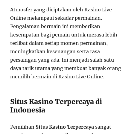
Atmosfer yang diciptakan oleh Kasino Live
Online melampaui sekadar permainan.
Pengalaman bermain ini memberikan
kesempatan bagi pemain untuk merasa lebih
terlibat dalam setiap momen permainan,
meningkatkan kesenangan serta rasa
persaingan yang ada. Ini menjadi salah satu
daya tarik utama yang membuat banyak orang
memilih bermain di Kasino Live Online.
Situs Kasino Terpercaya di
Indonesia
Pemilihan
Situs Kasino Terpercaya
sangat