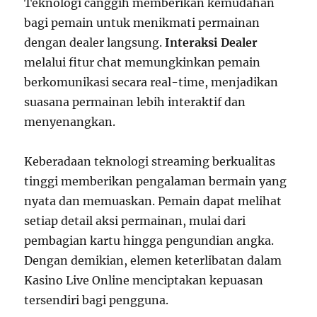
Teknologi canggih memberikan kemudahan
bagi pemain untuk menikmati permainan
dengan dealer langsung.
Interaksi Dealer
melalui fitur chat memungkinkan pemain
berkomunikasi secara real-time, menjadikan
suasana permainan lebih interaktif dan
menyenangkan.
Keberadaan teknologi streaming berkualitas
tinggi memberikan pengalaman bermain yang
nyata dan memuaskan. Pemain dapat melihat
setiap detail aksi permainan, mulai dari
pembagian kartu hingga pengundian angka.
Dengan demikian, elemen keterlibatan dalam
Kasino Live Online menciptakan kepuasan
tersendiri bagi pengguna.