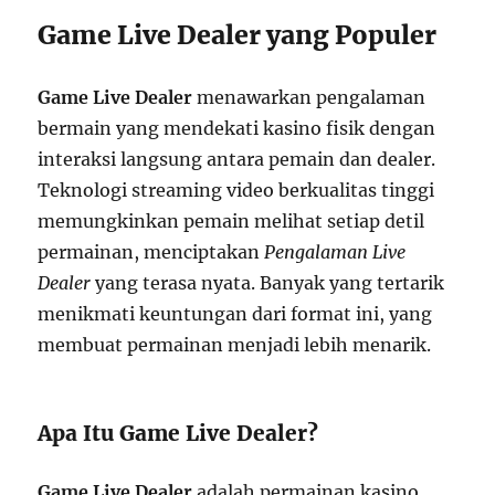
Game Live Dealer yang Populer
Game Live Dealer
menawarkan pengalaman
bermain yang mendekati kasino fisik dengan
interaksi langsung antara pemain dan dealer.
Teknologi streaming video berkualitas tinggi
memungkinkan pemain melihat setiap detil
permainan, menciptakan
Pengalaman Live
Dealer
yang terasa nyata. Banyak yang tertarik
menikmati keuntungan dari format ini, yang
membuat permainan menjadi lebih menarik.
Apa Itu Game Live Dealer?
Game Live Dealer
adalah permainan kasino