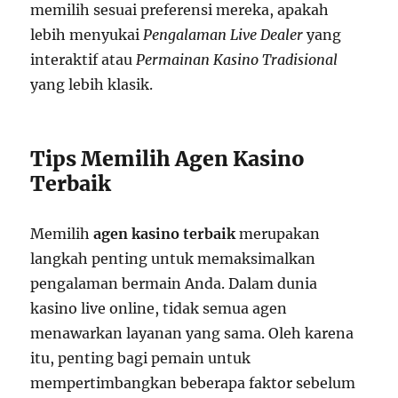
memilih sesuai preferensi mereka, apakah
lebih menyukai
Pengalaman Live Dealer
yang
interaktif atau
Permainan Kasino Tradisional
yang lebih klasik.
Tips Memilih Agen Kasino
Terbaik
Memilih
agen kasino terbaik
merupakan
langkah penting untuk memaksimalkan
pengalaman bermain Anda. Dalam dunia
kasino live online, tidak semua agen
menawarkan layanan yang sama. Oleh karena
itu, penting bagi pemain untuk
mempertimbangkan beberapa faktor sebelum