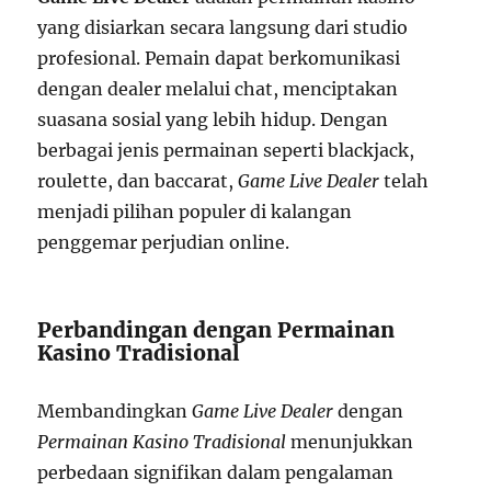
yang disiarkan secara langsung dari studio
profesional. Pemain dapat berkomunikasi
dengan dealer melalui chat, menciptakan
suasana sosial yang lebih hidup. Dengan
berbagai jenis permainan seperti blackjack,
roulette, dan baccarat,
Game Live Dealer
telah
menjadi pilihan populer di kalangan
penggemar perjudian online.
Perbandingan dengan Permainan
Kasino Tradisional
Membandingkan
Game Live Dealer
dengan
Permainan Kasino Tradisional
menunjukkan
perbedaan signifikan dalam pengalaman