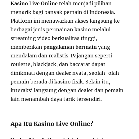
Kasino Live Online
telah menjadi pilihan
menarik bagi banyak pemain di Indonesia.
Platform ini menawarkan akses langsung ke
berbagai jenis permainan kasino melalui
streaming video berkualitas tinggi,
memberikan
pengalaman bermain
yang
mendalam dan realistis. Pajangan seperti
roulette, blackjack, dan baccarat dapat
dinikmati dengan dealer nyata, seolah-olah
pemain berada di kasino fisik. Selain itu,
interaksi langsung dengan dealer dan pemain
lain menambah daya tarik tersendiri.
Apa Itu Kasino Live Online?