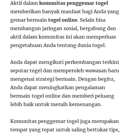
Aktif dalam
komunitas penggemar togel
memberikan banyak manfaat bagi Anda yang
gemar bermain
togel online
. Selain bisa
membangun jaringan sosial, bergabung dan
aktif dalam komunitas ini akan memperluas
pengetahuan Anda tentang dunia togel.
Anda dapat mengikuti perkembangan terkini
seputar togel dan memperoleh wawasan baru
mengenai strategi bermain. Dengan begitu,
Anda dapat meningkatkan pengalaman
bermain togel online dan memberi peluang
lebih baik untuk meraih kemenangan.
Komunitas penggemar togel juga merupakan
tempat yang tepat untuk saling bertukar tips,