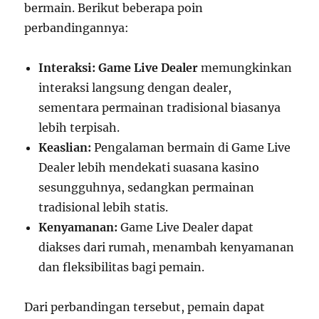
bermain. Berikut beberapa poin
perbandingannya:
Interaksi:
Game Live Dealer
memungkinkan
interaksi langsung dengan dealer,
sementara permainan tradisional biasanya
lebih terpisah.
Keaslian:
Pengalaman bermain di Game Live
Dealer lebih mendekati suasana kasino
sesungguhnya, sedangkan permainan
tradisional lebih statis.
Kenyamanan:
Game Live Dealer dapat
diakses dari rumah, menambah kenyamanan
dan fleksibilitas bagi pemain.
Dari perbandingan tersebut, pemain dapat