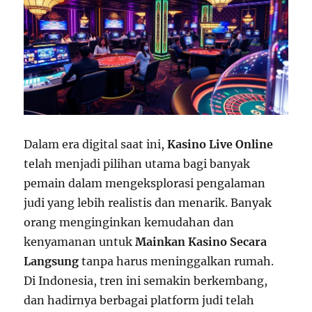
Dalam era digital saat ini,
Kasino Live Online
telah menjadi pilihan utama bagi banyak
pemain dalam mengeksplorasi pengalaman
judi yang lebih realistis dan menarik. Banyak
orang menginginkan kemudahan dan
kenyamanan untuk
Mainkan Kasino Secara
Langsung
tanpa harus meninggalkan rumah.
Di Indonesia, tren ini semakin berkembang,
dan hadirnya berbagai platform judi telah