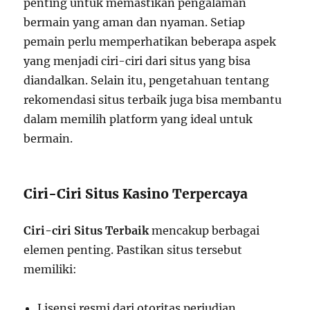
penting untuk memastikan pengalaman
bermain yang aman dan nyaman. Setiap
pemain perlu memperhatikan beberapa aspek
yang menjadi ciri-ciri dari situs yang bisa
diandalkan. Selain itu, pengetahuan tentang
rekomendasi situs terbaik juga bisa membantu
dalam memilih platform yang ideal untuk
bermain.
Ciri-Ciri Situs Kasino Terpercaya
Ciri-ciri Situs Terbaik
mencakup berbagai
elemen penting. Pastikan situs tersebut
memiliki:
Lisensi resmi dari otoritas perjudian.