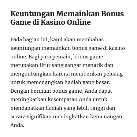
Keuntungan Memainkan Bonus
Game di Kasino Online
Pada bagian ini, kami akan membahas
keuntungan memainkan bonus game di kasino
online. Bagi para pemain, bonus game
merupakan fitur yang sangat menarik dan
menguntungkan karena memberikan peluang
untuk memenangkan hadiah yang besar.
Dengan bermain bonus game, Anda dapat
meningkatkan kesempatan Anda untuk
mendapatkan hadiah yang lebih tinggi dan
secara signifikan meningkatkan kemenangan
Anda.