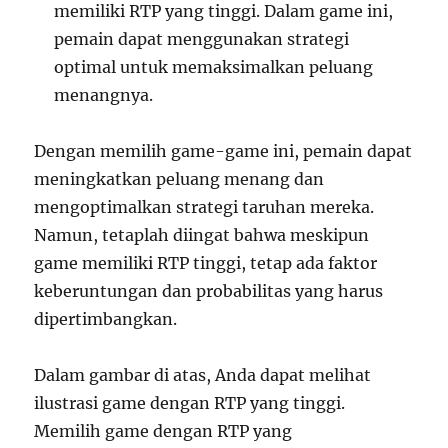
memiliki RTP yang tinggi. Dalam game ini,
pemain dapat menggunakan strategi
optimal untuk memaksimalkan peluang
menangnya.
Dengan memilih game-game ini, pemain dapat
meningkatkan peluang menang dan
mengoptimalkan strategi taruhan mereka.
Namun, tetaplah diingat bahwa meskipun
game memiliki RTP tinggi, tetap ada faktor
keberuntungan dan probabilitas yang harus
dipertimbangkan.
Dalam gambar di atas, Anda dapat melihat
ilustrasi game dengan RTP yang tinggi.
Memilih game dengan RTP yang