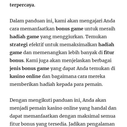
terpercaya
.
Dalam panduan ini, kami akan mengajari Anda
cara memanfaatkan
bonus game
untuk meraih
hadiah game
yang menggiurkan. Temukan
strategi
efektif untuk memaksimalkan
hadiah
game
dan memenangkan lebih banyak di
fitur
bonus
. Kami juga akan menjelaskan berbagai
jenis bonus game
yang dapat Anda temukan di
kasino online
dan bagaimana cara mereka
memberikan hadiah kepada para pemain.
Dengan mengikuti panduan ini, Anda akan
menjadi pemain kasino online yang handal dan
dapat memanfaatkan dengan maksimal semua
fitur bonus yang tersedia. Jadikan pengalaman