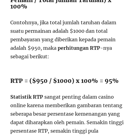
100%
Contohnya, jika total jumlah taruhan dalam
suatu permainan adalah $1000 dan total
pembayaran yang diberikan kepada pemain
adalah $950, maka
perhitungan RTP
-nya
sebagai berikut:
RTP = ($950 / $1000) x 100% = 95%
Statistik RTP
sangat penting dalam casino
online karena memberikan gambaran tentang
seberapa besar persentase kemenangan yang
dapat diharapkan oleh pemain. Semakin tinggi
persentase RTP, semakin tinggi pula