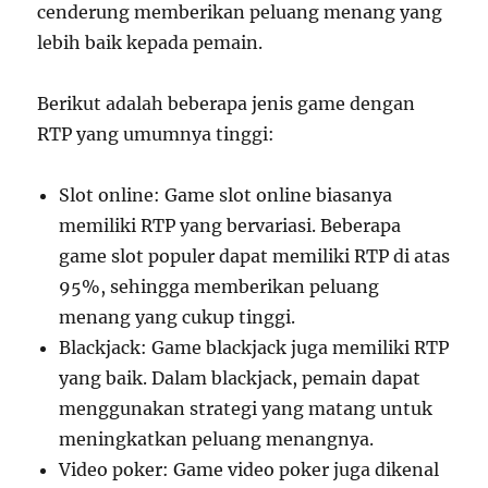
cenderung memberikan peluang menang yang
lebih baik kepada pemain.
Berikut adalah beberapa jenis game dengan
RTP yang umumnya tinggi:
Slot online: Game slot online biasanya
memiliki RTP yang bervariasi. Beberapa
game slot populer dapat memiliki RTP di atas
95%, sehingga memberikan peluang
menang yang cukup tinggi.
Blackjack: Game blackjack juga memiliki RTP
yang baik. Dalam blackjack, pemain dapat
menggunakan strategi yang matang untuk
meningkatkan peluang menangnya.
Video poker: Game video poker juga dikenal