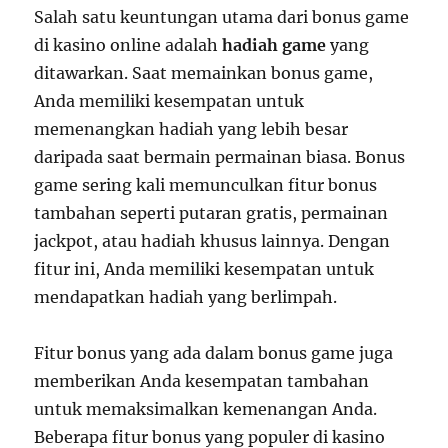
Salah satu keuntungan utama dari bonus game
di kasino online adalah
hadiah game
yang
ditawarkan. Saat memainkan bonus game,
Anda memiliki kesempatan untuk
memenangkan hadiah yang lebih besar
daripada saat bermain permainan biasa. Bonus
game sering kali memunculkan fitur bonus
tambahan seperti putaran gratis, permainan
jackpot, atau hadiah khusus lainnya. Dengan
fitur ini, Anda memiliki kesempatan untuk
mendapatkan hadiah yang berlimpah.
Fitur bonus yang ada dalam bonus game juga
memberikan Anda kesempatan tambahan
untuk memaksimalkan kemenangan Anda.
Beberapa fitur bonus yang populer di kasino