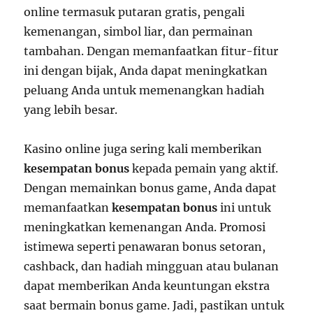
online termasuk putaran gratis, pengali
kemenangan, simbol liar, dan permainan
tambahan. Dengan memanfaatkan fitur-fitur
ini dengan bijak, Anda dapat meningkatkan
peluang Anda untuk memenangkan hadiah
yang lebih besar.
Kasino online juga sering kali memberikan
kesempatan bonus
kepada pemain yang aktif.
Dengan memainkan bonus game, Anda dapat
memanfaatkan
kesempatan bonus
ini untuk
meningkatkan kemenangan Anda. Promosi
istimewa seperti penawaran bonus setoran,
cashback, dan hadiah mingguan atau bulanan
dapat memberikan Anda keuntungan ekstra
saat bermain bonus game. Jadi, pastikan untuk