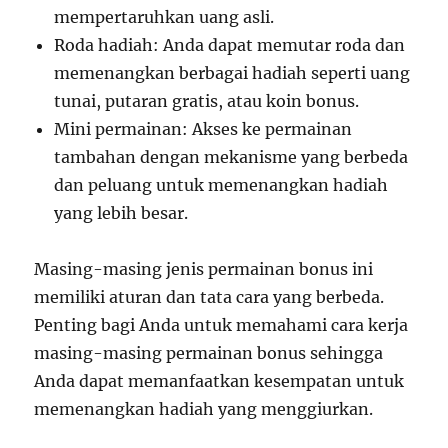
mempertaruhkan uang asli.
Roda hadiah: Anda dapat memutar roda dan
memenangkan berbagai hadiah seperti uang
tunai, putaran gratis, atau koin bonus.
Mini permainan: Akses ke permainan
tambahan dengan mekanisme yang berbeda
dan peluang untuk memenangkan hadiah
yang lebih besar.
Masing-masing jenis permainan bonus ini
memiliki aturan dan tata cara yang berbeda.
Penting bagi Anda untuk memahami cara kerja
masing-masing permainan bonus sehingga
Anda dapat memanfaatkan kesempatan untuk
memenangkan hadiah yang menggiurkan.