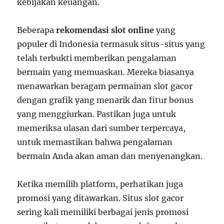
kebijakan keuangan.
Beberapa
rekomendasi slot online
yang
populer di Indonesia termasuk situs-situs yang
telah terbukti memberikan pengalaman
bermain yang memuaskan. Mereka biasanya
menawarkan beragam permainan slot gacor
dengan grafik yang menarik dan fitur bonus
yang menggiurkan. Pastikan juga untuk
memeriksa ulasan dari sumber terpercaya,
untuk memastikan bahwa pengalaman
bermain Anda akan aman dan menyenangkan.
Ketika memilih platform, perhatikan juga
promosi yang ditawarkan. Situs slot gacor
sering kali memiliki berbagai jenis promosi