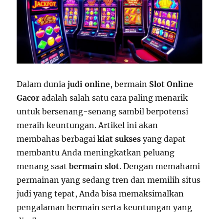
Dalam dunia
judi online
, bermain
Slot Online
Gacor
adalah salah satu cara paling menarik
untuk bersenang-senang sambil berpotensi
meraih keuntungan. Artikel ini akan
membahas berbagai
kiat sukses
yang dapat
membantu Anda meningkatkan peluang
menang saat
bermain slot
. Dengan memahami
permainan yang sedang tren dan memilih situs
judi yang tepat, Anda bisa memaksimalkan
pengalaman bermain serta keuntungan yang