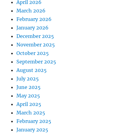
April 2026
March 2026
February 2026
January 2026
December 2025
November 2025
October 2025
September 2025
August 2025
July 2025
June 2025
May 2025
April 2025
March 2025
February 2025
January 2025