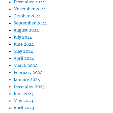
December 2024
November 2024
October 2024
September 2024
August 2024
July 2024
June 2024
May 2024
April 2024
March 2024
February 2024
January 2024
December 2023
June 2023
May 2023
April 2023