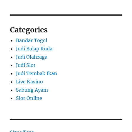
Categories
Bandar Togel
Judi Balap Kuda
Judi Olahraga
Judi Slot
Judi Tembak Ikan
Live Kasino
Sabung Ayam
Slot Online