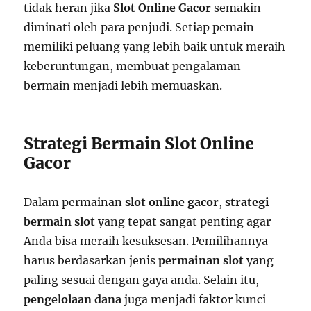
tidak heran jika
Slot Online Gacor
semakin
diminati oleh para penjudi. Setiap pemain
memiliki peluang yang lebih baik untuk meraih
keberuntungan, membuat pengalaman
bermain menjadi lebih memuaskan.
Strategi Bermain Slot Online
Gacor
Dalam permainan
slot online gacor
,
strategi
bermain slot
yang tepat sangat penting agar
Anda bisa meraih kesuksesan. Pemilihannya
harus berdasarkan jenis
permainan slot
yang
paling sesuai dengan gaya anda. Selain itu,
pengelolaan dana
juga menjadi faktor kunci