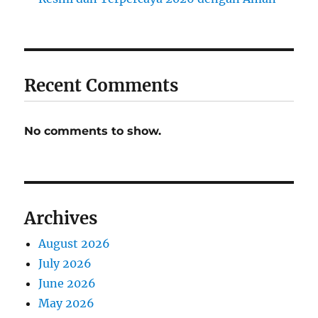
Recent Comments
No comments to show.
Archives
August 2026
July 2026
June 2026
May 2026