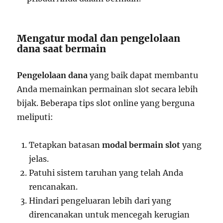
Mengatur modal dan pengelolaan
dana saat bermain
Pengelolaan dana
yang baik dapat membantu
Anda memainkan permainan slot secara lebih
bijak. Beberapa tips slot online yang berguna
meliputi:
Tetapkan batasan
modal bermain slot
yang
jelas.
Patuhi sistem taruhan yang telah Anda
rencanakan.
Hindari pengeluaran lebih dari yang
direncanakan untuk mencegah kerugian