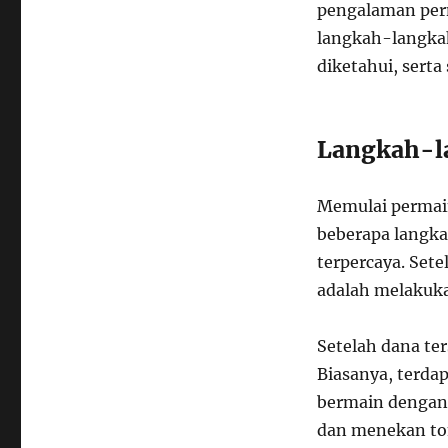
pengalaman perm
langkah-langkah
diketahui, sert
Langkah-l
Memulai permai
beberapa langka
terpercaya. Set
adalah melakuka
Setelah dana te
Biasanya, terda
bermain dengan
dan menekan to