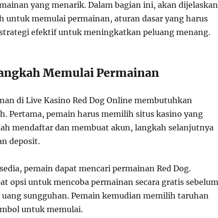
ainan yang menarik. Dalam bagian ini, akan dijelaskan
 untuk memulai permainan, aturan dasar yang harus
a strategi efektif untuk meningkatkan peluang menang.
angkah Memulai Permainan
nan di Live Kasino Red Dog Online membutuhkan
h. Pertama, pemain harus memilih situs kasino yang
elah mendaftar dan membuat akun, langkah selanjutnya
n deposit.
rsedia, pemain dapat mencari permainan Red Dog.
pat opsi untuk mencoba permainan secara gratis sebelu
 uang sungguhan. Pemain kemudian memilih taruhan
mbol untuk memulai.