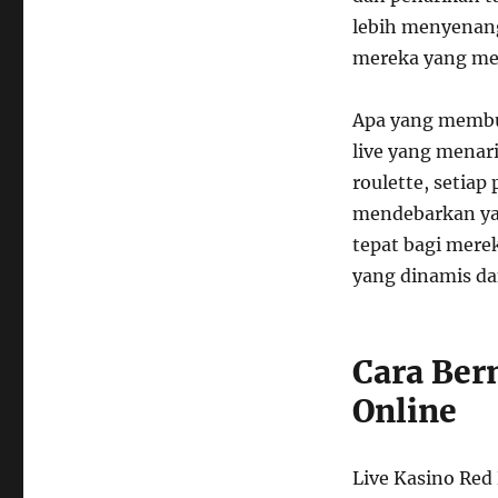
Online
lebih menyenang
Dengan
mereka yang men
Akses
Cepat
dan
Apa yang membu
Transaksi
live yang menari
Lancar
roulette, setia
untuk
Pengalaman
mendebarkan yan
Bermain
tepat bagi mer
Optimal
yang dinamis dan
Cara Ber
Online
Live Kasino Re