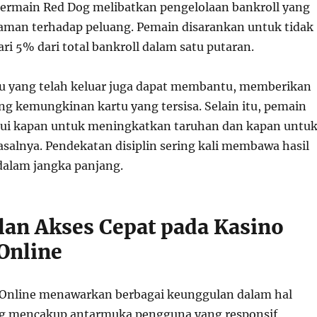
bermain Red Dog melibatkan pengelolaan bankroll yang
man terhadap peluang. Pemain disarankan untuk tidak
ari 5% dari total bankroll dalam satu putaran.
u yang telah keluar juga dapat membantu, memberikan
g kemungkinan kartu yang tersisa. Selain itu, pemain
ui kapan untuk meningkatkan taruhan dan kapan untu
 asalnya. Pendekatan disiplin sering kali membawa hasil
 dalam jangka panjang.
an Akses Cepat pada Kasino
Online
 Online menawarkan berbagai keunggulan dalam hal
ng mencakup antarmuka pengguna yang responsif,