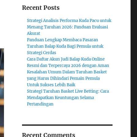
Recent Posts
Strategi Analisis Performa Kuda Pacu untuk
Menang Taruhan 2026: Panduan Evaluasi
Akurat
Panduan Lengkap Membaca Pasaran
Taruhan Balap Kuda Bagi Pemula untuk
Strategi Cerdas
Cara Daftar Akun Judi Balap Kuda Online
Resmi dan Terpercaya 2026 dengan Aman
Kesalahan Umum Dalam Taruhan Basket
yang Harus Dihindari Pemain Pemula
Untuk Sukses Lebih Baik
Strategi Taruhan Basket Live Betting: Cara
Mendapatkan Keuntungan Selama
Pertandingan
Recent Comments