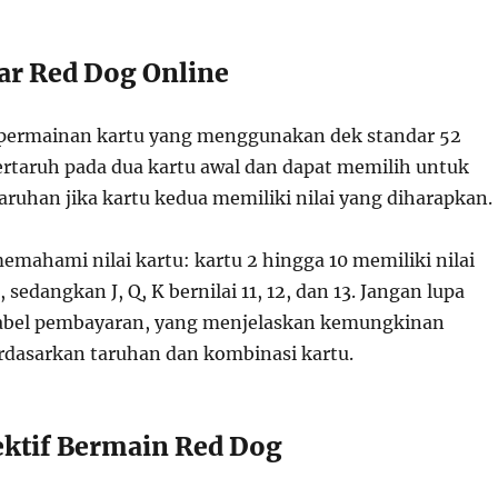
ar Red Dog Online
 permainan kartu yang menggunakan dek standar 52
ertaruh pada dua kartu awal dan dapat memilih untuk
ruhan jika kartu kedua memiliki nilai yang diharapkan.
emahami nilai kartu: kartu 2 hingga 10 memiliki nilai
 sedangkan J, Q, K bernilai 11, 12, dan 13. Jangan lupa
tabel pembayaran, yang menjelaskan kemungkinan
dasarkan taruhan dan kombinasi kartu.
fektif Bermain Red Dog