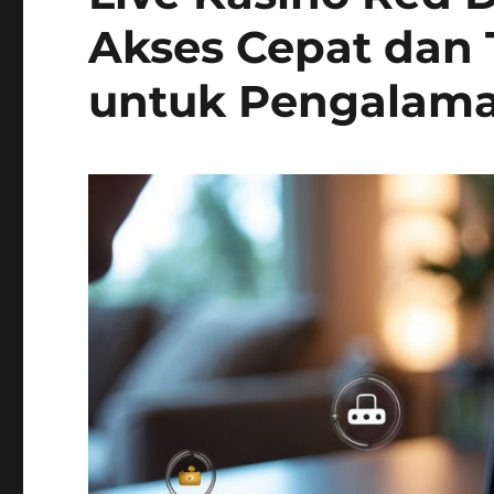
Akses Cepat dan 
untuk Pengalama