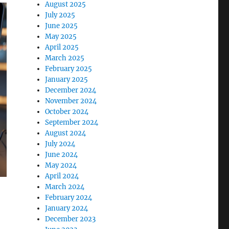
August 2025
July 2025
June 2025
May 2025
April 2025
March 2025
February 2025
January 2025
December 2024
November 2024
October 2024
September 2024
August 2024
July 2024
June 2024
May 2024
April 2024
March 2024
February 2024
January 2024
December 2023