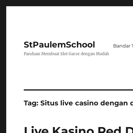
StPaulemSchool
Bandar 
Panduan Membuat Slot Gacor dengan Mudah
Tag:
Situs live casino dengan 
Live Kasino Red 