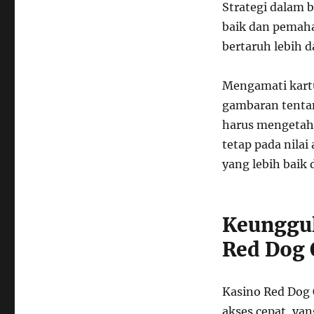
Strategi dalam 
baik dan pemaha
bertaruh lebih d
Mengamati kart
gambaran tentan
harus mengetah
tetap pada nilai
yang lebih baik
Keunggul
Red Dog 
Kasino Red Dog
akses cepat, ya