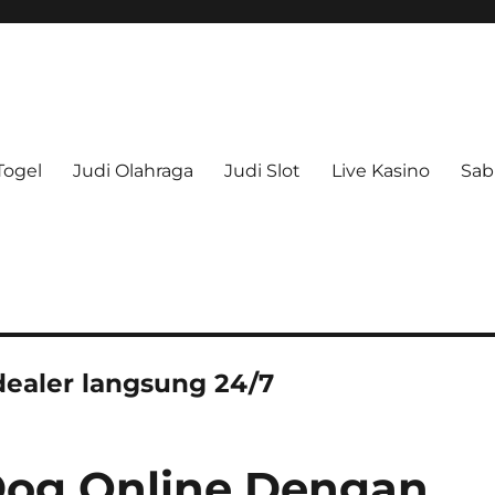
Togel
Judi Olahraga
Judi Slot
Live Kasino
Sab
dealer langsung 24/7
Dog Online Dengan