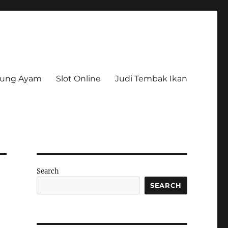
ung Ayam
Slot Online
Judi Tembak Ikan
Search
SEARCH