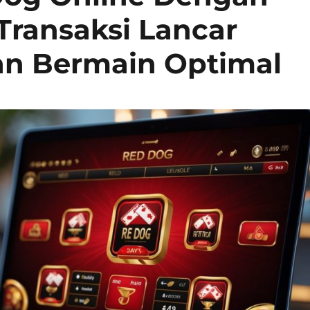
Transaksi Lancar
n Bermain Optimal