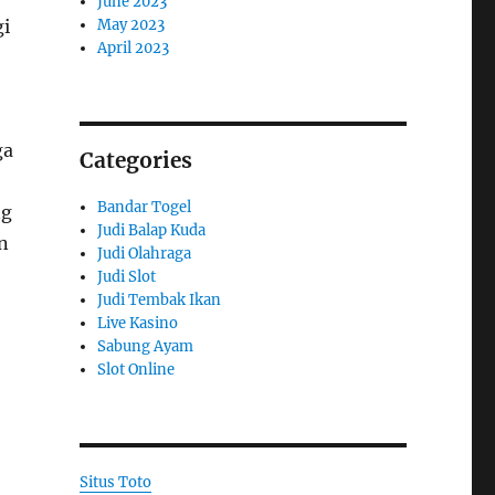
June 2023
May 2023
gi
April 2023
ga
Categories
Bandar Togel
ng
Judi Balap Kuda
n
Judi Olahraga
Judi Slot
Judi Tembak Ikan
Live Kasino
Sabung Ayam
Slot Online
Situs Toto