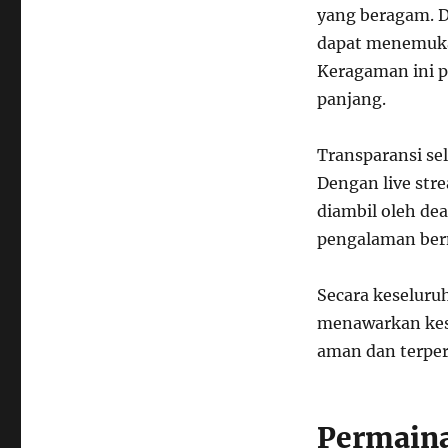
yang beragam. Da
dapat menemuka
Keragaman ini p
panjang.
Transparansi se
Dengan live str
diambil oleh de
pengalaman berm
Secara keseluru
menawarkan kes
aman dan terper
Permaina