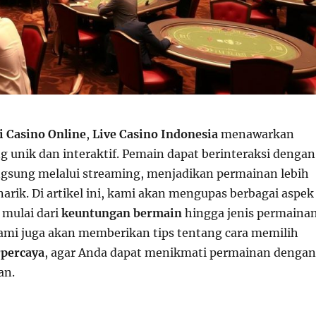
i Casino Online
,
Live Casino Indonesia
menawarkan
 unik dan interaktif. Pemain dapat berinteraksi dengan
angsung melalui streaming, menjadikan permainan lebih
narik. Di artikel ini, kami akan mengupas berbagai aspek
, mulai dari
keuntungan bermain
hingga jenis permaina
Kami juga akan memberikan tips tentang cara memilih
rpercaya
, agar Anda dapat menikmati permainan dengan
an.