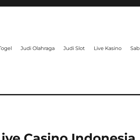
Togel
Judi Olahraga
Judi Slot
Live Kasino
Sab
ive Casino Indonesia