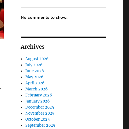
No comments to show.
Archives
August 2026
July 2026
June 2026
May 2026
April 2026
n
March 2026
February 2026
January 2026
December 2025
November 2025
October 2025
September 2025