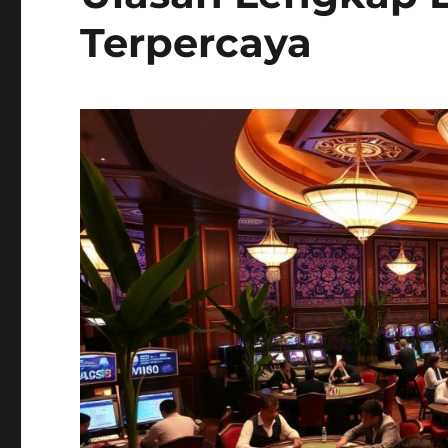
Terpercaya