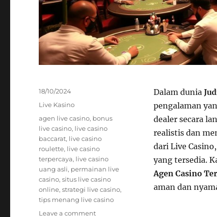
Posted
18/10/2024
Dalam dunia
Jud
on
Categories
Live Kasino
pengalaman yang
Tags
agen live casino
,
bonus
dealer secara l
live casino
,
live casino
realistis dan me
baccarat
,
live casino
dari Live Casino
roulette
,
live casino
terpercaya
,
live casino
yang tersedia. 
uang asli
,
permainan live
Agen Casino Te
casino
,
situs live casino
aman dan nyam
online
,
strategi live casino
,
tips menang live casino
on
Leave a comment