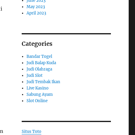
June 2023
May 2023
i
April 2023
Categories
Bandar Togel
Judi Balap Kuda
Judi Olahraga
Judi Slot
Judi Tembak Ikan
Live Kasino
Sabung Ayam
Slot Online
an
Situs Toto