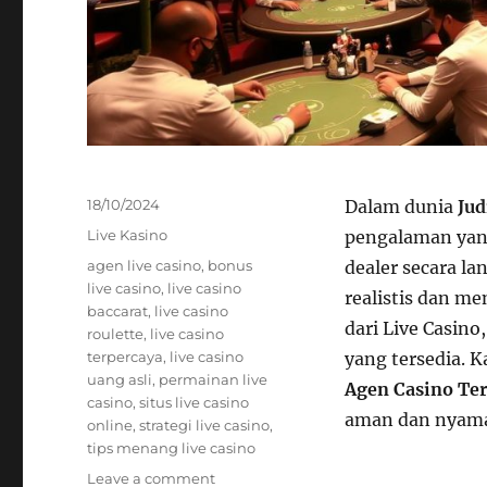
Posted
18/10/2024
Dalam dunia
Jud
on
Categories
Live Kasino
pengalaman yang
Tags
agen live casino
,
bonus
dealer secara l
live casino
,
live casino
realistis dan me
baccarat
,
live casino
dari Live Casino
roulette
,
live casino
terpercaya
,
live casino
yang tersedia. 
uang asli
,
permainan live
Agen Casino Te
casino
,
situs live casino
aman dan nyam
online
,
strategi live casino
,
tips menang live casino
on
Leave a comment