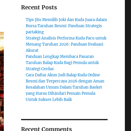
Recent Posts
Tips Jitu Memilih Joki dan Kuda Juara dalam
Bursa Taruhan Resmi: Panduan Strategis
partaking
Strategi Analisis Performa Kuda Pacu untuk
Menang Taruhan 2026: Panduan Evaluasi
Akurat
Panduan Lengkap Membaca Pasaran
Taruhan Balap Kuda Bagi Pemula untuk
Strategi Cerdas
Cara Daftar Akun Judi Balap Kuda Online
Resmi dan Terpercaya 2026 dengan Aman
Kesalahan Umum Dalam Taruhan Basket
yang Harus Dihindari Pemain Pemula
Untuk Sukses Lebih Baik
Recent Comments