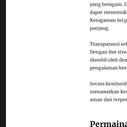
yang beragam. Da
dapat menemuka
Keragaman ini p
panjang.
Transparansi se
Dengan live str
diambil oleh de
pengalaman berm
Secara keseluru
menawarkan kes
aman dan terper
Permaina