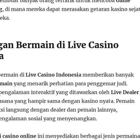
 membuat banyak orang tertarik untuk mencoba
Game
g
, di mana mereka dapat merasakan getaran kasino sejat
reka.
an Bermain di Live Casino
a
bermain di
Live Casino Indonesia
memberikan banyak
rmain
yang menarik perhatian para penggemar judi.
engalaman interaktif yang ditawarkan oleh
Live Dealer
asana yang hampir sama dengan kasino nyata. Pemain
ksi langsung dengan dealer dan pemain lainnya,
engalaman sosial yang menyenangkan.
i casino online
ini menyediakan berbagai jenis permain