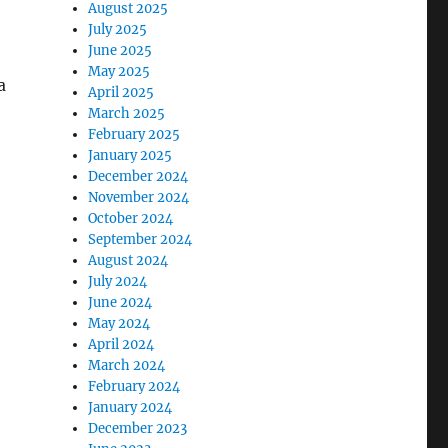
August 2025
July 2025
June 2025
May 2025
a
April 2025
March 2025
February 2025
January 2025
December 2024
November 2024
October 2024
September 2024
August 2024
July 2024
June 2024
May 2024
April 2024
March 2024
February 2024
January 2024
December 2023