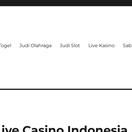
Togel
Judi Olahraga
Judi Slot
Live Kasino
Sab
ive Casino Indonesia