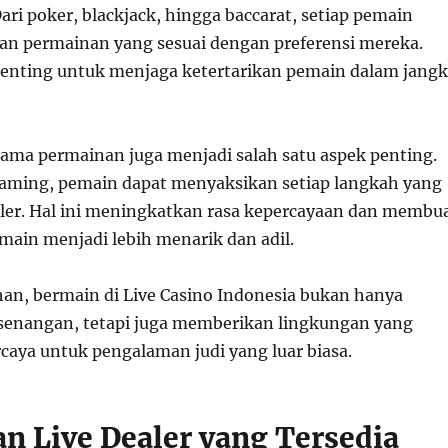
ri poker, blackjack, hingga baccarat, setiap pemain
n permainan yang sesuai dengan preferensi mereka.
enting untuk menjaga ketertarikan pemain dalam jang
lama permainan juga menjadi salah satu aspek penting.
eaming, pemain dapat menyaksikan setiap langkah yang
aler. Hal ini meningkatkan rasa kepercayaan dan membu
ain menjadi lebih menarik dan adil.
han, bermain di Live Casino Indonesia bukan hanya
enangan, tetapi juga memberikan lingkungan yang
caya untuk pengalaman judi yang luar biasa.
n Live Dealer yang Tersedia