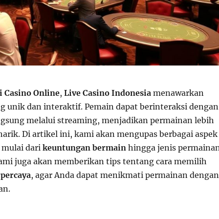
i Casino Online
,
Live Casino Indonesia
menawarkan
 unik dan interaktif. Pemain dapat berinteraksi dengan
angsung melalui streaming, menjadikan permainan lebih
narik. Di artikel ini, kami akan mengupas berbagai aspek
, mulai dari
keuntungan bermain
hingga jenis permaina
Kami juga akan memberikan tips tentang cara memilih
rpercaya
, agar Anda dapat menikmati permainan dengan
an.