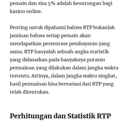
pemain dan sisa 5% adalah keuntungan bagi
kasino online.
Penting untuk dipahami bahwa RTP bukanlah
jaminan bahwa setiap pemain akan
mendapatkan persentase pembayaran yang
sama. RTP hanyalah sebuah angka statistik
yang didasarkan pada banyaknya putaran
permainan yang dilakukan dalam jangka waktu
tertentu. Artinya, dalam jangka waktu singkat,
hasil permainan bisa bervariasi dari RTP yang
telah ditentukan.
Perhitungan dan Statistik RTP