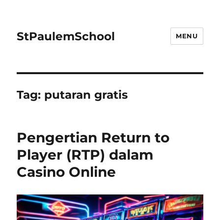
StPaulemSchool
MENU
Tag:
putaran gratis
Pengertian Return to
Player (RTP) dalam
Casino Online