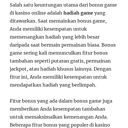
Salah satu keuntungan utama dari bonus game
di kasino online adalah
hadiah game
yang
ditawarkan. Saat memainkan bonus game,
Anda memiliki kesempatan untuk
memenangkan hadiah yang lebih besar
daripada saat bermain permainan biasa. Bonus
game sering kali memunculkan fitur bonus
tambahan seperti putaran gratis, permainan
jackpot, atau hadiah khusus lainnya. Dengan
fitur ini, Anda memiliki kesempatan untuk
mendapatkan hadiah yang berlimpah.
Fitur bonus yang ada dalam bonus game juga
memberikan Anda kesempatan tambahan
untuk memaksimalkan kemenangan Anda.
Beberapa fitur bonus yang populer di kasino