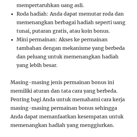
mempertaruhkan uang asli.
Roda hadiah: Anda dapat memutar roda dan
memenangkan berbagai hadiah seperti uang
tunai, putaran gratis, atau koin bonus.
Mini permainan: Akses ke permainan
tambahan dengan mekanisme yang berbeda
dan peluang untuk memenangkan hadiah
yang lebih besar.
Masing-masing jenis permainan bonus ini
memiliki aturan dan tata cara yang berbeda.
Penting bagi Anda untuk memahami cara kerja
masing-masing permainan bonus sehingga
Anda dapat memanfaatkan kesempatan untuk
memenangkan hadiah yang menggiurkan.