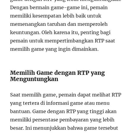
Dengan bermain game-game ini, pemain
memiliki kesempatan lebih baik untuk
memenangkan taruhan dan memperoleh
keuntungan. Oleh karena itu, penting bagi
pemain untuk mempertimbangkan RTP saat
memilih game yang ingin dimainkan.
Memilih Game dengan RTP yang
Menguntungkan
Saat memilih game, pemain dapat melihat RTP
yang tertera di informasi game atau menu
bantuan. Game dengan RTP yang tinggi akan
memiliki persentase pembayaran yang lebih
besar. Ini menunjukkan bahwa game tersebut