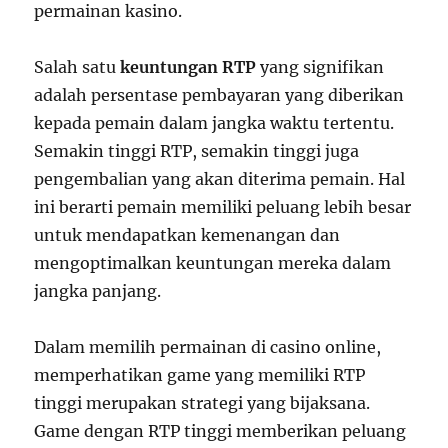
permainan kasino.
Salah satu
keuntungan RTP
yang signifikan
adalah persentase pembayaran yang diberikan
kepada pemain dalam jangka waktu tertentu.
Semakin tinggi RTP, semakin tinggi juga
pengembalian yang akan diterima pemain. Hal
ini berarti pemain memiliki peluang lebih besar
untuk mendapatkan kemenangan dan
mengoptimalkan keuntungan mereka dalam
jangka panjang.
Dalam memilih permainan di casino online,
memperhatikan game yang memiliki RTP
tinggi merupakan strategi yang bijaksana.
Game dengan RTP tinggi memberikan peluang