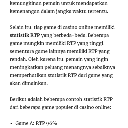
kemungkinan pemain untuk mendapatkan
kemenangan dalam jangka waktu tertentu.
Selain itu, tiap game di casino online memiliki
statistik RTP
yang berbeda-beda. Beberapa
game mungkin memiliki RTP yang tinggi,
sementara game lainnya memiliki RTP yang
rendah. Oleh karena itu, pemain yang ingin
meningkatkan peluang menangnya sebaiknya
memperhatikan statistik RTP dari game yang
akan dimainkan.
Berikut adalah beberapa contoh statistik RTP
dari beberapa game populer di casino online:
Game A: RTP 96%