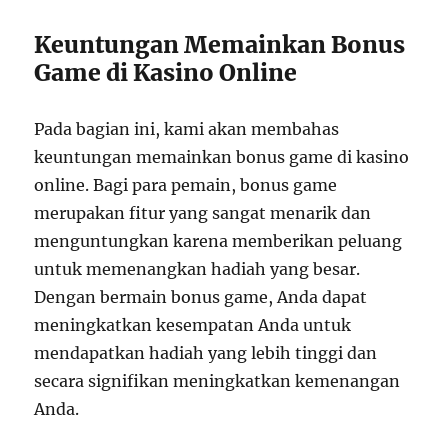
Keuntungan Memainkan Bonus
Game di Kasino Online
Pada bagian ini, kami akan membahas
keuntungan memainkan bonus game di kasino
online. Bagi para pemain, bonus game
merupakan fitur yang sangat menarik dan
menguntungkan karena memberikan peluang
untuk memenangkan hadiah yang besar.
Dengan bermain bonus game, Anda dapat
meningkatkan kesempatan Anda untuk
mendapatkan hadiah yang lebih tinggi dan
secara signifikan meningkatkan kemenangan
Anda.