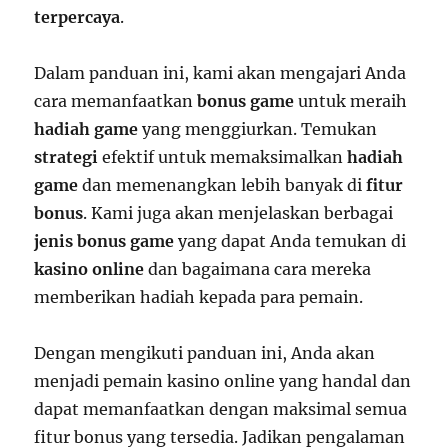
terpercaya
.
Dalam panduan ini, kami akan mengajari Anda
cara memanfaatkan
bonus game
untuk meraih
hadiah game
yang menggiurkan. Temukan
strategi
efektif untuk memaksimalkan
hadiah
game
dan memenangkan lebih banyak di
fitur
bonus
. Kami juga akan menjelaskan berbagai
jenis bonus game
yang dapat Anda temukan di
kasino online
dan bagaimana cara mereka
memberikan hadiah kepada para pemain.
Dengan mengikuti panduan ini, Anda akan
menjadi pemain kasino online yang handal dan
dapat memanfaatkan dengan maksimal semua
fitur bonus yang tersedia. Jadikan pengalaman