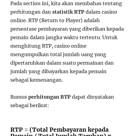
Pada section ini, kita akan membahas tentang
perhitungan dan
statistik RTP
dalam casino
online. RTP (Return to Player) adalah
persentase pembayaran yang diberikan kepada
pemain dalam jangka waktu tertentu. Untuk
menghitung RTP, casino online
mengumpulkan total jumlah uang yang
dipertaruhkan dalam suatu permainan dan
jumlah yang dibayarkan kepada pemain
sebagai kemenangan.
Rumus
perhitungan RTP
dapat dinyatakan
sebagai berikut:
RTP = (Total Pembayaran kepada
Pemain / Total Jumlah Taruhan) x