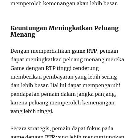
memperoleh kemenangan akan lebih besar.
Keuntungan Meningkatkan Peluang
Menang
Dengan memperhatikan
game RTP
, pemain
dapat meningkatkan peluang menang mereka.
Game dengan RTP tinggi cenderung
memberikan pembayaran yang lebih sering
dan lebih besar. Hal ini dapat mempengaruhi
pendapatan pemain dalam jangka panjang,
karena peluang memperoleh kemenangan
yang lebih tinggi.
Secara strategis, pemain dapat fokus pada
game dengan RTP yang lebih menguntungkan.