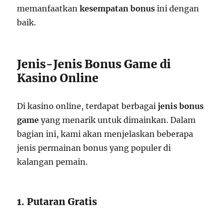
memanfaatkan
kesempatan bonus
ini dengan
baik.
Jenis-Jenis Bonus Game di
Kasino Online
Di kasino online, terdapat berbagai
jenis bonus
game
yang menarik untuk dimainkan. Dalam
bagian ini, kami akan menjelaskan beberapa
jenis permainan bonus yang populer di
kalangan pemain.
1. Putaran Gratis