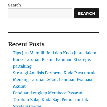
Search
SEARCH
Recent Posts
Tips Jitu Memilih Joki dan Kuda Juara dalam
Bursa Taruhan Resmi: Panduan Strategis
partaking
Strategi Analisis Performa Kuda Pacu untuk
Menang Taruhan 2026: Panduan Evaluasi
Akurat
Panduan Lengkap Membaca Pasaran
Taruhan Balap Kuda Bagi Pemula untuk
Strategi Cerdas