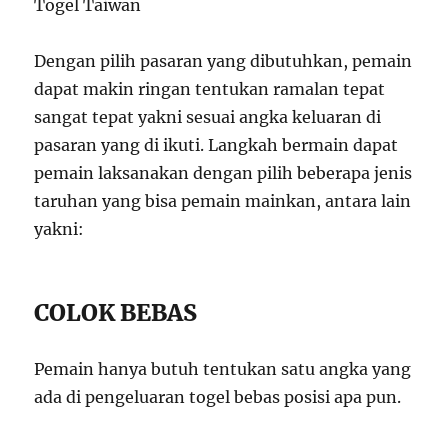
Togel Taiwan
Dengan pilih pasaran yang dibutuhkan, pemain
dapat makin ringan tentukan ramalan tepat
sangat tepat yakni sesuai angka keluaran di
pasaran yang di ikuti. Langkah bermain dapat
pemain laksanakan dengan pilih beberapa jenis
taruhan yang bisa pemain mainkan, antara lain
yakni:
COLOK BEBAS
Pemain hanya butuh tentukan satu angka yang
ada di pengeluaran togel bebas posisi apa pun.