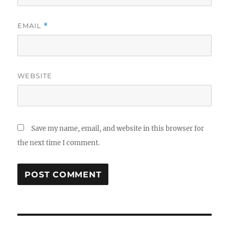
EMAIL
*
WEBSITE
Save my name, email, and website in this browser for
the next time I comment.
Post