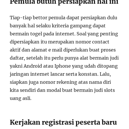
Pemula butuh persiapkan hal ini
Tiap-tiap bettor pemula dapat persiapkan dulu
banyak hal selaku kriteria gampang dapat
bermain togel pada internet. Soal yang penting
dipersiapkan itu merupakan nomor contact
aktif dan alamat e mail diperlukan buat proses
daftar, setelah itu perlu punya alat bermain judi
yakni Android atau Iphone yang udah ditopang
jaringan internet lancar serta konstan. Lalu,
siapkan juga nomor rekening atas nama diri
kita sendiri dan modal buat bermain judi slots
uang asli.
Kerjakan registrasi peserta baru