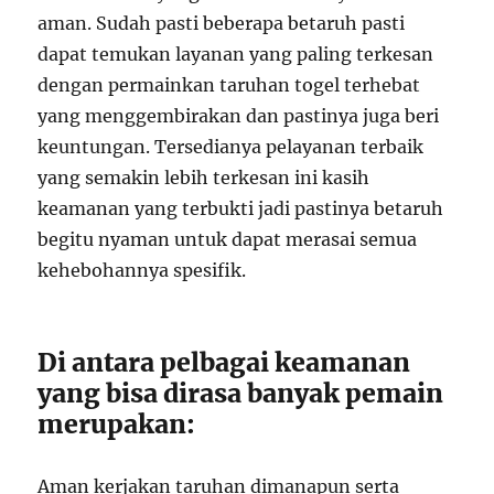
aman. Sudah pasti beberapa betaruh pasti
dapat temukan layanan yang paling terkesan
dengan permainkan taruhan togel terhebat
yang menggembirakan dan pastinya juga beri
keuntungan. Tersedianya pelayanan terbaik
yang semakin lebih terkesan ini kasih
keamanan yang terbukti jadi pastinya betaruh
begitu nyaman untuk dapat merasai semua
kehebohannya spesifik.
Di antara pelbagai keamanan
yang bisa dirasa banyak pemain
merupakan:
Aman kerjakan taruhan dimanapun serta