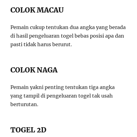
COLOK MACAU
Pemain cukup tentukan dua angka yang berada
di hasil pengeluaran togel bebas posisi apa dan
pasti tidak harus berurut.
COLOK NAGA
Pemain yakni penting tentukan tiga angka
yang tampil di pengeluaran togel tak usah
berturutan.
TOGEL 2D