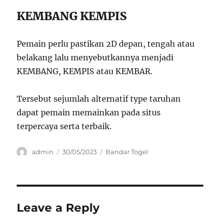
KEMBANG KEMPIS
Pemain perlu pastikan 2D depan, tengah atau
belakang lalu menyebutkannya menjadi
KEMBANG, KEMPIS atau KEMBAR.
Tersebut sejumlah alternatif type taruhan
dapat pemain memainkan pada situs
terpercaya serta terbaik.
Author
Posted
Categories
admin
30/05/2023
Bandar Togel
on
Leave a Reply