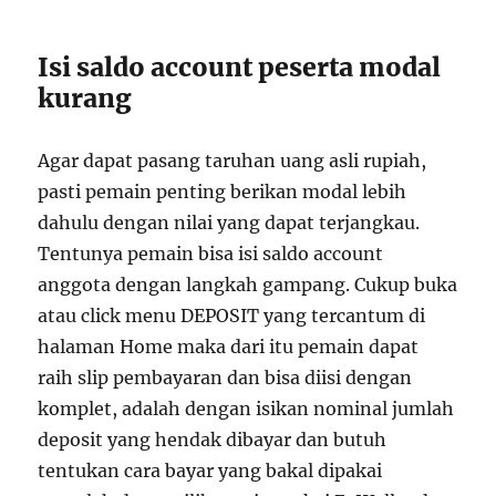
Isi saldo account peserta modal
kurang
Agar dapat pasang taruhan uang asli rupiah,
pasti pemain penting berikan modal lebih
dahulu dengan nilai yang dapat terjangkau.
Tentunya pemain bisa isi saldo account
anggota dengan langkah gampang. Cukup buka
atau click menu DEPOSIT yang tercantum di
halaman Home maka dari itu pemain dapat
raih slip pembayaran dan bisa diisi dengan
komplet, adalah dengan isikan nominal jumlah
deposit yang hendak dibayar dan butuh
tentukan cara bayar yang bakal dipakai