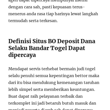
agen dapat dipercaya mempunyai lisensi
dengan cara sah, pasti kepuasan terus-
menerus anda rasa tiap harinya lewat langkah
termudah serta terkesan.
Definisi Situs BO Deposit Dana
Selaku Bandar Togel Dapat
dipercaya
Mendapat servis terhebat bermain judi togel
selalu penuhi semua kepentingan bettor maka
dari itu bisa mendukung kemenangan taruhan
lebih simpel serta memberikan keuntungan.
Buat dapat raih pelayanan terbaik dan
terkomplet ini jadi betaruh butuh masuk dan