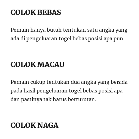
COLOK BEBAS
Pemain hanya butuh tentukan satu angka yang
ada di pengeluaran togel bebas posisi apa pun.
COLOK MACAU
Pemain cukup tentukan dua angka yang berada
pada hasil pengeluaran togel bebas posisi apa
dan pastinya tak harus berturutan.
COLOK NAGA