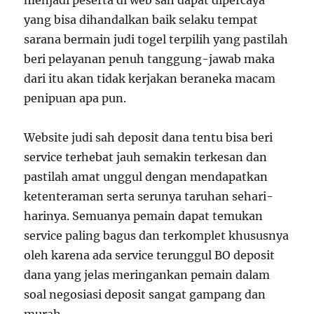
menjadi peserta di web sah dapat dipercaya
yang bisa dihandalkan baik selaku tempat
sarana bermain judi togel terpilih yang pastilah
beri pelayanan penuh tanggung-jawab maka
dari itu akan tidak kerjakan beraneka macam
penipuan apa pun.
Website judi sah deposit dana tentu bisa beri
service terhebat jauh semakin terkesan dan
pastilah amat unggul dengan mendapatkan
ketenteraman serta serunya taruhan sehari-
harinya. Semuanya pemain dapat temukan
service paling bagus dan terkomplet khususnya
oleh karena ada service terunggul BO deposit
dana yang jelas meringankan pemain dalam
soal negosiasi deposit sangat gampang dan