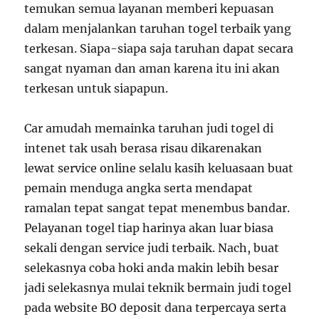
temukan semua layanan memberi kepuasan
dalam menjalankan taruhan togel terbaik yang
terkesan. Siapa-siapa saja taruhan dapat secara
sangat nyaman dan aman karena itu ini akan
terkesan untuk siapapun.
Car amudah memainka taruhan judi togel di
intenet tak usah berasa risau dikarenakan
lewat service online selalu kasih keluasaan buat
pemain menduga angka serta mendapat
ramalan tepat sangat tepat menembus bandar.
Pelayanan togel tiap harinya akan luar biasa
sekali dengan service judi terbaik. Nach, buat
selekasnya coba hoki anda makin lebih besar
jadi selekasnya mulai teknik bermain judi togel
pada website BO deposit dana terpercaya serta