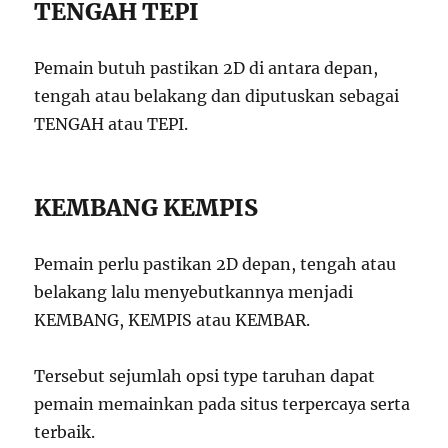
TENGAH TEPI
Pemain butuh pastikan 2D di antara depan,
tengah atau belakang dan diputuskan sebagai
TENGAH atau TEPI.
KEMBANG KEMPIS
Pemain perlu pastikan 2D depan, tengah atau
belakang lalu menyebutkannya menjadi
KEMBANG, KEMPIS atau KEMBAR.
Tersebut sejumlah opsi type taruhan dapat
pemain memainkan pada situs terpercaya serta
terbaik.