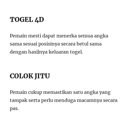
TOGEL 4D
Pemain mesti dapat menerka semua angka
sama sesuai posisinya secara betul sama
dengan hasilnya keluaran togel.
COLOK JITU
Pemain cukup memastikan satu angka yang
tampak serta perlu menduga macamnya secara
pas.