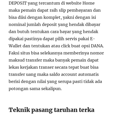
DEPOSIT yang tercantum di website Home
maka pemain dapat raih slip pembayaran dan
bisa diisi dengan komplet, yakni dengan isi
nominal jumlah deposit yang hendak dibayar
dan butuh tentukan cara bayar yang hendak
dipakai pastinya dapat pilih servis pakai E-
Wallet dan tentukan atau click buat opsi DANA.
Faksi situs bisa selekasnya memberinya nomor
maksud transfer maka banyak pemain dapat
lekas kerjakan transer secara tepat buat bisa
transfer uang maka saldo account automatis
berisi dengan nilai yang serupa pasti tidak ada
potongan sama sekalipun.
Teknik pasang taruhan terka