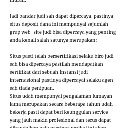
murah.
Jadi bandar judi sah dapat dipercaya, pastinya
situs deposit dana ini mempunyai sejumlah
grup web-site judi bisa dipercaya yang penting
anda kenali salah satunya merupakan:
Situs pasti telah bersertifikasi selaku biro judi
sah bisa dipercaya pastilah mendapatkan
sertifikat dari sebuah Instansi judi
internasional pastinya dipercayai selaku agen
sah tiada penipuan.
Situs udah mempunyai pengalaman lumayan
lama merupakan secara beberapa tahun udah
bekerja pasti dapat beri keunggulan service
yang jauh makin profesional dan terus dapat