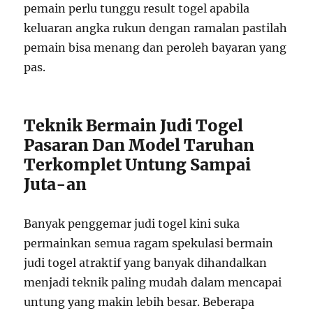
pemain perlu tunggu result togel apabila
keluaran angka rukun dengan ramalan pastilah
pemain bisa menang dan peroleh bayaran yang
pas.
Teknik Bermain Judi Togel
Pasaran Dan Model Taruhan
Terkomplet Untung Sampai
Juta-an
Banyak penggemar judi togel kini suka
permainkan semua ragam spekulasi bermain
judi togel atraktif yang banyak dihandalkan
menjadi teknik paling mudah dalam mencapai
untung yang makin lebih besar. Beberapa