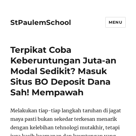
StPaulemSchool
MENU
Terpikat Coba
Keberuntungan Juta-an
Modal Sedikit? Masuk
Situs BO Deposit Dana
Sah! Mempawah
Melakukan tiap-tiap langkah taruhan di jagat
maya pasti bukan sekedar terkesan menarik
dengan kelebihan tehnologi mutakhir, tetapi