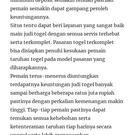
minimum deposit semakin rendah pastilah
pemain semakin dapat gampang peroleh
keuntungannya.
Situs tentu dapat beri layanan yang sangat baik
main judi togel dengan semua servis terhebat
serta terkomplet. Pasaran togel terkomplet
bisa disiapkan penuhi kesukaan pemain
taruhan togel pada model pasaran yang
diharapkannya.
Pemain terus-menerus diuntungkan
terdapatnya keuntungan judi togel banyak
sampai berharga beberapa ratus juta rupiah
pastinya dengan perkalian kemenangan makin
tinggi. Tiap-tiap pemain pastinya dapat
temukan semua kehebohan serta
ketenteraman taruhan tiap harinya secara