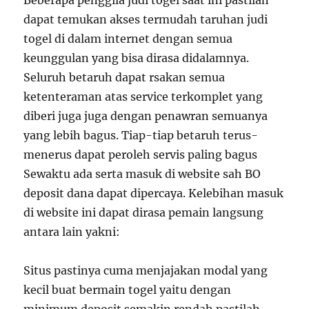
Beberapa penggila judi togel saat ini pastilah
dapat temukan akses termudah taruhan judi
togel di dalam internet dengan semua
keunggulan yang bisa dirasa didalamnya.
Seluruh betaruh dapat rsakan semua
ketenteraman atas service terkomplet yang
diberi juga juga dengan penawran semuanya
yang lebih bagus. Tiap-tiap betaruh terus-
menerus dapat peroleh servis paling bagus
Sewaktu ada serta masuk di website sah BO
deposit dana dapat dipercaya. Kelebihan masuk
di website ini dapat dirasa pemain langsung
antara lain yakni:
Situs pastinya cuma menjajakan modal yang
kecil buat bermain togel yaitu dengan