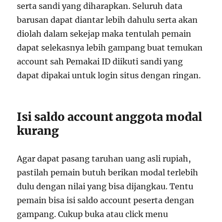
serta sandi yang diharapkan. Seluruh data
barusan dapat diantar lebih dahulu serta akan
diolah dalam sekejap maka tentulah pemain
dapat selekasnya lebih gampang buat temukan
account sah Pemakai ID diikuti sandi yang
dapat dipakai untuk login situs dengan ringan.
Isi saldo account anggota modal
kurang
Agar dapat pasang taruhan uang asli rupiah,
pastilah pemain butuh berikan modal terlebih
dulu dengan nilai yang bisa dijangkau. Tentu
pemain bisa isi saldo account peserta dengan
gampang. Cukup buka atau click menu