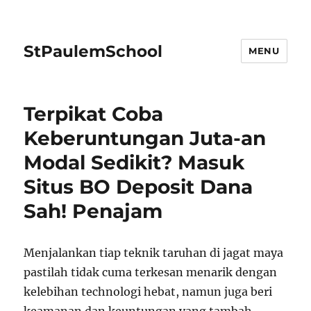
StPaulemSchool
MENU
Terpikat Coba
Keberuntungan Juta-an
Modal Sedikit? Masuk
Situs BO Deposit Dana
Sah! Penajam
Menjalankan tiap teknik taruhan di jagat maya
pastilah tidak cuma terkesan menarik dengan
kelebihan technologi hebat, namun juga beri