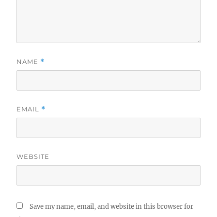
NAME
*
EMAIL
*
WEBSITE
Save my name, email, and website in this browser for