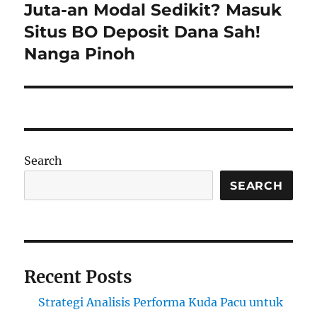
post:
Juta-an Modal Sedikit? Masuk
Situs BO Deposit Dana Sah!
Nanga Pinoh
Search
SEARCH
Recent Posts
Strategi Analisis Performa Kuda Pacu untuk