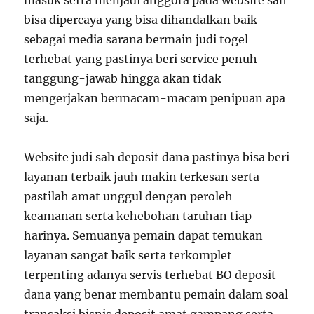
masuk serta menjadi anggota pada website sah
bisa dipercaya yang bisa dihandalkan baik
sebagai media sarana bermain judi togel
terhebat yang pastinya beri service penuh
tanggung-jawab hingga akan tidak
mengerjakan bermacam-macam penipuan apa
saja.
Website judi sah deposit dana pastinya bisa beri
layanan terbaik jauh makin terkesan serta
pastilah amat unggul dengan peroleh
keamanan serta kehebohan taruhan tiap
harinya. Semuanya pemain dapat temukan
layanan sangat baik serta terkomplet
terpenting adanya servis terhebat BO deposit
dana yang benar membantu pemain dalam soal