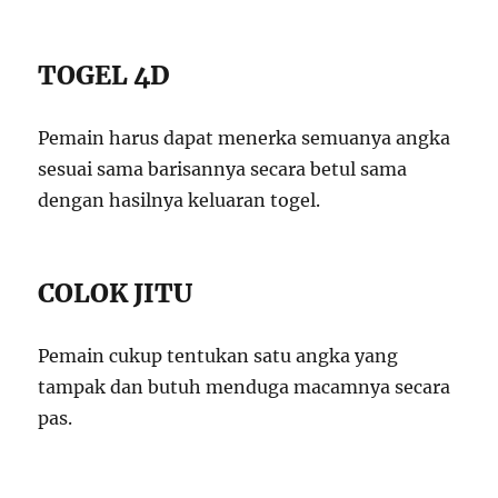
TOGEL 4D
Pemain harus dapat menerka semuanya angka
sesuai sama barisannya secara betul sama
dengan hasilnya keluaran togel.
COLOK JITU
Pemain cukup tentukan satu angka yang
tampak dan butuh menduga macamnya secara
pas.