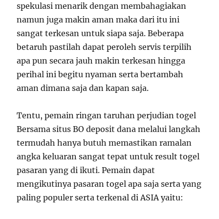
spekulasi menarik dengan membahagiakan
namun juga makin aman maka dari itu ini
sangat terkesan untuk siapa saja. Beberapa
betaruh pastilah dapat peroleh servis terpilih
apa pun secara jauh makin terkesan hingga
perihal ini begitu nyaman serta bertambah
aman dimana saja dan kapan saja.
Tentu, pemain ringan taruhan perjudian togel
Bersama situs BO deposit dana melalui langkah
termudah hanya butuh memastikan ramalan
angka keluaran sangat tepat untuk result togel
pasaran yang di ikuti. Pemain dapat
mengikutinya pasaran togel apa saja serta yang
paling populer serta terkenal di ASIA yaitu: