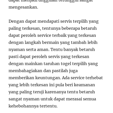
dapat menjadi unggulan terunggul sangat
mengesankan.
Dengan dapat mendapati servis terpilih yang
paling terkesan, tentunya beberapa betaruh
dapat peroleh service terbaik yang terkesan
dengan langkah bermain yang tambah lebih
nyaman serta aman. Tentu banyak betaruh
pasti dapat peroleh servis yang terkesan
dengan mainkan taruhan togel terpilih yang
membahagiakan dan pastilah juga
memberikan keuntungan. Ada service terhebat
yang lebih terkesan ini pula beri keamanan
yang paling teruji karenanya tentu betaruh
sangat nyaman untuk dapat merasai semua
kehebohannya tertentu.