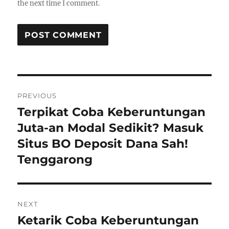
the next time I comment.
Post
PREVIOUS
navigation
Terpikat Coba Keberuntungan
Previous
post:
Juta-an Modal Sedikit? Masuk
Situs BO Deposit Dana Sah!
Tenggarong
NEXT
Ketarik Coba Keberuntungan
Next