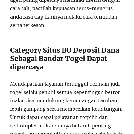
agen paling dipercaya memiliki lisensi dengan
cara sah, pastilah kepuasan terus-menerus
anda rasa tiap harinya melalui cara termudah
serta terkesan.
Category Situs BO Deposit Dana
Sebagai Bandar Togel Dapat
dipercaya
Mendapatkan layanan terunggul bermain judi
togel selalu penuhi semua kepentingan bettor
maka bisa mendukung kemenangan taruhan
lebih gampang serta memberikan keuntungan.
Untuk dapat capai pelayanan terpilih dan
terkomplet ini karenanya betaruh penting