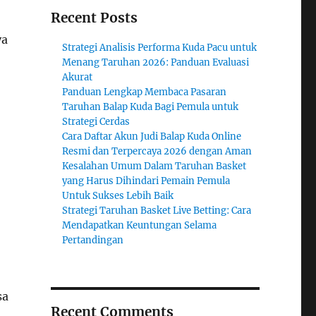
Recent Posts
ya
Strategi Analisis Performa Kuda Pacu untuk
Menang Taruhan 2026: Panduan Evaluasi
Akurat
Panduan Lengkap Membaca Pasaran
Taruhan Balap Kuda Bagi Pemula untuk
Strategi Cerdas
Cara Daftar Akun Judi Balap Kuda Online
Resmi dan Terpercaya 2026 dengan Aman
Kesalahan Umum Dalam Taruhan Basket
yang Harus Dihindari Pemain Pemula
Untuk Sukses Lebih Baik
Strategi Taruhan Basket Live Betting: Cara
Mendapatkan Keuntungan Selama
Pertandingan
sa
Recent Comments