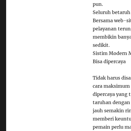
pun.
Seluruh betaruh 
Bersama web-sit
pelayanan terun
membikin banya
sedikit.
Sistim Modern 
Bisa dipercaya
Tidak harus dis
cara maksimum b
dipercaya yang 
taruhan dengan 
jauh semakin ri
memberi keuntun
pemain perlu mas