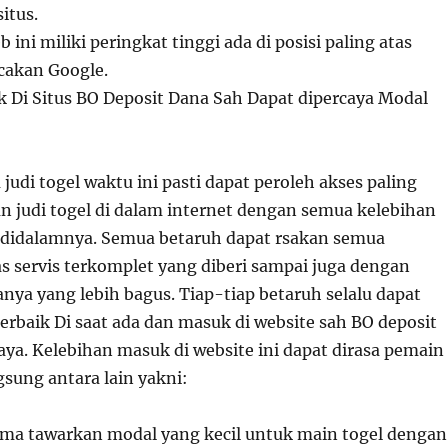
itus.
 ini miliki peringkat tinggi ada di posisi paling atas
acakan Google.
 Di Situs BO Deposit Dana Sah Dapat dipercaya Modal
judi togel waktu ini pasti dapat peroleh akses paling
 judi togel di dalam internet dengan semua kelebihan
a didalamnya. Semua betaruh dapat rsakan semua
 servis terkomplet yang diberi sampai juga dengan
ya yang lebih bagus. Tiap-tiap betaruh selalu dapat
terbaik Di saat ada dan masuk di website sah BO deposit
aya. Kelebihan masuk di website ini dapat dirasa pemain
sung antara lain yakni:
cuma tawarkan modal yang kecil untuk main togel dengan