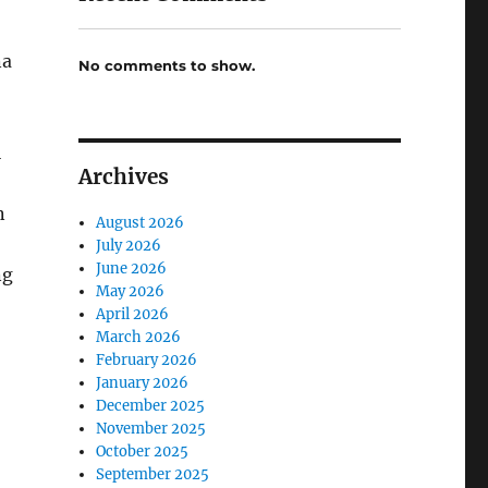
na
No comments to show.
i
Archives
n
August 2026
July 2026
June 2026
ng
May 2026
April 2026
March 2026
February 2026
January 2026
December 2025
November 2025
October 2025
September 2025