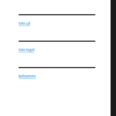
toto 4d
toto togel
kebuntoto