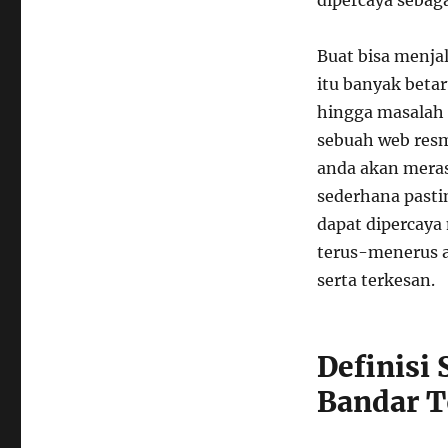
dipercaya sebag
Buat bisa menja
itu banyak betar
hingga masalah i
sebuah web resm
anda akan meras
sederhana pasti
dapat dipercaya
terus-menerus a
serta terkesan.
Definisi 
Bandar T