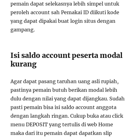
pemain dapat selekasnya lebih simpel untuk
peroleh account sah Pemakai ID diikuti kode
yang dapat dipakai buat login situs dengan
gampang.
Isi saldo account peserta modal
kurang
Agar dapat pasang taruhan uang asli rupiah,
pastinya pemain butuh berikan modal lebih
dulu dengan nilai yang dapat dijangkau. Sudah
pasti pemain bisa isi saldo account anggota
dengan langkah ringan. Cukup buka atau click
menu DEPOSIT yang tertulis di web Home
maka dari itu pemain dapat dapatkan slip