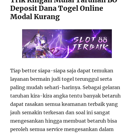
Deposit Dana Togel Online
Modal Kurang
Tiap bettor siapa-siapa saja dapat temukan
layanan bermain judi togel terunggul serta
paling mudah sehari-harinya. Sebagai gelaran
taruhan kira-kira angka tentu banyak betaruh
dapat rasakan semua keamanan terbaik yang
jauh semakin terkesan dan soal ini sangat
mengesankan hingga membuat betaruh bisa
peroleh semua service mengesankan dalam