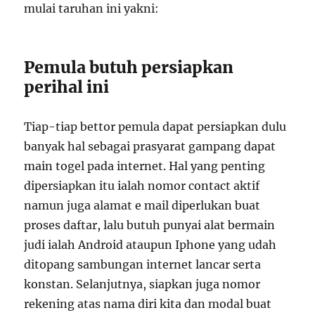
mulai taruhan ini yakni:
Pemula butuh persiapkan
perihal ini
Tiap-tiap bettor pemula dapat persiapkan dulu
banyak hal sebagai prasyarat gampang dapat
main togel pada internet. Hal yang penting
dipersiapkan itu ialah nomor contact aktif
namun juga alamat e mail diperlukan buat
proses daftar, lalu butuh punyai alat bermain
judi ialah Android ataupun Iphone yang udah
ditopang sambungan internet lancar serta
konstan. Selanjutnya, siapkan juga nomor
rekening atas nama diri kita dan modal buat