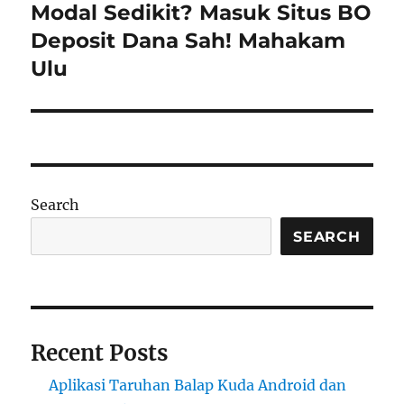
post:
Modal Sedikit? Masuk Situs BO
Deposit Dana Sah! Mahakam
Ulu
Search
SEARCH
Recent Posts
Aplikasi Taruhan Balap Kuda Android dan