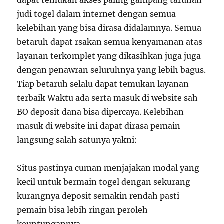
dapat temukan akses paling gampang taruhan
judi togel dalam internet dengan semua
kelebihan yang bisa dirasa didalamnya. Semua
betaruh dapat rsakan semua kenyamanan atas
layanan terkomplet yang dikasihkan juga juga
dengan penawran seluruhnya yang lebih bagus.
Tiap betaruh selalu dapat temukan layanan
terbaik Waktu ada serta masuk di website sah
BO deposit dana bisa dipercaya. Kelebihan
masuk di website ini dapat dirasa pemain
langsung salah satunya yakni:
Situs pastinya cuman menjajakan modal yang
kecil untuk bermain togel dengan sekurang-
kurangnya deposit semakin rendah pasti
pemain bisa lebih ringan peroleh