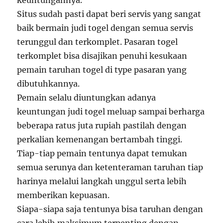
keuntungannya.
Situs sudah pasti dapat beri servis yang sangat
baik bermain judi togel dengan semua servis
terunggul dan terkomplet. Pasaran togel
terkomplet bisa disajikan penuhi kesukaan
pemain taruhan togel di type pasaran yang
dibutuhkannya.
Pemain selalu diuntungkan adanya
keuntungan judi togel meluap sampai berharga
beberapa ratus juta rupiah pastilah dengan
perkalian kemenangan bertambah tinggi.
Tiap-tiap pemain tentunya dapat temukan
semua serunya dan ketenteraman taruhan tiap
harinya melalui langkah unggul serta lebih
memberikan kepuasan.
Siapa-siapa saja tentunya bisa taruhan dengan