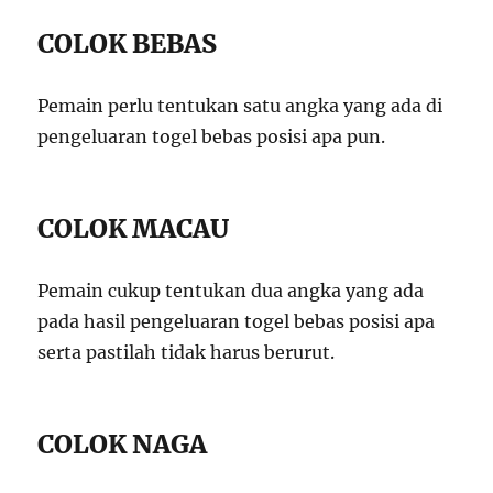
COLOK BEBAS
Pemain perlu tentukan satu angka yang ada di
pengeluaran togel bebas posisi apa pun.
COLOK MACAU
Pemain cukup tentukan dua angka yang ada
pada hasil pengeluaran togel bebas posisi apa
serta pastilah tidak harus berurut.
COLOK NAGA