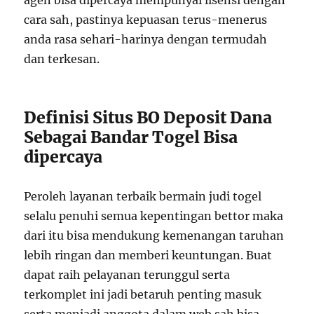
agen bisa dipercaya mempunyai lisensi dengan
cara sah, pastinya kepuasan terus-menerus
anda rasa sehari-harinya dengan termudah
dan terkesan.
Definisi Situs BO Deposit Dana
Sebagai Bandar Togel Bisa
dipercaya
Peroleh layanan terbaik bermain judi togel
selalu penuhi semua kepentingan bettor maka
dari itu bisa mendukung kemenangan taruhan
lebih ringan dan memberi keuntungan. Buat
dapat raih pelayanan terunggul serta
terkomplet ini jadi betaruh penting masuk