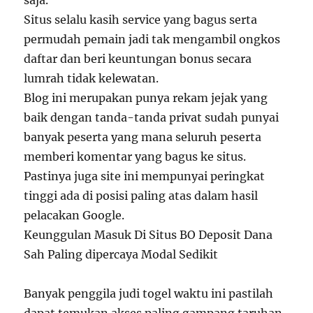
saja.
Situs selalu kasih service yang bagus serta
permudah pemain jadi tak mengambil ongkos
daftar dan beri keuntungan bonus secara
lumrah tidak kelewatan.
Blog ini merupakan punya rekam jejak yang
baik dengan tanda-tanda privat sudah punyai
banyak peserta yang mana seluruh peserta
memberi komentar yang bagus ke situs.
Pastinya juga site ini mempunyai peringkat
tinggi ada di posisi paling atas dalam hasil
pelacakan Google.
Keunggulan Masuk Di Situs BO Deposit Dana
Sah Paling dipercaya Modal Sedikit
Banyak penggila judi togel waktu ini pastilah