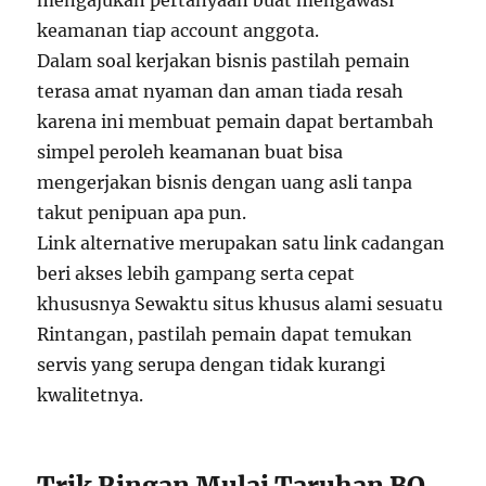
mengajukan pertanyaan buat mengawasi
keamanan tiap account anggota.
Dalam soal kerjakan bisnis pastilah pemain
terasa amat nyaman dan aman tiada resah
karena ini membuat pemain dapat bertambah
simpel peroleh keamanan buat bisa
mengerjakan bisnis dengan uang asli tanpa
takut penipuan apa pun.
Link alternative merupakan satu link cadangan
beri akses lebih gampang serta cepat
khususnya Sewaktu situs khusus alami sesuatu
Rintangan, pastilah pemain dapat temukan
servis yang serupa dengan tidak kurangi
kwalitetnya.
Trik Ringan Mulai Taruhan BO