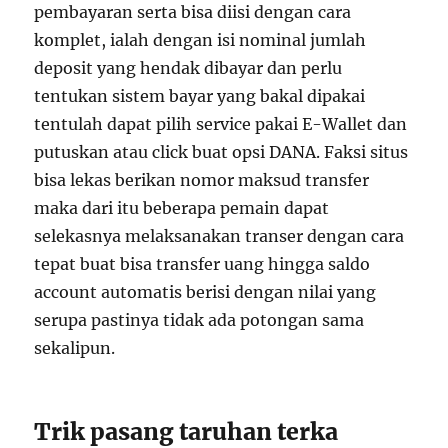
pembayaran serta bisa diisi dengan cara
komplet, ialah dengan isi nominal jumlah
deposit yang hendak dibayar dan perlu
tentukan sistem bayar yang bakal dipakai
tentulah dapat pilih service pakai E-Wallet dan
putuskan atau click buat opsi DANA. Faksi situs
bisa lekas berikan nomor maksud transfer
maka dari itu beberapa pemain dapat
selekasnya melaksanakan transer dengan cara
tepat buat bisa transfer uang hingga saldo
account automatis berisi dengan nilai yang
serupa pastinya tidak ada potongan sama
sekalipun.
Trik pasang taruhan terka