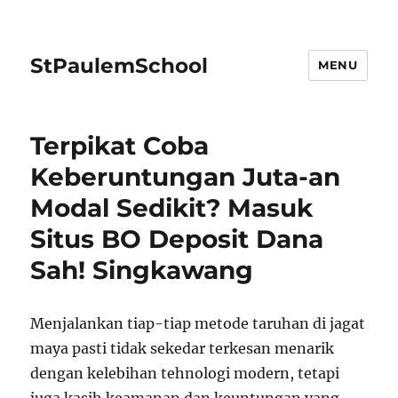
StPaulemSchool
MENU
Terpikat Coba
Keberuntungan Juta-an
Modal Sedikit? Masuk
Situs BO Deposit Dana
Sah! Singkawang
Menjalankan tiap-tiap metode taruhan di jagat
maya pasti tidak sekedar terkesan menarik
dengan kelebihan tehnologi modern, tetapi