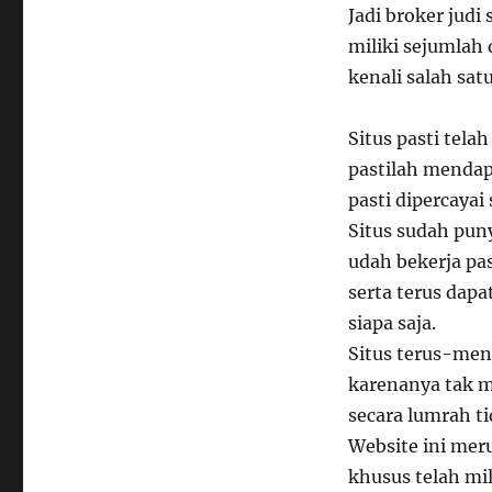
Jadi broker judi 
miliki sejumlah 
kenali salah sat
Situs pasti tela
pastilah mendapa
pasti dipercayai
Situs sudah pun
udah bekerja pas
serta terus dapa
siapa saja.
Situs terus-men
karenanya tak m
secara lumrah ti
Website ini mer
khusus telah mi