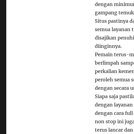
dengan minimum 
gampang temuk
Situs pastinya d
semua layanan t
disajikan penuh
diinginnya.
Pemain terus-me
berlimpah sampa
perkalian kemen
peroleh semua s
dengan secara u
Siapa saja pasti
dengan layanan t
dengan cara full
non stop ini jug
terus lancar da