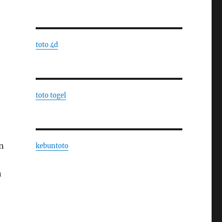
toto 4d
toto togel
n
kebuntoto
n