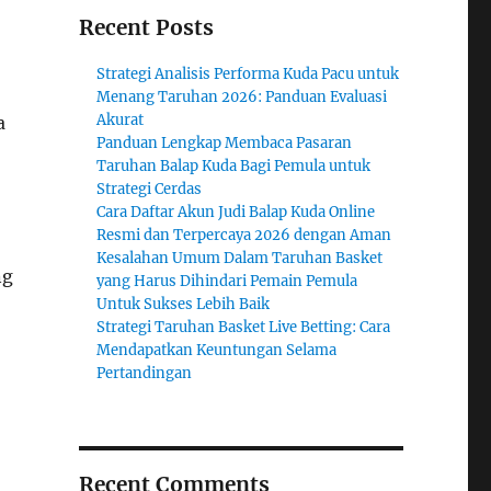
Recent Posts
Strategi Analisis Performa Kuda Pacu untuk
Menang Taruhan 2026: Panduan Evaluasi
Akurat
a
Panduan Lengkap Membaca Pasaran
Taruhan Balap Kuda Bagi Pemula untuk
Strategi Cerdas
Cara Daftar Akun Judi Balap Kuda Online
Resmi dan Terpercaya 2026 dengan Aman
Kesalahan Umum Dalam Taruhan Basket
ng
yang Harus Dihindari Pemain Pemula
Untuk Sukses Lebih Baik
Strategi Taruhan Basket Live Betting: Cara
Mendapatkan Keuntungan Selama
Pertandingan
Recent Comments