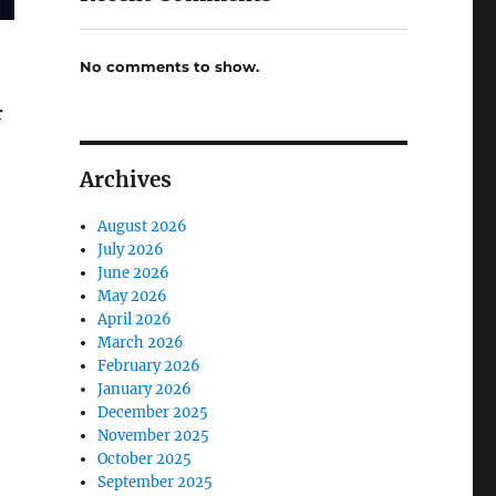
No comments to show.
r
Archives
August 2026
July 2026
June 2026
May 2026
April 2026
March 2026
February 2026
January 2026
December 2025
November 2025
October 2025
September 2025