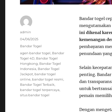
Bandar togel ce
mengutamakan ke
Author
admin
ini dikenal ka
Posted
04/06/2025
kemenangan den
on
Categories
Bandar Togel
pembayaran menj
Tags
agen bandar togel
,
Bandar
penundaan yang
Togel 4D
,
Bandar Togel
Hongkong
,
Bandar Togel
Selain kecepata
Indonesia
,
Bandar Togel
Jackpot
,
bandar togel
penting. Bandar
online
,
bandar togel resmi
,
dan transparans
Bandar Togel Terbaik
,
untuk bertransa
bandar togel terpercaya
,
situs bandar togel
pemain memilih
Dengan mengetah