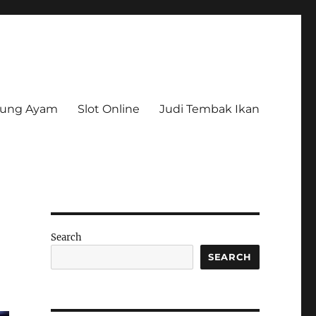
ung Ayam
Slot Online
Judi Tembak Ikan
Search
SEARCH