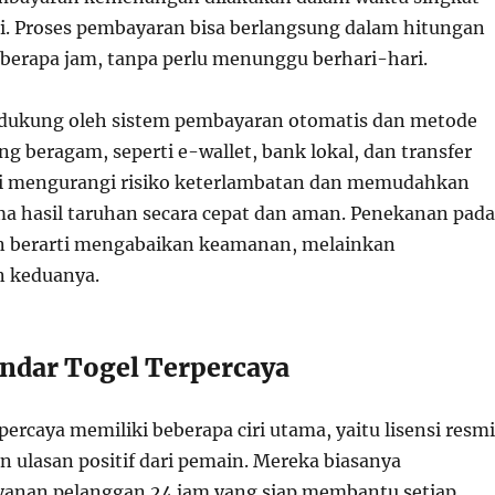
asi. Proses pembayaran bisa berlangsung dalam hitungan
berapa jam, tanpa perlu menunggu berhari-hari.
idukung oleh sistem pembayaran otomatis dan metode
ng beragam, seperti e-wallet, bank lokal, dan transfer
ni mengurangi risiko keterlambatan dan memudahkan
 hasil taruhan secara cepat dan aman. Penekanan pada
n berarti mengabaikan keamanan, melainkan
 keduanya.
andar Togel Terpercaya
percaya memiliki beberapa ciri utama, yaitu lisensi resmi
an ulasan positif dari pemain. Mereka biasanya
yanan pelanggan 24 jam yang siap membantu setiap