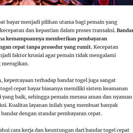
pat bayar menjadi pilihan utama bagi pemain yang
cepatan dan kepastian dalam proses transaksi.
Banda
rena kemampuannya memberikan pembayaran
gan cepat tanpa prosedur yang rumit.
Kecepatan
adi faktor krusial agar pemain tidak mengalami
 merugikan.
n, kepercayaan terhadap bandar togel juga sangat
 togel cepat bayar biasanya memiliki sistem keamanan
i yang baik, sehingga pemain merasa aman dan nyaman
ksi. Kualitas layanan inilah yang membuat banyak
 bandar dengan standar pembayaran cepat.
ui cara kerja dan keuntungan dari bandar togel cepat