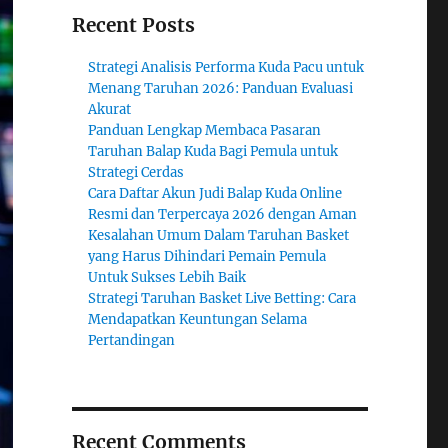
Recent Posts
Strategi Analisis Performa Kuda Pacu untuk
Menang Taruhan 2026: Panduan Evaluasi
Akurat
Panduan Lengkap Membaca Pasaran
Taruhan Balap Kuda Bagi Pemula untuk
Strategi Cerdas
Cara Daftar Akun Judi Balap Kuda Online
Resmi dan Terpercaya 2026 dengan Aman
Kesalahan Umum Dalam Taruhan Basket
yang Harus Dihindari Pemain Pemula
Untuk Sukses Lebih Baik
Strategi Taruhan Basket Live Betting: Cara
Mendapatkan Keuntungan Selama
Pertandingan
Recent Comments