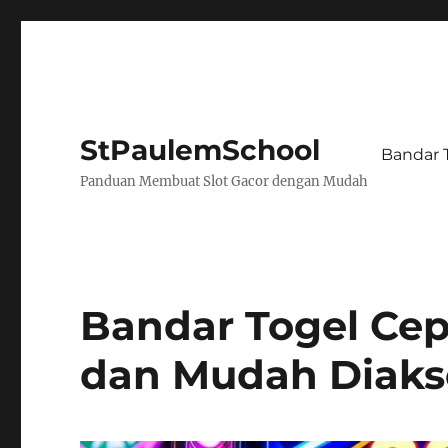
StPaulemSchool
Bandar 
Panduan Membuat Slot Gacor dengan Mudah
Bandar Togel Cep
dan Mudah Diaks