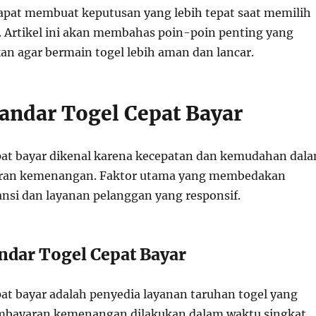
apat membuat keputusan yang lebih tepat saat memilih
 Artikel ini akan membahas poin-poin penting yang
an agar bermain togel lebih aman dan lancar.
Bandar Togel Cepat Bayar
pat bayar dikenal karena kecepatan dan kemudahan dal
ran kemenangan. Faktor utama yang membedakan
ansi dan layanan pelanggan yang responsif.
andar Togel Cepat Bayar
pat bayar adalah penyedia layanan taruhan togel yang
bayaran kemenangan dilakukan dalam waktu singkat