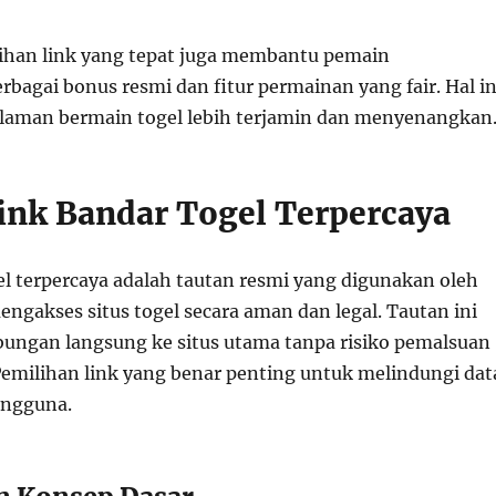
ilihan link yang tepat juga membantu pemain
bagai bonus resmi dan fitur permainan yang fair. Hal in
aman bermain togel lebih terjamin dan menyenangkan
Link Bandar Togel Terpercaya
el terpercaya adalah tautan resmi yang digunakan oleh
ngakses situs togel secara aman dan legal. Tautan ini
ngan langsung ke situs utama tanpa risiko pemalsuan
Pemilihan link yang benar penting untuk melindungi dat
engguna.