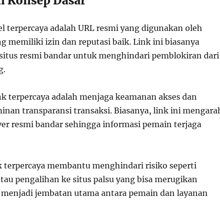
an Konsep Dasar
el terpercaya adalah URL resmi yang digunakan oleh
g memiliki izin dan reputasi baik. Link ini biasanya
 situs resmi bandar untuk menghindari pemblokiran dari
g.
nk terpercaya adalah menjaga keamanan akses dan
nan transparansi transaksi. Biasanya, link ini mengara
ver resmi bandar sehingga informasi pemain terjaga
 terpercaya membantu menghindari risiko seperti
atau pengalihan ke situs palsu yang bisa merugikan
i menjadi jembatan utama antara pemain dan layanan