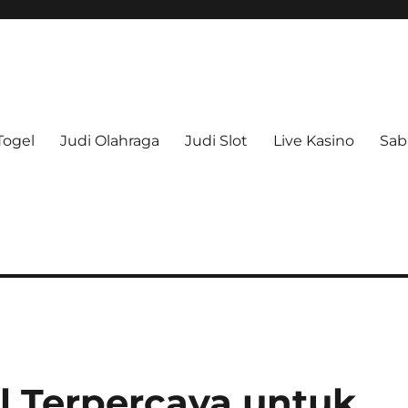
Togel
Judi Olahraga
Judi Slot
Live Kasino
Sab
l Terpercaya untuk