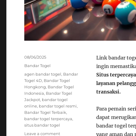
Posted
08/06/2025
Link bandar tog
on
Categories
Bandar Togel
ingin memastik
Tags
agen bandar togel
,
Bandar
Situs terpercay
Togel 4D
,
Bandar Togel
layanan pelangg
Hongkong
,
Bandar Togel
transaksi.
Indonesia
,
Bandar Togel
Jackpot
,
bandar togel
online
,
bandar togel resmi
,
Para pemain ser
Bandar Togel Terbaik
,
dapat merugikan 
bandar togel terpercaya
,
situs bandar togel
bandar togel te
on
Leave a comment
yang aman dan m