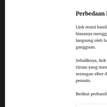
Perbedaan 
Link resmi banda
biasanya mengg
langsung oleh b
gangguan.
Sebaliknya, link
tiruan yang men
serangan siber 
pemain.
Berikut perband