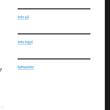
toto 4d
toto togel
kebuntoto
p