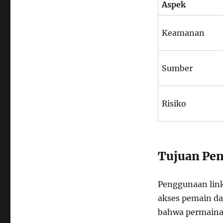
Aspek
Keamanan
Sumber
Risiko
Tujuan Pen
Penggunaan link
akses pemain da
bahwa permainan 