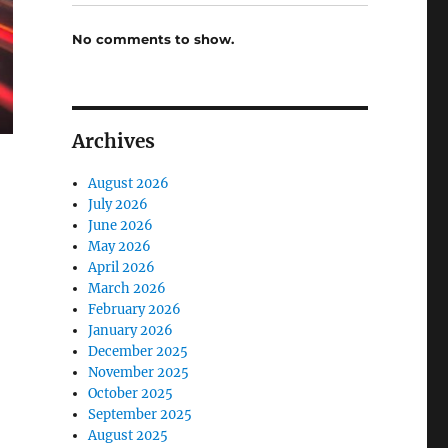
No comments to show.
Archives
August 2026
July 2026
June 2026
May 2026
April 2026
March 2026
February 2026
January 2026
December 2025
November 2025
October 2025
September 2025
August 2025