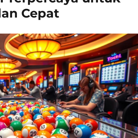
dan Cepat