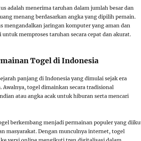
tus adalah menerima taruhan dalam jumlah besar dan
uang menang berdasarkan angka yang dipilih pemain.
tus mengandalkan jaringan komputer yang aman dan
ni untuk memproses taruhan secara cepat dan akurat.
rmainan Togel di Indonesia
ejarah panjang di Indonesia yang dimulai sejak era
. Awalnya, togel dimainkan secara tradisional
ian atau angka acak untuk hiburan serta mencari
togel berkembang menjadi permainan populer yang diiku
an masyarakat. Dengan munculnya internet, togel
ke versi online mengikuti tren digitalisasi dalam