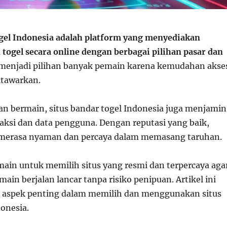
gel Indonesia adalah platform yang menyediakan
 togel secara online dengan berbagai pilihan pasar dan
 menjadi pilihan banyak pemain karena kemudahan akse
itawarkan.
n bermain, situs bandar togel Indonesia juga menjamin
ksi dan data pengguna. Dengan reputasi yang baik,
merasa nyaman dan percaya dalam memasang taruhan.
main untuk memilih situs yang resmi dan terpercaya aga
in berjalan lancar tanpa risiko penipuan. Artikel ini
aspek penting dalam memilih dan menggunakan situs
onesia.