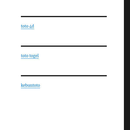
toto 4d
toto togel
kebuntoto