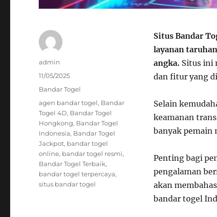
Situs Bandar To
layanan taruhan
Author
admin
angka.
Situs ini
Posted
11/05/2025
dan fitur yang d
on
Categories
Bandar Togel
Tags
agen bandar togel
,
Bandar
Selain kemudaha
Togel 4D
,
Bandar Togel
keamanan transa
Hongkong
,
Bandar Togel
banyak pemain 
Indonesia
,
Bandar Togel
Jackpot
,
bandar togel
online
,
bandar togel resmi
,
Penting bagi pe
Bandar Togel Terbaik
,
pengalaman berma
bandar togel terpercaya
,
situs bandar togel
akan membahas 
bandar togel Ind