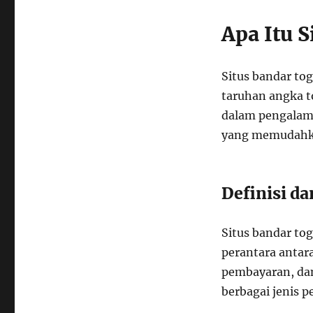
Apa Itu 
Situs bandar to
taruhan angka t
dalam pengalama
yang memudahk
Definisi d
Situs bandar tog
perantara antara
pembayaran, dan
berbagai jenis p