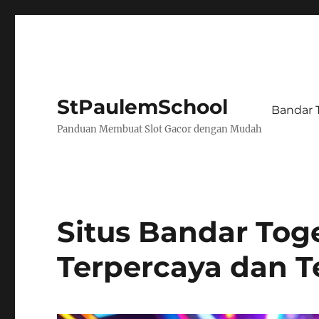
StPaulemSchool
Bandar 
Panduan Membuat Slot Gacor dengan Mudah
Situs Bandar Tog
Terpercaya dan T