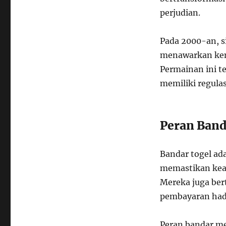
perjudian.
Pada 2000-an, s
menawarkan kem
Permainan ini t
memiliki regulas
Peran Band
Bandar togel ad
memastikan kea
Mereka juga be
pembayaran hadi
Peran bandar m