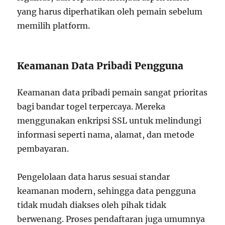
yang harus diperhatikan oleh pemain sebelum
memilih platform.
Keamanan Data Pribadi Pengguna
Keamanan data pribadi pemain sangat prioritas
bagi bandar togel terpercaya. Mereka
menggunakan enkripsi SSL untuk melindungi
informasi seperti nama, alamat, dan metode
pembayaran.
Pengelolaan data harus sesuai standar
keamanan modern, sehingga data pengguna
tidak mudah diakses oleh pihak tidak
berwenang. Proses pendaftaran juga umumnya