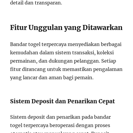
detail dan transparan.
Fitur Unggulan yang Ditawarkan
Bandar togel terpercaya menyediakan berbagai
kemudahan dalam sistem transaksi, koleksi
permainan, dan dukungan pelanggan. Setiap
fitur dirancang untuk memastikan pengalaman
yang lancar dan aman bagi pemain.
Sistem Deposit dan Penarikan Cepat
Sistem deposit dan penarikan pada bandar
togel terpercaya beroperasi dengan proses