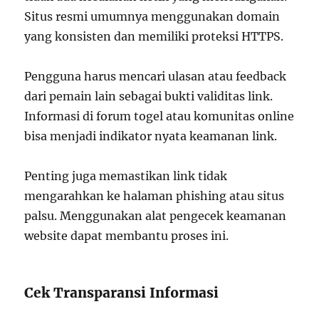
Situs resmi umumnya menggunakan domain
yang konsisten dan memiliki proteksi HTTPS.
Pengguna harus mencari ulasan atau feedback
dari pemain lain sebagai bukti validitas link.
Informasi di forum togel atau komunitas online
bisa menjadi indikator nyata keamanan link.
Penting juga memastikan link tidak
mengarahkan ke halaman phishing atau situs
palsu. Menggunakan alat pengecek keamanan
website dapat membantu proses ini.
Cek Transparansi Informasi