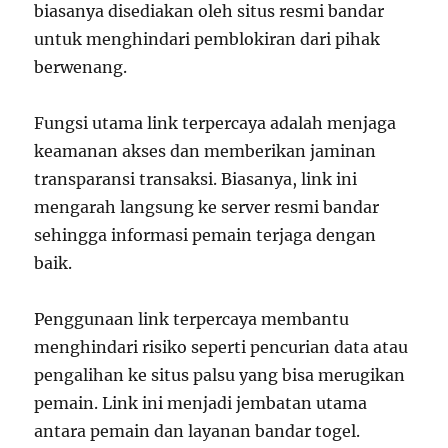
biasanya disediakan oleh situs resmi bandar
untuk menghindari pemblokiran dari pihak
berwenang.
Fungsi utama link terpercaya adalah menjaga
keamanan akses dan memberikan jaminan
transparansi transaksi. Biasanya, link ini
mengarah langsung ke server resmi bandar
sehingga informasi pemain terjaga dengan
baik.
Penggunaan link terpercaya membantu
menghindari risiko seperti pencurian data atau
pengalihan ke situs palsu yang bisa merugikan
pemain. Link ini menjadi jembatan utama
antara pemain dan layanan bandar togel.