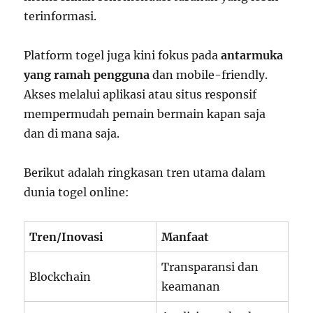
terinformasi.
Platform togel juga kini fokus pada
antarmuka
yang ramah pengguna
dan mobile-friendly.
Akses melalui aplikasi atau situs responsif
mempermudah pemain bermain kapan saja
dan di mana saja.
Berikut adalah ringkasan tren utama dalam
dunia togel online:
Tren/Inovasi
Manfaat
Transparansi dan
Blockchain
keamanan