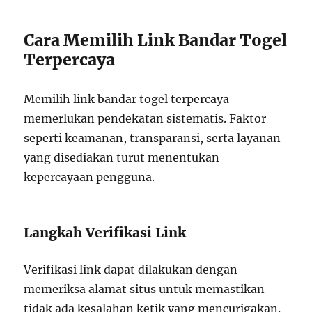
Cara Memilih Link Bandar Togel
Terpercaya
Memilih link bandar togel terpercaya
memerlukan pendekatan sistematis. Faktor
seperti keamanan, transparansi, serta layanan
yang disediakan turut menentukan
kepercayaan pengguna.
Langkah Verifikasi Link
Verifikasi link dapat dilakukan dengan
memeriksa alamat situs untuk memastikan
tidak ada kesalahan ketik yang mencurigakan.