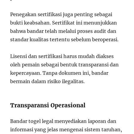
Penegakan sertifikasi juga penting sebagai
bukti keabsahan. Sertifikat ini menunjukkan
bahwa bandar telah melalui proses audit dan
standar kualitas tertentu sebelum beroperasi.
Lisensi dan sertifikasi harus mudah diakses
oleh pemain sebagai bentuk transparansi dan
kepercayaan. Tanpa dokumen ini, bandar
bermain dalam risiko ilegalitas.
Transparansi Operasional
Bandar togel legal menyediakan laporan dan
informasi yang jelas mengenai sistem taruhan,