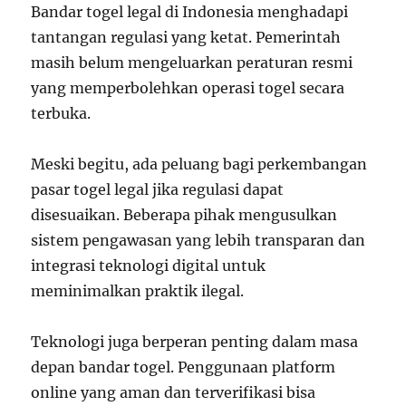
Bandar togel legal di Indonesia menghadapi
tantangan regulasi yang ketat. Pemerintah
masih belum mengeluarkan peraturan resmi
yang memperbolehkan operasi togel secara
terbuka.
Meski begitu, ada peluang bagi perkembangan
pasar togel legal jika regulasi dapat
disesuaikan. Beberapa pihak mengusulkan
sistem pengawasan yang lebih transparan dan
integrasi teknologi digital untuk
meminimalkan praktik ilegal.
Teknologi juga berperan penting dalam masa
depan bandar togel. Penggunaan platform
online yang aman dan terverifikasi bisa