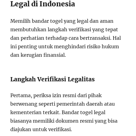
Legal di Indonesia
Memilih bandar togel yang legal dan aman
membutuhkan langkah verifikasi yang tepat
dan perhatian terhadap cara bertransaksi. Hal
ini penting untuk menghindari risiko hukum
dan kerugian finansial.
Langkah Verifikasi Legalitas
Pertama, periksa izin resmi dari pihak
berwenang seperti pemerintah daerah atau
kementerian terkait. Bandar togel legal
biasanya memiliki dokumen resmi yang bisa
diajukan untuk verifikasi.