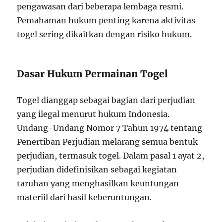
pengawasan dari beberapa lembaga resmi.
Pemahaman hukum penting karena aktivitas
togel sering dikaitkan dengan risiko hukum.
Dasar Hukum Permainan Togel
Togel dianggap sebagai bagian dari perjudian
yang ilegal menurut hukum Indonesia.
Undang-Undang Nomor 7 Tahun 1974 tentang
Penertiban Perjudian melarang semua bentuk
perjudian, termasuk togel. Dalam pasal 1 ayat 2,
perjudian didefinisikan sebagai kegiatan
taruhan yang menghasilkan keuntungan
materiil dari hasil keberuntungan.