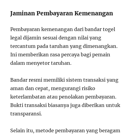
Jaminan Pembayaran Kemenangan
Pembayaran kemenangan dari bandar togel
legal dijamin sesuai dengan nilai yang
tercantum pada taruhan yang dimenangkan.
Ini memberikan rasa percaya bagi pemain
dalam menyetor taruhan.
Bandar resmi memiliki sistem transaksi yang
aman dan cepat, mengurangi risiko
keterlambatan atau penolakan pembayaran.
Bukti transaksi biasanya juga diberikan untuk
transparansi.
Selain itu, metode pembayaran yang beragam