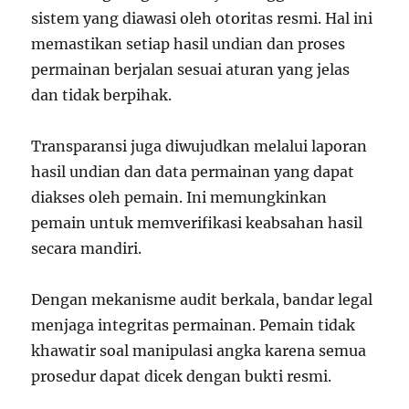
sistem yang diawasi oleh otoritas resmi. Hal ini
memastikan setiap hasil undian dan proses
permainan berjalan sesuai aturan yang jelas
dan tidak berpihak.
Transparansi juga diwujudkan melalui laporan
hasil undian dan data permainan yang dapat
diakses oleh pemain. Ini memungkinkan
pemain untuk memverifikasi keabsahan hasil
secara mandiri.
Dengan mekanisme audit berkala, bandar legal
menjaga integritas permainan. Pemain tidak
khawatir soal manipulasi angka karena semua
prosedur dapat dicek dengan bukti resmi.