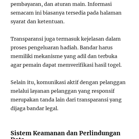
pembayaran, dan aturan main. Informasi
semacam ini biasanya tersedia pada halaman
syarat dan ketentuan.
Transparansi juga termasuk kejelasan dalam
proses pengeluaran hadiah. Bandar harus
memiliki mekanisme yang adil dan terbuka
agar pemain dapat memverifikasi hasil togel.
Selain itu, komunikasi aktif dengan pelanggan
melalui layanan pelanggan yang responsif
merupakan tanda lain dari transparansi yang
dijaga bandar legal.
Sistem Keamanan dan Perlindungan