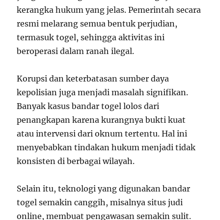
kerangka hukum yang jelas. Pemerintah secara
resmi melarang semua bentuk perjudian,
termasuk togel, sehingga aktivitas ini
beroperasi dalam ranah ilegal.
Korupsi dan keterbatasan sumber daya
kepolisian juga menjadi masalah signifikan.
Banyak kasus bandar togel lolos dari
penangkapan karena kurangnya bukti kuat
atau intervensi dari oknum tertentu. Hal ini
menyebabkan tindakan hukum menjadi tidak
konsisten di berbagai wilayah.
Selain itu, teknologi yang digunakan bandar
togel semakin canggih, misalnya situs judi
online, membuat pengawasan semakin sulit.