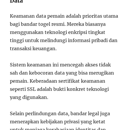
Data
Keamanan data pemain adalah prioritas utama
bagi bandar togel resmi. Mereka biasanya
menggunakan teknologi enkripsi tingkat
tinggi untuk melindungi informasi pribadi dan
transaksi keuangan.
Sistem keamanan ini mencegah akses tidak
sah dan kebocoran data yang bisa merugikan
pemain. Keberadaan sertifikat keamanan
seperti SSL adalah bukti konkret teknologi
yang digunakan.
Selain perlindungan data, bandar legal juga
menerapkan kebijakan privasi yang ketat
untuk menjaga kerahasiaan identitas dan