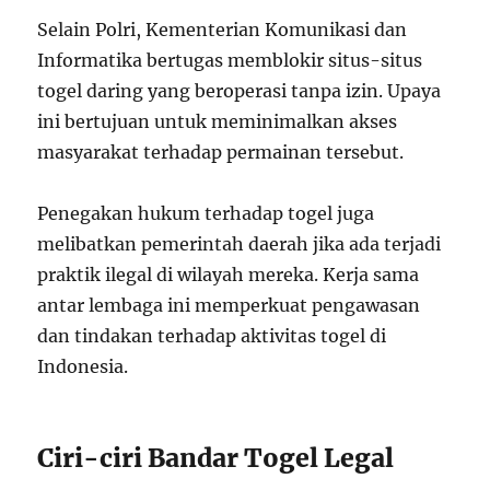
Selain Polri, Kementerian Komunikasi dan
Informatika bertugas memblokir situs-situs
togel daring yang beroperasi tanpa izin. Upaya
ini bertujuan untuk meminimalkan akses
masyarakat terhadap permainan tersebut.
Penegakan hukum terhadap togel juga
melibatkan pemerintah daerah jika ada terjadi
praktik ilegal di wilayah mereka. Kerja sama
antar lembaga ini memperkuat pengawasan
dan tindakan terhadap aktivitas togel di
Indonesia.
Ciri-ciri Bandar Togel Legal