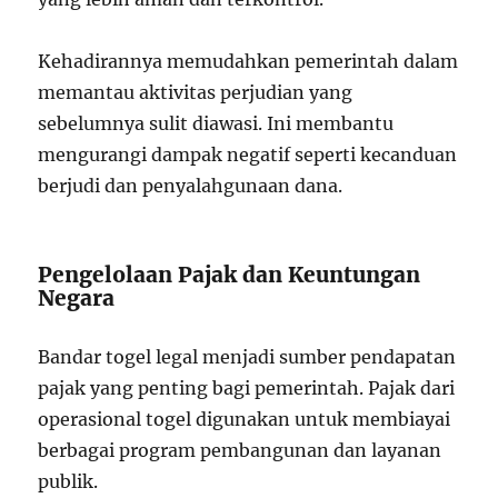
Kehadirannya memudahkan pemerintah dalam
memantau aktivitas perjudian yang
sebelumnya sulit diawasi. Ini membantu
mengurangi dampak negatif seperti kecanduan
berjudi dan penyalahgunaan dana.
Pengelolaan Pajak dan Keuntungan
Negara
Bandar togel legal menjadi sumber pendapatan
pajak yang penting bagi pemerintah. Pajak dari
operasional togel digunakan untuk membiayai
berbagai program pembangunan dan layanan
publik.