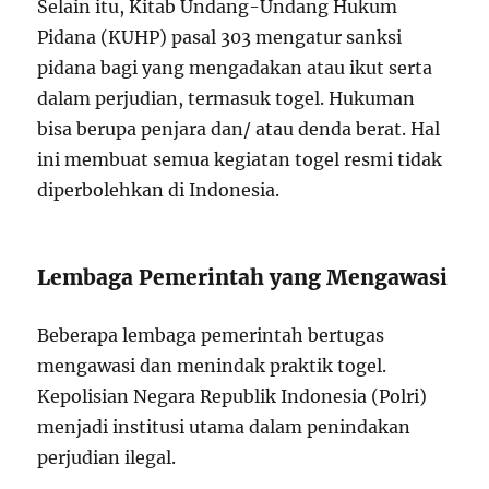
Selain itu, Kitab Undang-Undang Hukum
Pidana (KUHP) pasal 303 mengatur sanksi
pidana bagi yang mengadakan atau ikut serta
dalam perjudian, termasuk togel. Hukuman
bisa berupa penjara dan/ atau denda berat. Hal
ini membuat semua kegiatan togel resmi tidak
diperbolehkan di Indonesia.
Lembaga Pemerintah yang Mengawasi
Beberapa lembaga pemerintah bertugas
mengawasi dan menindak praktik togel.
Kepolisian Negara Republik Indonesia (Polri)
menjadi institusi utama dalam penindakan
perjudian ilegal.