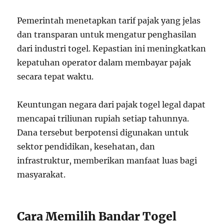
Pemerintah menetapkan tarif pajak yang jelas
dan transparan untuk mengatur penghasilan
dari industri togel. Kepastian ini meningkatkan
kepatuhan operator dalam membayar pajak
secara tepat waktu.
Keuntungan negara dari pajak togel legal dapat
mencapai triliunan rupiah setiap tahunnya.
Dana tersebut berpotensi digunakan untuk
sektor pendidikan, kesehatan, dan
infrastruktur, memberikan manfaat luas bagi
masyarakat.
Cara Memilih Bandar Togel