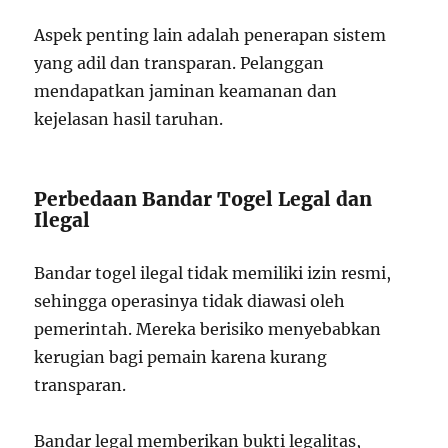
Aspek penting lain adalah penerapan sistem
yang adil dan transparan. Pelanggan
mendapatkan jaminan keamanan dan
kejelasan hasil taruhan.
Perbedaan Bandar Togel Legal dan
Ilegal
Bandar togel ilegal tidak memiliki izin resmi,
sehingga operasinya tidak diawasi oleh
pemerintah. Mereka berisiko menyebabkan
kerugian bagi pemain karena kurang
transparan.
Bandar legal memberikan bukti legalitas,