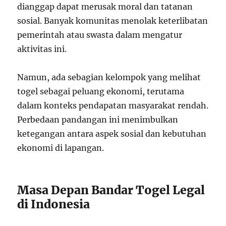
dianggap dapat merusak moral dan tatanan
sosial. Banyak komunitas menolak keterlibatan
pemerintah atau swasta dalam mengatur
aktivitas ini.
Namun, ada sebagian kelompok yang melihat
togel sebagai peluang ekonomi, terutama
dalam konteks pendapatan masyarakat rendah.
Perbedaan pandangan ini menimbulkan
ketegangan antara aspek sosial dan kebutuhan
ekonomi di lapangan.
Masa Depan Bandar Togel Legal
di Indonesia