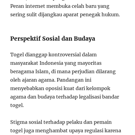
Peran internet membuka celah baru yang
sering sulit dijangkau aparat penegak hukum.
Perspektif Sosial dan Budaya
Togel dianggap kontroversial dalam
masyarakat Indonesia yang mayoritas
beragama Islam, di mana perjudian dilarang
oleh ajaran agama. Pandangan ini
menyebabkan oposisi kuat dari kelompok
agama dan budaya terhadap legalisasi bandar
togel.
Stigma sosial terhadap pelaku dan pemain
togel juga menghambat upaya regulasi karena