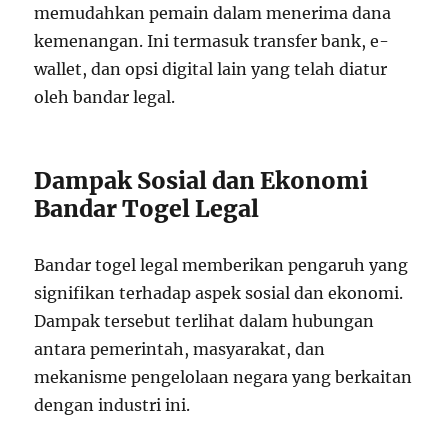
memudahkan pemain dalam menerima dana
kemenangan. Ini termasuk transfer bank, e-
wallet, dan opsi digital lain yang telah diatur
oleh bandar legal.
Dampak Sosial dan Ekonomi
Bandar Togel Legal
Bandar togel legal memberikan pengaruh yang
signifikan terhadap aspek sosial dan ekonomi.
Dampak tersebut terlihat dalam hubungan
antara pemerintah, masyarakat, dan
mekanisme pengelolaan negara yang berkaitan
dengan industri ini.