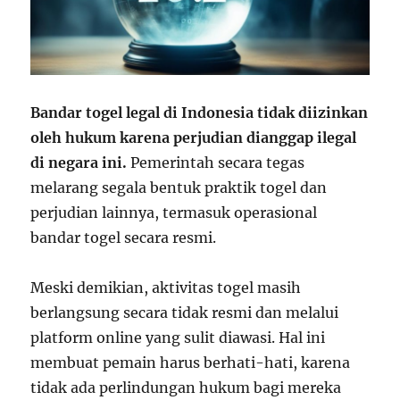
Bandar togel legal di Indonesia tidak diizinkan
oleh hukum karena perjudian dianggap ilegal
di negara ini.
Pemerintah secara tegas
melarang segala bentuk praktik togel dan
perjudian lainnya, termasuk operasional
bandar togel secara resmi.
Meski demikian, aktivitas togel masih
berlangsung secara tidak resmi dan melalui
platform online yang sulit diawasi. Hal ini
membuat pemain harus berhati-hati, karena
tidak ada perlindungan hukum bagi mereka