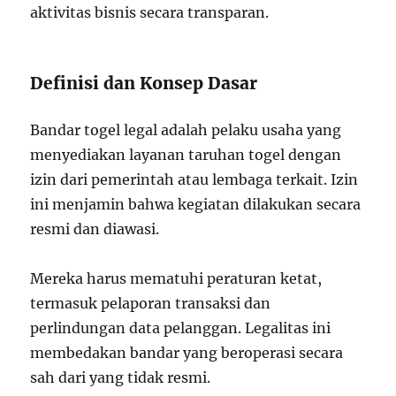
aktivitas bisnis secara transparan.
Definisi dan Konsep Dasar
Bandar togel legal adalah pelaku usaha yang
menyediakan layanan taruhan togel dengan
izin dari pemerintah atau lembaga terkait. Izin
ini menjamin bahwa kegiatan dilakukan secara
resmi dan diawasi.
Mereka harus mematuhi peraturan ketat,
termasuk pelaporan transaksi dan
perlindungan data pelanggan. Legalitas ini
membedakan bandar yang beroperasi secara
sah dari yang tidak resmi.