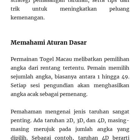
trik untuk meningkatkan peluang
kemenangan.
Memahami Aturan Dasar
Permainan Togel Macau melibatkan pemilihan
angka dari rentang tertentu. Pemain memilih
sejumlah angka, biasanya antara 1 hingga 49.
Setiap sesi pengundian akan menghasilkan
angka acak sebagai pemenang.
Pemahaman mengenai jenis taruhan sangat
penting. Ada taruhan 2D, 3D, dan 4D, masing-
masing merujuk pada jumlah angka yang
dipilih. Sebagai contoh, taruhan 4D berarti