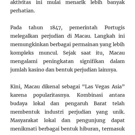
aktivitas ini mulai menarik lebih banyak
perhatian.
Pada tahun 1847, pemerintah Portugis
melegalkan perjudian di Macau. Langkah ini
memungkinkan berbagai permainan yang lebih
kompleks muncul. Sejak saat itu, Macau
mengalami peningkatan signifikan dalam
jumlah kasino dan bentuk perjudian lainnya.
Kini, Macau dikenal sebagai “Las Vegas Asia”
karena popularitasnya. Kombinasi antara
budaya lokal dan pengaruh Barat telah
membentuk industri perjudian yang unik.
Masyarakat lokal dan pengunjung dapat
menikmati berbagai bentuk hiburan, termasuk