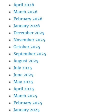
April 2026
March 2026
February 2026
January 2026
December 2025
November 2025
October 2025
September 2025
August 2025
July 2025
June 2025
May 2025
April 2025
March 2025
February 2025
January 2025