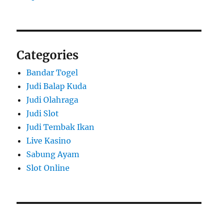
Categories
Bandar Togel
Judi Balap Kuda
Judi Olahraga
Judi Slot
Judi Tembak Ikan
Live Kasino
Sabung Ayam
Slot Online