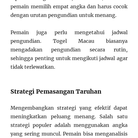
pemain memilih empat angka dan harus cocok
dengan urutan pengundian untuk menang.
Pemain juga perlu mengetahui jadwal
pengundian. Togel Macau biasanya
mengadakan pengundian secara rutin,
sehingga penting untuk mengikuti jadwal agar
tidak terlewatkan.
Strategi Pemasangan Taruhan
Mengembangkan strategi yang efektif dapat
meningkatkan peluang menang. Salah satu
strategi populer adalah menggunakan angka
yang sering muncul. Pemain bisa menganalisis