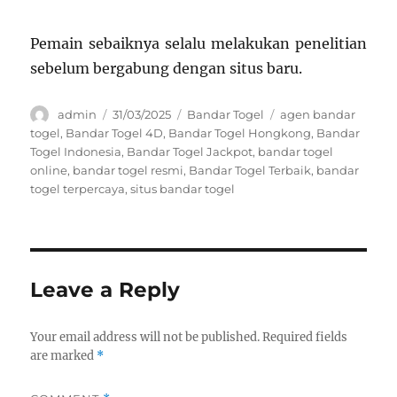
Pemain sebaiknya selalu melakukan penelitian
sebelum bergabung dengan situs baru.
Author
Posted
Categories
Tags
admin
31/03/2025
Bandar Togel
agen bandar
on
togel
,
Bandar Togel 4D
,
Bandar Togel Hongkong
,
Bandar
Togel Indonesia
,
Bandar Togel Jackpot
,
bandar togel
online
,
bandar togel resmi
,
Bandar Togel Terbaik
,
bandar
togel terpercaya
,
situs bandar togel
Leave a Reply
Your email address will not be published.
Required fields
are marked
*