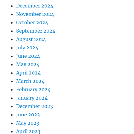
December 2024
November 2024
October 2024
September 2024
August 2024
July 2024
June 2024
May 2024
April 2024
March 2024
February 2024
January 2024
December 2023
June 2023
May 2023
April 2023