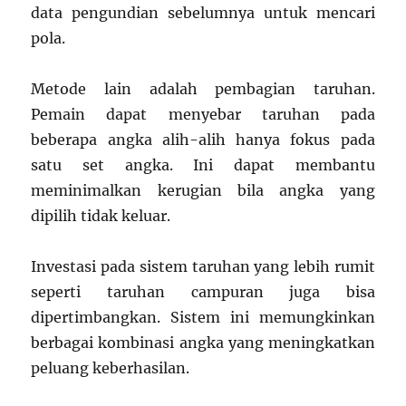
data pengundian sebelumnya untuk mencari
pola.
Metode lain adalah pembagian taruhan.
Pemain dapat menyebar taruhan pada
beberapa angka alih-alih hanya fokus pada
satu set angka. Ini dapat membantu
meminimalkan kerugian bila angka yang
dipilih tidak keluar.
Investasi pada sistem taruhan yang lebih rumit
seperti taruhan campuran juga bisa
dipertimbangkan. Sistem ini memungkinkan
berbagai kombinasi angka yang meningkatkan
peluang keberhasilan.