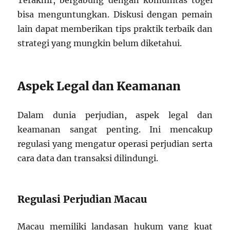
bisa menguntungkan. Diskusi dengan pemain
lain dapat memberikan tips praktik terbaik dan
strategi yang mungkin belum diketahui.
Aspek Legal dan Keamanan
Dalam dunia perjudian, aspek legal dan
keamanan sangat penting. Ini mencakup
regulasi yang mengatur operasi perjudian serta
cara data dan transaksi dilindungi.
Regulasi Perjudian Macau
Macau memiliki landasan hukum yang kuat