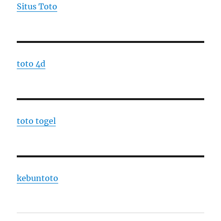
Situs Toto
toto 4d
toto togel
kebuntoto