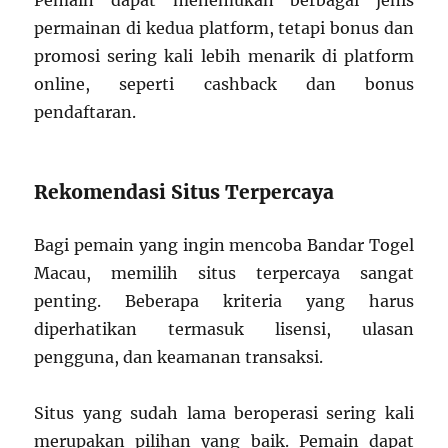
permainan di kedua platform, tetapi bonus dan
promosi sering kali lebih menarik di platform
online, seperti cashback dan bonus
pendaftaran.
Rekomendasi Situs Terpercaya
Bagi pemain yang ingin mencoba Bandar Togel
Macau, memilih situs terpercaya sangat
penting. Beberapa kriteria yang harus
diperhatikan termasuk lisensi, ulasan
pengguna, dan keamanan transaksi.
Situs yang sudah lama beroperasi sering kali
merupakan pilihan yang baik. Pemain dapat