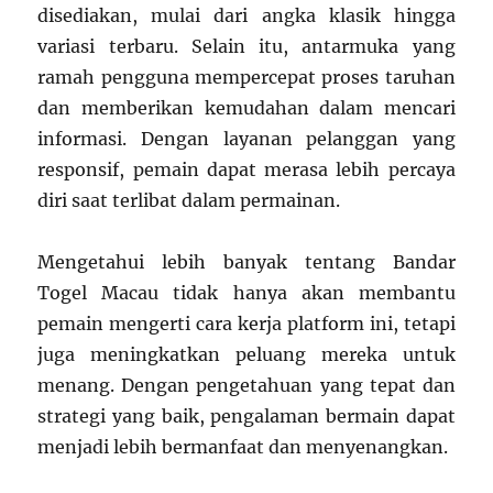
disediakan, mulai dari angka klasik hingga
variasi terbaru. Selain itu, antarmuka yang
ramah pengguna mempercepat proses taruhan
dan memberikan kemudahan dalam mencari
informasi. Dengan layanan pelanggan yang
responsif, pemain dapat merasa lebih percaya
diri saat terlibat dalam permainan.
Mengetahui lebih banyak tentang Bandar
Togel Macau tidak hanya akan membantu
pemain mengerti cara kerja platform ini, tetapi
juga meningkatkan peluang mereka untuk
menang. Dengan pengetahuan yang tepat dan
strategi yang baik, pengalaman bermain dapat
menjadi lebih bermanfaat dan menyenangkan.