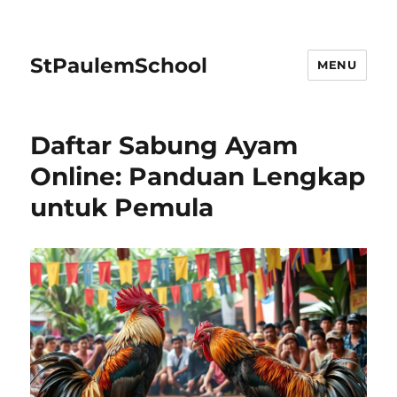
StPaulemSchool
MENU
Daftar Sabung Ayam
Online: Panduan Lengkap
untuk Pemula