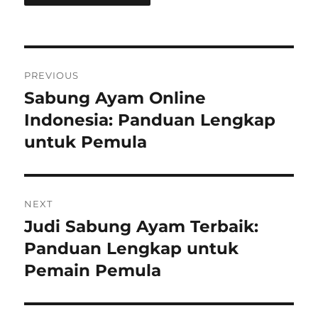
Post
PREVIOUS
navigation
Sabung Ayam Online
Previous
post:
Indonesia: Panduan Lengkap
untuk Pemula
NEXT
Judi Sabung Ayam Terbaik:
Next
post:
Panduan Lengkap untuk
Pemain Pemula