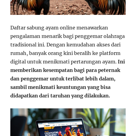
Daftar sabung ayam online menawarkan
pengalaman menarik bagi penggemar olahraga
tradisional ini. Dengan kemudahan akses dari
rumah, banyak orang kini beralih ke platform
digital untuk menikmati pertarungan ayam.
Ini
memberikan kesempatan bagi para peternak
dan penggemar untuk terlibat lebih dalam,
sambil menikmati keuntungan yang bisa
didapatkan dari taruhan yang dilakukan.