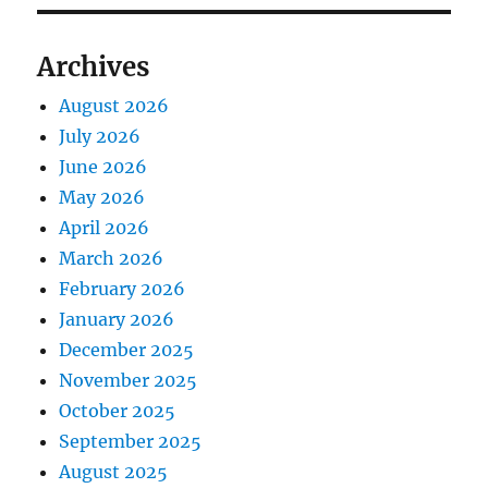
Archives
August 2026
July 2026
June 2026
May 2026
April 2026
March 2026
February 2026
January 2026
December 2025
November 2025
October 2025
September 2025
August 2025