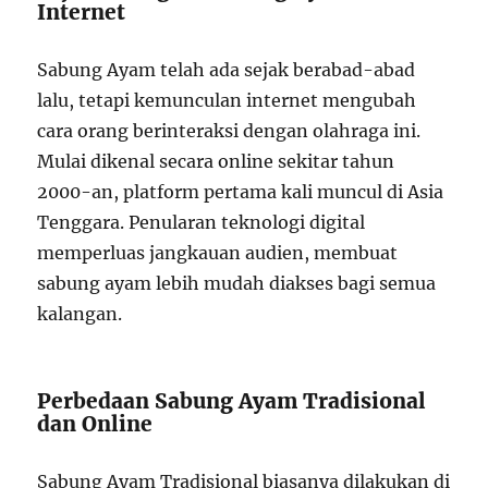
Internet
Sabung Ayam telah ada sejak berabad-abad
lalu, tetapi kemunculan internet mengubah
cara orang berinteraksi dengan olahraga ini.
Mulai dikenal secara online sekitar tahun
2000-an, platform pertama kali muncul di Asia
Tenggara. Penularan teknologi digital
memperluas jangkauan audien, membuat
sabung ayam lebih mudah diakses bagi semua
kalangan.
Perbedaan Sabung Ayam Tradisional
dan Online
Sabung Ayam Tradisional biasanya dilakukan di