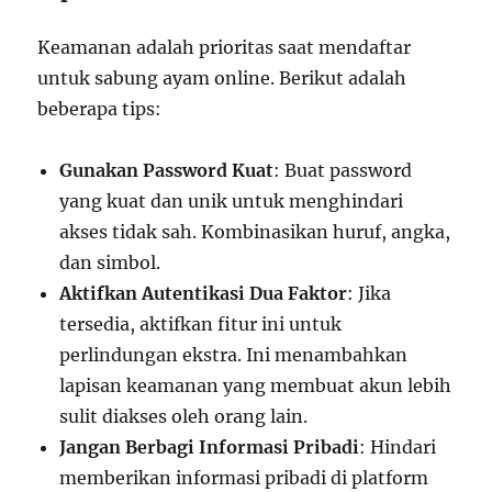
Keamanan adalah prioritas saat mendaftar
untuk sabung ayam online. Berikut adalah
beberapa tips:
Gunakan Password Kuat
: Buat password
yang kuat dan unik untuk menghindari
akses tidak sah. Kombinasikan huruf, angka,
dan simbol.
Aktifkan Autentikasi Dua Faktor
: Jika
tersedia, aktifkan fitur ini untuk
perlindungan ekstra. Ini menambahkan
lapisan keamanan yang membuat akun lebih
sulit diakses oleh orang lain.
Jangan Berbagi Informasi Pribadi
: Hindari
memberikan informasi pribadi di platform