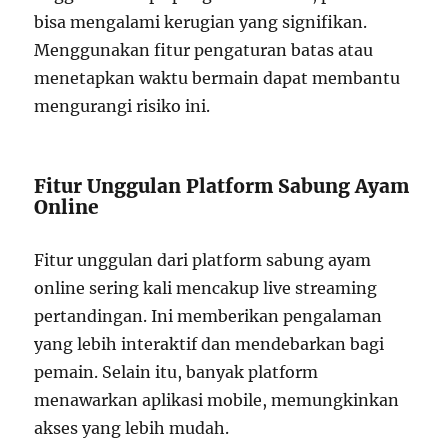
bisa mengalami kerugian yang signifikan.
Menggunakan fitur pengaturan batas atau
menetapkan waktu bermain dapat membantu
mengurangi risiko ini.
Fitur Unggulan Platform Sabung Ayam
Online
Fitur unggulan dari platform sabung ayam
online sering kali mencakup live streaming
pertandingan. Ini memberikan pengalaman
yang lebih interaktif dan mendebarkan bagi
pemain. Selain itu, banyak platform
menawarkan aplikasi mobile, memungkinkan
akses yang lebih mudah.