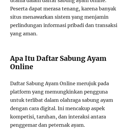
utama dalam daftar sabung ayam online.
Peserta dapat merasa tenang, karena banyak
situs menawarkan sistem yang menjamin
perlindungan informasi pribadi dan transaksi
yang aman.
Apa Itu Daftar Sabung Ayam
Online
Daftar Sabung Ayam Online merujuk pada
platform yang memungkinkan pengguna
untuk terlibat dalam olahraga sabung ayam
dengan cara digital. Ini mencakup aspek
kompetisi, taruhan, dan interaksi antara
penggemar dan peternak ayam.