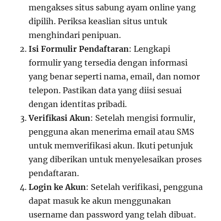
mengakses situs sabung ayam online yang
dipilih. Periksa keaslian situs untuk
menghindari penipuan.
Isi Formulir Pendaftaran
: Lengkapi
formulir yang tersedia dengan informasi
yang benar seperti nama, email, dan nomor
telepon. Pastikan data yang diisi sesuai
dengan identitas pribadi.
Verifikasi Akun
: Setelah mengisi formulir,
pengguna akan menerima email atau SMS
untuk memverifikasi akun. Ikuti petunjuk
yang diberikan untuk menyelesaikan proses
pendaftaran.
Login ke Akun
: Setelah verifikasi, pengguna
dapat masuk ke akun menggunakan
username dan password yang telah dibuat.