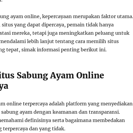
ung ayam online, kepercayaan merupakan faktor utama
situs yang dapat dipercaya, pemain tidak hanya
stasi mereka, tetapi juga meningkatkan peluang untuk
endalami lebih lanjut tentang cara memilih situs
 tepat, simak informasi penting berikut ini.
Situs Sabung Ayam Online
ya
am online terpercaya adalah platform yang menyediakan
n sabung ayam dengan keamanan dan transparansi.
memahami definisinya serta bagaimana membedakan
g terpercaya dan yang tidak.