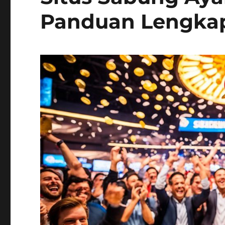
Panduan Lengkap