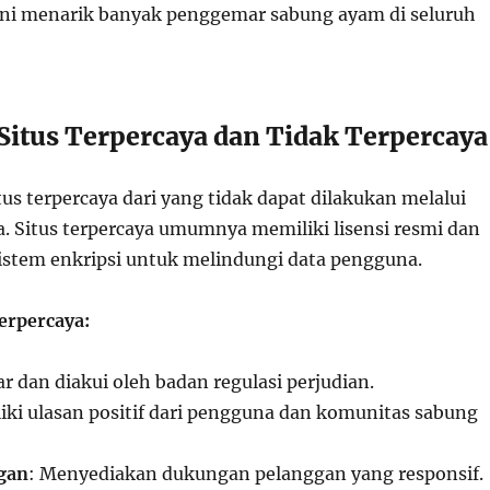
s ini menarik banyak penggemar sabung ayam di seluruh
Situs Terpercaya dan Tidak Terpercaya
s terpercaya dari yang tidak dapat dilakukan melalui
a. Situs terpercaya umumnya memiliki lisensi resmi dan
stem enkripsi untuk melindungi data pengguna.
Terpercaya:
ar dan diakui oleh badan regulasi perjudian.
iki ulasan positif dari pengguna dan komunitas sabung
gan
: Menyediakan dukungan pelanggan yang responsif.