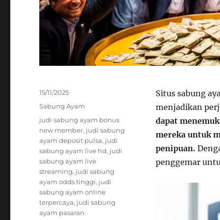
Posted
15/11/2025
Situs sabung ay
on
Categories
Sabung Ayam
menjadikan perj
Tags
judi sabung ayam bonus
dapat menemuka
new member
,
judi sabung
mereka untuk m
ayam deposit pulsa
,
judi
penipuan.
Denga
sabung ayam live hd
,
judi
sabung ayam live
penggemar untu
streaming
,
judi sabung
ayam odds tinggi
,
judi
sabung ayam online
terpercaya
,
judi sabung
ayam pasaran