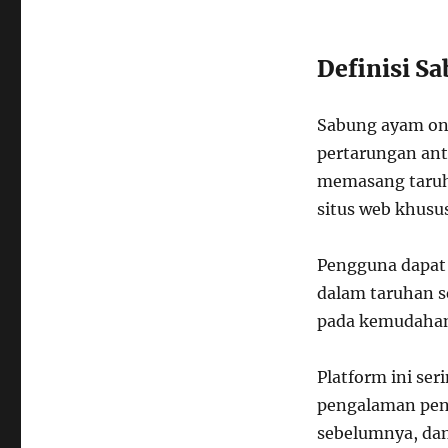
Definisi S
Sabung ayam onl
pertarungan ant
memasang taruh
situs web khusus
Pengguna dapat 
dalam taruhan s
pada kemudahan 
Platform ini ser
pengalaman peng
sebelumnya, dan