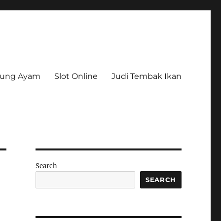
ung Ayam
Slot Online
Judi Tembak Ikan
Search
SEARCH