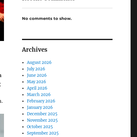
No comments to show.
Archives
August 2026
July 2026
n
June 2026
May 2026
g
April 2026
March 2026
.
February 2026
January 2026
December 2025
November 2025
October 2025
September 2025