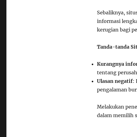
Sebaliknya, situ
informasi lengk
kerugian bagi p
Tanda-tanda Sit
Kurangnya info
tentang perusah
Ulasan negatif
:
pengalaman bur
Melakukan pene
dalam memilih s