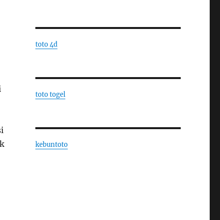
toto 4d
i
toto togel
i
ak
kebuntoto