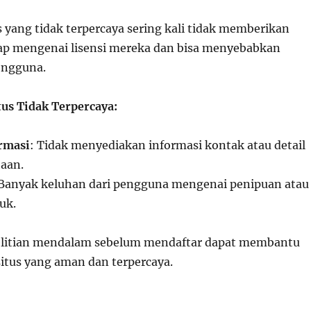
s yang tidak terpercaya sering kali tidak memberikan
ap mengenai lisensi mereka dan bisa menyebabkan
engguna.
us Tidak Terpercaya:
rmasi
: Tidak menyediakan informasi kontak atau detail
aan.
 Banyak keluhan dari pengguna mengenai penipuan atau
uk.
litian mendalam sebelum mendaftar dapat membantu
itus yang aman dan terpercaya.