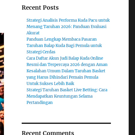
Recent Posts
Strategi Analisis Performa Kuda Pacu untuk
Menang Taruhan 2026: Panduan Evaluasi
Akurat
Panduan Lengkap Membaca Pasaran
Taruhan Balap Kuda Bagi Pemula untuk
Strategi Cerdas
Cara Daftar Akun Judi Balap Kuda Online
Resmi dan Terpercaya 2026 dengan Aman
Kesalahan Umum Dalam Taruhan Basket
yang Harus Dihindari Pemain Pemula
Untuk Sukses Lebih Baik
Strategi Taruhan Basket Live Betting: Cara
Mendapatkan Keuntungan Selama
Pertandingan
Recent Comments