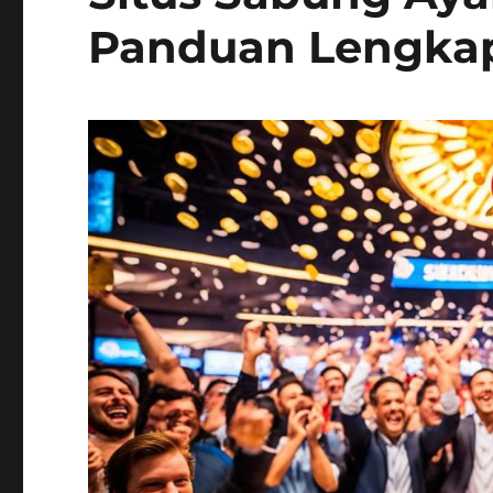
Panduan Lengkap