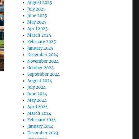
August 2025
July 2025
June 2025
May 2025
April 2025
March 2025
February 2025
January 2025
December 2024
November 2024
October 2024
September 2024
August 2024
July 2024
June 2024
May 2024
April 2024
March 2024
February 2024
January 2024
December 2023