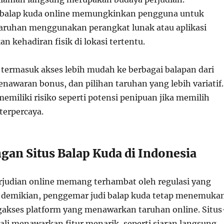
i balap kuda online memungkinkan pengguna untuk
ruhan menggunakan perangkat lunak atau aplikasi
 kehadiran fisik di lokasi tertentu.
ermasuk akses lebih mudah ke berbagai balapan dari
enawaran bonus, dan pilihan taruhan yang lebih variatif.
emiliki risiko seperti potensi penipuan jika memilih
 terpercaya.
an Situs Balap Kuda di Indonesia
erjudian online memang terhambat oleh regulasi yang
 demikian, penggemar judi balap kuda tetap menemuka
akses platform yang menawarkan taruhan online. Situs
 kali menawarkan fitur menarik, seperti siaran langsung