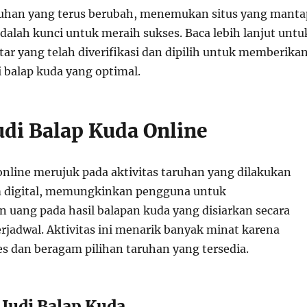
ruhan yang terus berubah, menemukan situs yang manta
dalah kunci untuk meraih sukses. Baca lebih lanjut untu
r yang telah diverifikasi dan dipilih untuk memberika
 balap kuda yang optimal.
udi Balap Kuda Online
online merujuk pada aktivitas taruhan yang dilakukan
m digital, memungkinkan pengguna untuk
uang pada hasil balapan kuda yang disiarkan secara
rjadwal. Aktivitas ini menarik banyak minat karena
 dan beragam pilihan taruhan yang tersedia.
 Judi Balap Kuda