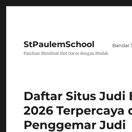
StPaulemSchool
Bandar 
Panduan Membuat Slot Gacor dengan Mudah
Daftar Situs Judi
2026 Terpercaya 
Penggemar Judi