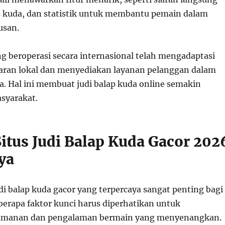
is kuda, dan statistik untuk membantu pemain dalam
usan.
ng beroperasi secara internasional telah mengadaptasi
ran lokal dan menyediakan layanan pelanggan dalam
a. Hal ini membuat judi balap kuda online semakin
syarakat.
Situs Judi Balap Kuda Gacor 202
ya
di balap kuda gacor yang terpercaya sangat penting bagi
berapa faktor kunci harus diperhatikan untuk
amanan dan pengalaman bermain yang menyenangkan.