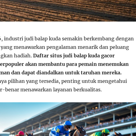
, industri judi balap kuda semakin berkembang dengan
s yang menawarkan pengalaman menarik dan peluang
gkan hadiah.
Daftar situs judi balap kuda gacor
 terpopuler akan membantu para pemain menemukan
man dan dapat diandalkan untuk taruhan mereka.
a pilihan yang tersedia, penting untuk mengetahui
r-benar menawarkan layanan berkualitas.