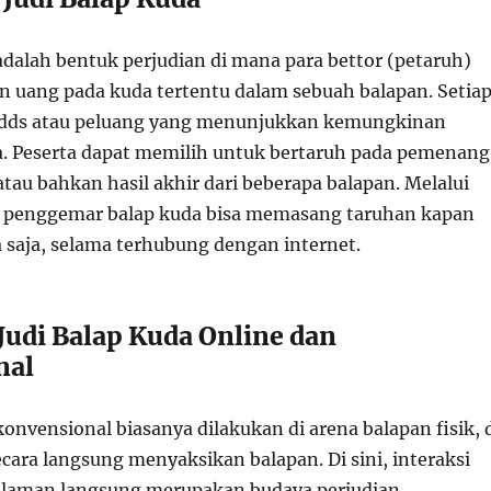
adalah bentuk perjudian di mana para bettor (petaruh)
uang pada kuda tertentu dalam sebuah balapan. Setia
odds atau peluang yang menunjukkan kemungkinan
 Peserta dapat memilih untuk bertaruh pada pemenang
 atau bahkan hasil akhir dari beberapa balapan. Melalui
, penggemar balap kuda bisa memasang taruhan kapan
a saja, selama terhubung dengan internet.
Judi Balap Kuda Online dan
nal
konvensional biasanya dilakukan di arena balapan fisik, 
cara langsung menyaksikan balapan. Di sini, interaksi
alaman langsung merupakan budaya perjudian.