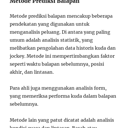
Metode Prediksi Balapan
Metode prediksi balapan mencakup beberapa
pendekatan yang digunakan untuk
menganalisis peluang. Di antara yang paling
umum adalah analisis statistik, yang
melibatkan pengolahan data historis kuda dan
jockey. Metode ini mempertimbangkan faktor
seperti waktu balapan sebelumnya, posisi
akhir, dan lintasan.
Para ahli juga menggunakan analisis form,
yang memeriksa performa kuda dalam balapan
sebelumnya.
Metode lain yang patut dicatat adalah analisis