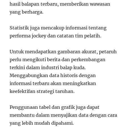
hasil balapan terbaru, memberikan wawasan
yang berharga.
Statistik juga mencakup informasi tentang
performa jockey dan catatan tim pelatih.
Untuk mendapatkan gambaran akurat, petaruh
perlu mengikuti berita dan perkembangan
terkini dalam industri balap kuda.
Menggabungkan data historis dengan
informasi terbaru akan meningkatkan
keefektifan strategi taruhan.
Penggunaan tabel dan grafik juga dapat
membantu dalam menyajikan data dengan cara
yang lebih mudah dipahami.