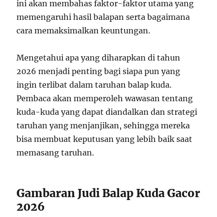
ini akan membahas faktor-faktor utama yang
memengaruhi hasil balapan serta bagaimana
cara memaksimalkan keuntungan.
Mengetahui apa yang diharapkan di tahun
2026 menjadi penting bagi siapa pun yang
ingin terlibat dalam taruhan balap kuda.
Pembaca akan memperoleh wawasan tentang
kuda-kuda yang dapat diandalkan dan strategi
taruhan yang menjanjikan, sehingga mereka
bisa membuat keputusan yang lebih baik saat
memasang taruhan.
Gambaran Judi Balap Kuda Gacor
2026