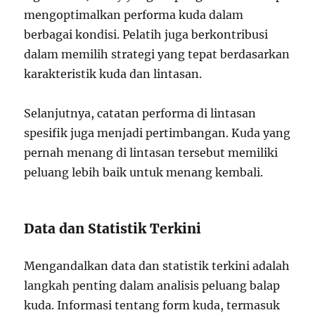
mengoptimalkan performa kuda dalam
berbagai kondisi. Pelatih juga berkontribusi
dalam memilih strategi yang tepat berdasarkan
karakteristik kuda dan lintasan.
Selanjutnya, catatan performa di lintasan
spesifik juga menjadi pertimbangan. Kuda yang
pernah menang di lintasan tersebut memiliki
peluang lebih baik untuk menang kembali.
Data dan Statistik Terkini
Mengandalkan data dan statistik terkini adalah
langkah penting dalam analisis peluang balap
kuda. Informasi tentang form kuda, termasuk