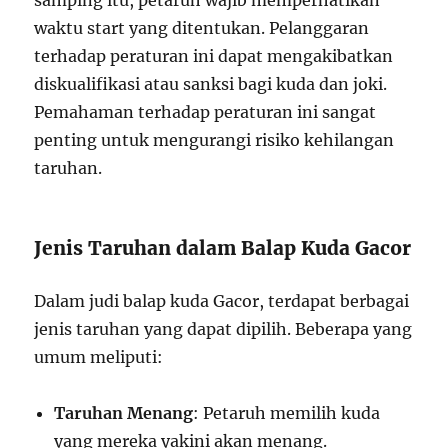
waktu start yang ditentukan. Pelanggaran
terhadap peraturan ini dapat mengakibatkan
diskualifikasi atau sanksi bagi kuda dan joki.
Pemahaman terhadap peraturan ini sangat
penting untuk mengurangi risiko kehilangan
taruhan.
Jenis Taruhan dalam Balap Kuda Gacor
Dalam judi balap kuda Gacor, terdapat berbagai
jenis taruhan yang dapat dipilih. Beberapa yang
umum meliputi:
Taruhan Menang
: Petaruh memilih kuda
yang mereka yakini akan menang.