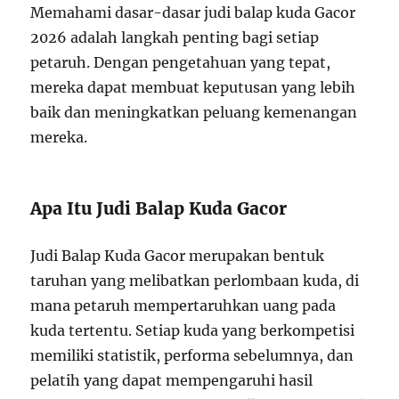
Memahami dasar-dasar judi balap kuda Gacor
2026 adalah langkah penting bagi setiap
petaruh. Dengan pengetahuan yang tepat,
mereka dapat membuat keputusan yang lebih
baik dan meningkatkan peluang kemenangan
mereka.
Apa Itu Judi Balap Kuda Gacor
Judi Balap Kuda Gacor merupakan bentuk
taruhan yang melibatkan perlombaan kuda, di
mana petaruh mempertaruhkan uang pada
kuda tertentu. Setiap kuda yang berkompetisi
memiliki statistik, performa sebelumnya, dan
pelatih yang dapat mempengaruhi hasil