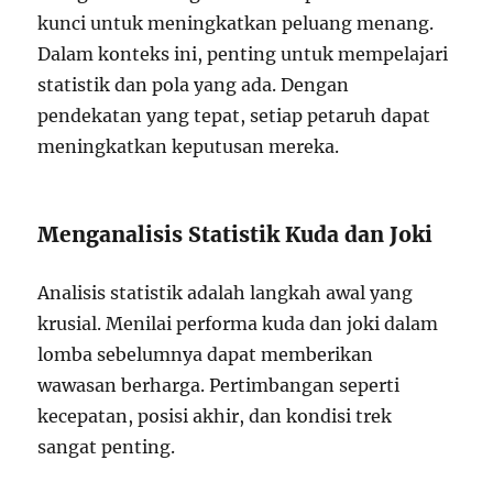
kunci untuk meningkatkan peluang menang.
Dalam konteks ini, penting untuk mempelajari
statistik dan pola yang ada. Dengan
pendekatan yang tepat, setiap petaruh dapat
meningkatkan keputusan mereka.
Menganalisis Statistik Kuda dan Joki
Analisis statistik adalah langkah awal yang
krusial. Menilai performa kuda dan joki dalam
lomba sebelumnya dapat memberikan
wawasan berharga. Pertimbangan seperti
kecepatan, posisi akhir, dan kondisi trek
sangat penting.