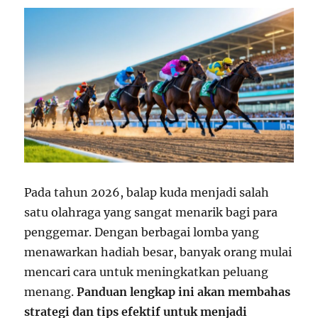
Pada tahun 2026, balap kuda menjadi salah
satu olahraga yang sangat menarik bagi para
penggemar. Dengan berbagai lomba yang
menawarkan hadiah besar, banyak orang mulai
mencari cara untuk meningkatkan peluang
menang.
Panduan lengkap ini akan membahas
strategi dan tips efektif untuk menjadi