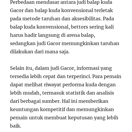
Perbedaan mendasar antara judi balap kuda
Gacor dan balap kuda konvensional terletak
pada metode taruhan dan aksesibilitas. Pada
balap kuda konvensional, bettors sering kali
harus hadir langsung di arena balap,
sedangkan judi Gacor memungkinkan taruhan
dilakukan dari mana saja.
Selain itu, dalam judi Gacor, informasi yang
tersedia lebih cepat dan terperinci. Para pemain
dapat melihat riwayat performa kuda dengan
lebih mudah, termasuk statistik dan analisis
dari berbagai sumber. Hal ini memberikan
keuntungan kompetitif dan memungkinkan
pemain untuk membuat keputusan yang lebih
baik.