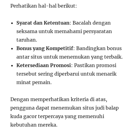
Perhatikan hal-hal berikut:
Syarat dan Ketentuan
: Bacalah dengan
seksama untuk memahami persyaratan
taruhan.
Bonus yang Kompetitif
: Bandingkan bonus
antar situs untuk menemukan yang terbaik.
Ketersediaan Promosi
: Pastikan promosi
tersebut sering diperbarui untuk menarik
minat pemain.
Dengan memperhatikan kriteria di atas,
pengguna dapat menemukan situs judi balap
kuda gacor terpercaya yang memenuhi
kebutuhan mereka.