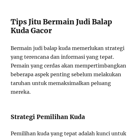
Tips Jitu Bermain Judi Balap
Kuda Gacor
Bermain judi balap kuda memerlukan strategi
yang terencana dan informasi yang tepat.
Pemain yang cerdas akan mempertimbangkan
beberapa aspek penting sebelum melakukan
taruhan untuk memaksimalkan peluang
mereka.
Strategi Pemilihan Kuda
Pemilihan kuda yang tepat adalah kunci untuk