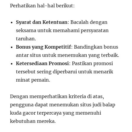
Perhatikan hal-hal berikut:
Syarat dan Ketentuan
: Bacalah dengan
seksama untuk memahami persyaratan
taruhan.
Bonus yang Kompetitif
: Bandingkan bonus
antar situs untuk menemukan yang terbaik.
Ketersediaan Promosi
: Pastikan promosi
tersebut sering diperbarui untuk menarik
minat pemain.
Dengan memperhatikan kriteria di atas,
pengguna dapat menemukan situs judi balap
kuda gacor terpercaya yang memenuhi
kebutuhan mereka.