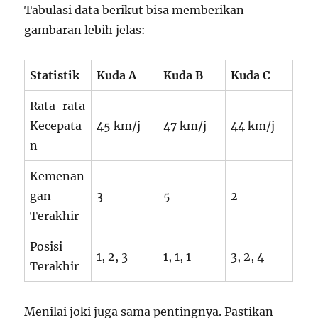
Tabulasi data berikut bisa memberikan
gambaran lebih jelas:
Statistik
Kuda A
Kuda B
Kuda C
Rata-rata
Kecepata
45 km/j
47 km/j
44 km/j
n
Kemenan
gan
3
5
2
Terakhir
Posisi
1, 2, 3
1, 1, 1
3, 2, 4
Terakhir
Menilai joki juga sama pentingnya. Pastikan