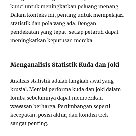
kunci untuk meningkatkan peluang menang.
Dalam konteks ini, penting untuk mempelajari
statistik dan pola yang ada. Dengan
pendekatan yang tepat, setiap petaruh dapat
meningkatkan keputusan mereka.
Menganalisis Statistik Kuda dan Joki
Analisis statistik adalah langkah awal yang
krusial. Menilai performa kuda dan joki dalam
lomba sebelumnya dapat memberikan
wawasan berharga. Pertimbangan seperti
kecepatan, posisi akhir, dan kondisi trek
sangat penting.