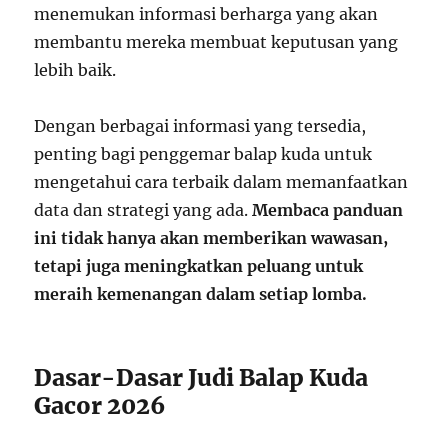
menemukan informasi berharga yang akan
membantu mereka membuat keputusan yang
lebih baik.
Dengan berbagai informasi yang tersedia,
penting bagi penggemar balap kuda untuk
mengetahui cara terbaik dalam memanfaatkan
data dan strategi yang ada.
Membaca panduan
ini tidak hanya akan memberikan wawasan,
tetapi juga meningkatkan peluang untuk
meraih kemenangan dalam setiap lomba.
Dasar-Dasar Judi Balap Kuda
Gacor 2026