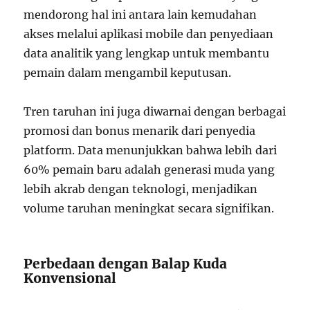
mendorong hal ini antara lain kemudahan
akses melalui aplikasi mobile dan penyediaan
data analitik yang lengkap untuk membantu
pemain dalam mengambil keputusan.
Tren taruhan ini juga diwarnai dengan berbagai
promosi dan bonus menarik dari penyedia
platform. Data menunjukkan bahwa lebih dari
60% pemain baru adalah generasi muda yang
lebih akrab dengan teknologi, menjadikan
volume taruhan meningkat secara signifikan.
Perbedaan dengan Balap Kuda
Konvensional