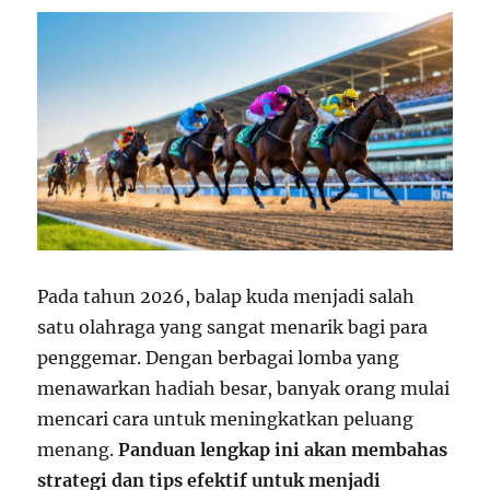
Pada tahun 2026, balap kuda menjadi salah
satu olahraga yang sangat menarik bagi para
penggemar. Dengan berbagai lomba yang
menawarkan hadiah besar, banyak orang mulai
mencari cara untuk meningkatkan peluang
menang.
Panduan lengkap ini akan membahas
strategi dan tips efektif untuk menjadi