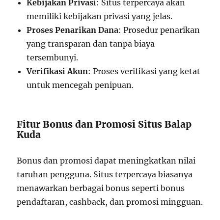
Kebijakan Privasi
: Situs terpercaya akan
memiliki kebijakan privasi yang jelas.
Proses Penarikan Dana
: Prosedur penarikan
yang transparan dan tanpa biaya
tersembunyi.
Verifikasi Akun
: Proses verifikasi yang ketat
untuk mencegah penipuan.
Fitur Bonus dan Promosi Situs Balap
Kuda
Bonus dan promosi dapat meningkatkan nilai
taruhan pengguna. Situs terpercaya biasanya
menawarkan berbagai bonus seperti bonus
pendaftaran, cashback, dan promosi mingguan.