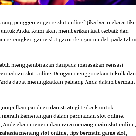
rang penggemar game slot online? Jika iya, maka artike
k untuk Anda. Kami akan memberikan kiat terbaik dan
 memenangkan game slot gacor dengan mudah pada tahu
lebih menggembirakan daripada merasakan sensasi
ermainan slot online. Dengan menggunakan teknik dan
, Anda dapat meningkatkan peluang Anda dalam bermain
umpulkan panduan dan strategi terbaik untuk
meraih kemenangan dalam permainan slot online.
ini, Anda akan menemukan
cara menang main slot online
,
rahasia menang slot online
,
tips bermain game slot
,