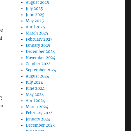
August 2025
July 2025
June 2025
May 2025
April 2025
me
March 2025
i
February 2025
January 2025
December 2024
November 2024
October 2024
September 2024
August 2024
July 2024
June 2024
May 2024
g
April 2024
an
March 2024
February 2024
January 2024
December 2023