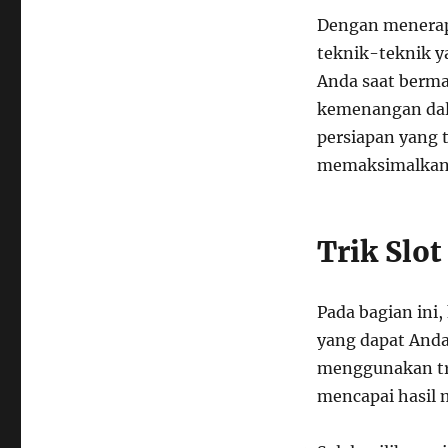
Dengan menera
teknik-teknik y
Anda saat berma
kemenangan dal
persiapan yang 
memaksimalkan 
Trik Slot
Pada bagian in
yang dapat Anda
menggunakan tri
mencapai hasil 