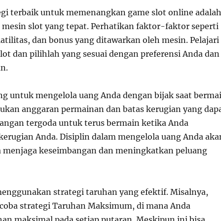
tegi terbaik untuk memenangkan game slot online adala
mesin slot yang tepat. Perhatikan faktor-faktor seperti
tilitas, dan bonus yang ditawarkan oleh mesin. Pelajari
slot dan pilihlah yang sesuai dengan preferensi Anda dan
n.
ting untuk mengelola uang Anda dengan bijak saat berma
ntukan anggaran permainan dan batas kerugian yang dap
 Jangan tergoda untuk terus bermain ketika Anda
kerugian Anda. Disiplin dalam mengelola uang Anda aka
menjaga keseimbangan dan meningkatkan peluang
menggunakan strategi taruhan yang efektif. Misalnya,
coba strategi Taruhan Maksimum, di mana Anda
n maksimal pada setiap putaran. Meskipun ini bisa