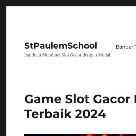
StPaulemSchool
Bandar 
Panduan Membuat Slot Gacor dengan Mudah
Game Slot Gacor
Terbaik 2024