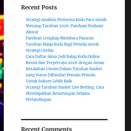
Recent Posts
Strategi Analisis Performa Kuda Pacu untuk
Menang Taruhan 2026: Panduan Evaluasi
Akurat
Panduan Lengkap Membaca Pasaran
Taruhan Balap Kuda Bagi Pemula untuk
Strategi Cerdas
Cara Daftar Akun Judi Balap Kuda Online
Resmi dan Terpercaya 2026 dengan Aman
Kesalahan Umum Dalam Taruhan Basket
yang Harus Dihindari Pemain Pemula
Untuk Sukses Lebih Baik
Strategi Taruhan Basket Live Betting: Cara
Mendapatkan Keuntungan Selama
Pertandingan
Recent Comments