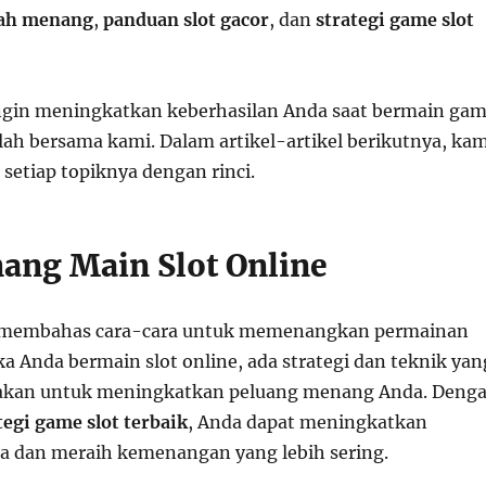
dah menang
,
panduan slot gacor
, dan
strategi game slot
 ingin meningkatkan keberhasilan Anda saat bermain ga
plah bersama kami. Dalam artikel-artikel berikutnya, kam
etiap topiknya dengan rinci.
ang Main Slot Online
n membahas cara-cara untuk memenangkan permainan
ika Anda bermain slot online, ada strategi dan teknik yan
akan untuk meningkatkan peluang menang Anda. Deng
tegi game slot terbaik
, Anda dapat meningkatkan
 dan meraih kemenangan yang lebih sering.