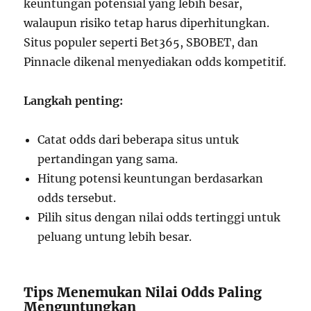
keuntungan potensial yang lebih besar,
walaupun risiko tetap harus diperhitungkan.
Situs populer seperti Bet365, SBOBET, dan
Pinnacle dikenal menyediakan odds kompetitif.
Langkah penting:
Catat odds dari beberapa situs untuk
pertandingan yang sama.
Hitung potensi keuntungan berdasarkan
odds tersebut.
Pilih situs dengan nilai odds tertinggi untuk
peluang untung lebih besar.
Tips Menemukan Nilai Odds Paling
Menguntungkan