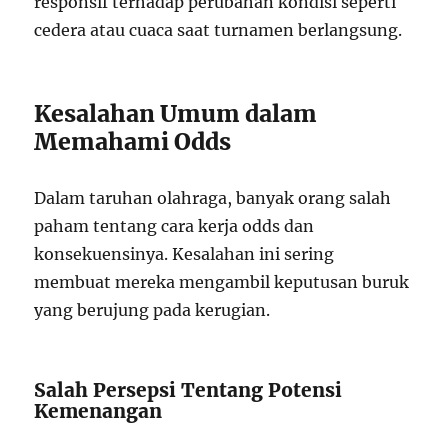
responsif terhadap perubahan kondisi seperti
cedera atau cuaca saat turnamen berlangsung.
Kesalahan Umum dalam
Memahami Odds
Dalam taruhan olahraga, banyak orang salah
paham tentang cara kerja odds dan
konsekuensinya. Kesalahan ini sering
membuat mereka mengambil keputusan buruk
yang berujung pada kerugian.
Salah Persepsi Tentang Potensi
Kemenangan