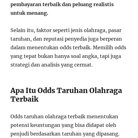
pembayaran terbaik dan peluang realistis
untuk menang.
Selain itu, faktor seperti jenis olahraga, pasar
taruhan, dan reputasi penyedia juga berperan
dalam menentukan odds terbaik. Memilih odds
yang tepat bukan hanya soal angka, tapi juga
strategi dan analisis yang cermat.
Apa Itu Odds Taruhan Olahraga
Terbaik
Odds taruhan olahraga terbaik menentukan
potensi keuntungan yang bisa didapat oleh
penjudi berdasarkan taruhan yang dipasang.