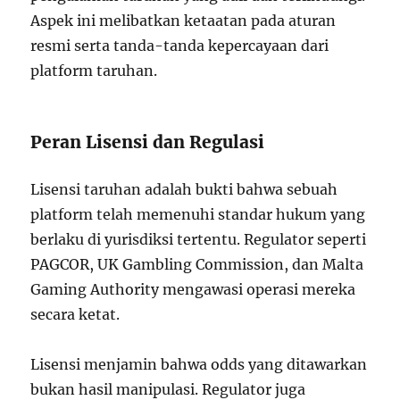
Aspek ini melibatkan ketaatan pada aturan
resmi serta tanda-tanda kepercayaan dari
platform taruhan.
Peran Lisensi dan Regulasi
Lisensi taruhan adalah bukti bahwa sebuah
platform telah memenuhi standar hukum yang
berlaku di yurisdiksi tertentu. Regulator seperti
PAGCOR, UK Gambling Commission, dan Malta
Gaming Authority mengawasi operasi mereka
secara ketat.
Lisensi menjamin bahwa odds yang ditawarkan
bukan hasil manipulasi. Regulator juga