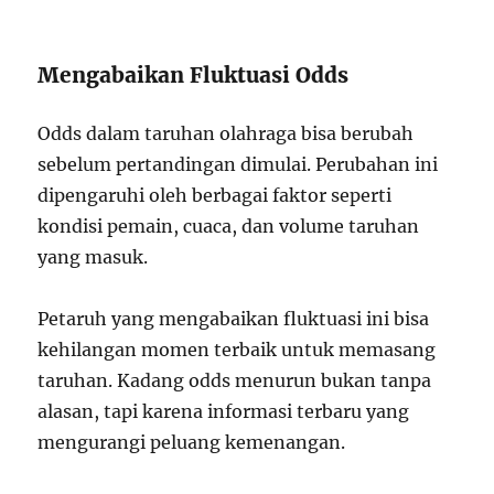
Mengabaikan Fluktuasi Odds
Odds dalam taruhan olahraga bisa berubah
sebelum pertandingan dimulai. Perubahan ini
dipengaruhi oleh berbagai faktor seperti
kondisi pemain, cuaca, dan volume taruhan
yang masuk.
Petaruh yang mengabaikan fluktuasi ini bisa
kehilangan momen terbaik untuk memasang
taruhan. Kadang odds menurun bukan tanpa
alasan, tapi karena informasi terbaru yang
mengurangi peluang kemenangan.