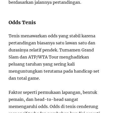
berdasarkan jalannya pertandingan.
Odds Tenis
Tenis menawarkan odds yang stabil karena
pertandingan biasanya satu lawan satu dan
durasinya relatif pendek. Turnamen Grand
Slam dan ATP/WTA Tour menghadirkan
peluang taruhan yang sering kali
menguntungkan terutama pada handicap set
dan total game.
Faktor seperti permukaan lapangan, bentuk
pemain, dan head-to-head sangat
memengaruhi odds. Odds di tenis cenderung