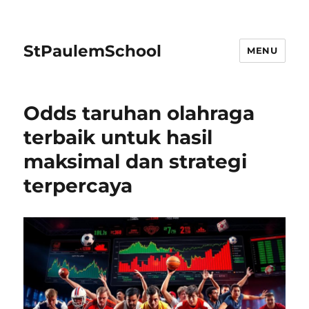
StPaulemSchool
MENU
Odds taruhan olahraga
terbaik untuk hasil
maksimal dan strategi
terpercaya