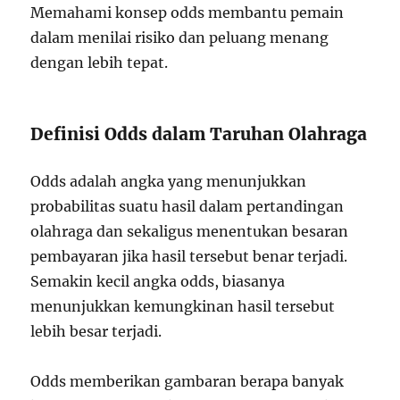
Memahami konsep odds membantu pemain
dalam menilai risiko dan peluang menang
dengan lebih tepat.
Definisi Odds dalam Taruhan Olahraga
Odds adalah angka yang menunjukkan
probabilitas suatu hasil dalam pertandingan
olahraga dan sekaligus menentukan besaran
pembayaran jika hasil tersebut benar terjadi.
Semakin kecil angka odds, biasanya
menunjukkan kemungkinan hasil tersebut
lebih besar terjadi.
Odds memberikan gambaran berapa banyak