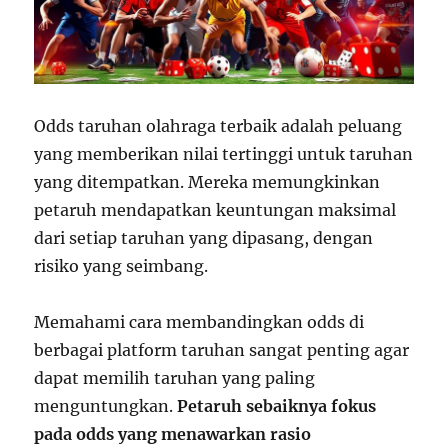
Odds taruhan olahraga terbaik adalah peluang
yang memberikan nilai tertinggi untuk taruhan
yang ditempatkan. Mereka memungkinkan
petaruh mendapatkan keuntungan maksimal
dari setiap taruhan yang dipasang, dengan
risiko yang seimbang.
Memahami cara membandingkan odds di
berbagai platform taruhan sangat penting agar
dapat memilih taruhan yang paling
menguntungkan.
Petaruh sebaiknya fokus
pada odds yang menawarkan rasio