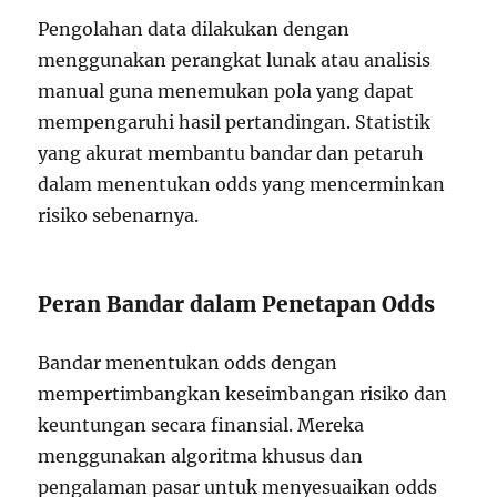
Pengolahan data dilakukan dengan
menggunakan perangkat lunak atau analisis
manual guna menemukan pola yang dapat
mempengaruhi hasil pertandingan. Statistik
yang akurat membantu bandar dan petaruh
dalam menentukan odds yang mencerminkan
risiko sebenarnya.
Peran Bandar dalam Penetapan Odds
Bandar menentukan odds dengan
mempertimbangkan keseimbangan risiko dan
keuntungan secara finansial. Mereka
menggunakan algoritma khusus dan
pengalaman pasar untuk menyesuaikan odds