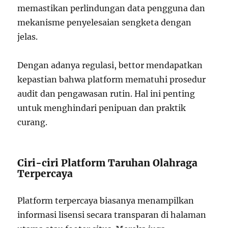
memastikan perlindungan data pengguna dan
mekanisme penyelesaian sengketa dengan
jelas.
Dengan adanya regulasi, bettor mendapatkan
kepastian bahwa platform mematuhi prosedur
audit dan pengawasan rutin. Hal ini penting
untuk menghindari penipuan dan praktik
curang.
Ciri-ciri Platform Taruhan Olahraga
Terpercaya
Platform terpercaya biasanya menampilkan
informasi lisensi secara transparan di halaman