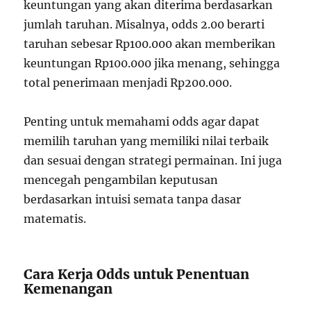
keuntungan yang akan diterima berdasarkan
jumlah taruhan. Misalnya, odds 2.00 berarti
taruhan sebesar Rp100.000 akan memberikan
keuntungan Rp100.000 jika menang, sehingga
total penerimaan menjadi Rp200.000.
Penting untuk memahami odds agar dapat
memilih taruhan yang memiliki nilai terbaik
dan sesuai dengan strategi permainan. Ini juga
mencegah pengambilan keputusan
berdasarkan intuisi semata tanpa dasar
matematis.
Cara Kerja Odds untuk Penentuan
Kemenangan