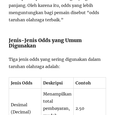
panjang. Oleh karena itu, odds yang lebih
menguntungkan bagi pemain disebut “odds
taruhan olahraga terbaik.”
Jenis-Jenis Odds yang Umum
Digunakan
Tiga jenis odds yang sering digunakan dalam
taruhan olahraga adalah:
Jenis Odds
Deskripsi
Contoh
Menampilkan
total
Desimal
pembayaran,
2.50
(Decimal)