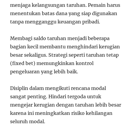
menjaga kelangsungan taruhan. Pemain harus
menentukan batas dana yang siap digunakan
tanpa mengganggu keuangan pribadi.
Membagi saldo taruhan menjadi beberapa
bagian kecil membantu menghindari kerugian
besar sekaligus. Strategi seperti taruhan tetap
(fixed bet) memungkinkan kontrol
pengeluaran yang lebih baik.
Disiplin dalam mengikuti rencana modal
sangat penting. Hindari tergoda untuk
mengejar kerugian dengan taruhan lebih besar
karena ini meningkatkan risiko kehilangan
seluruh modal.