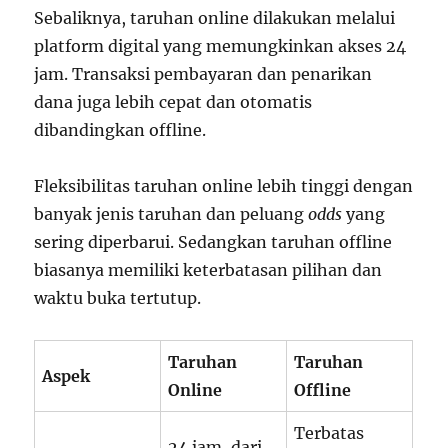
Sebaliknya, taruhan online dilakukan melalui
platform digital yang memungkinkan akses 24
jam. Transaksi pembayaran dan penarikan
dana juga lebih cepat dan otomatis
dibandingkan offline.
Fleksibilitas taruhan online lebih tinggi dengan
banyak jenis taruhan dan peluang
odds
yang
sering diperbarui. Sedangkan taruhan offline
biasanya memiliki keterbatasan pilihan dan
waktu buka tertutup.
Taruhan
Taruhan
Aspek
Online
Offline
Terbatas
24 jam, dari