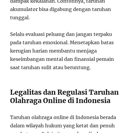
dampak kekalahan. Contohnya, taruhan
akumulator bisa digabung dengan taruhan
tunggal.
Selalu evaluasi peluang dan jangan terpaku
pada taruhan emosional. Menetapkan batas
kerugian harian membantu menjaga
keseimbangan mental dan finansial pemain
saat taruhan sulit atau beruntung.
Legalitas dan Regulasi Taruhan
Olahraga Online di Indonesia
Taruhan olahraga online di Indonesia berada
dalam wilayah hukum yang ketat dan penuh