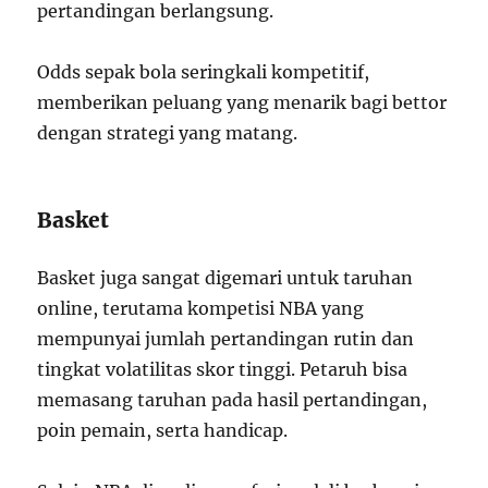
pertandingan berlangsung.
Odds sepak bola seringkali kompetitif,
memberikan peluang yang menarik bagi bettor
dengan strategi yang matang.
Basket
Basket juga sangat digemari untuk taruhan
online, terutama kompetisi NBA yang
mempunyai jumlah pertandingan rutin dan
tingkat volatilitas skor tinggi. Petaruh bisa
memasang taruhan pada hasil pertandingan,
poin pemain, serta handicap.