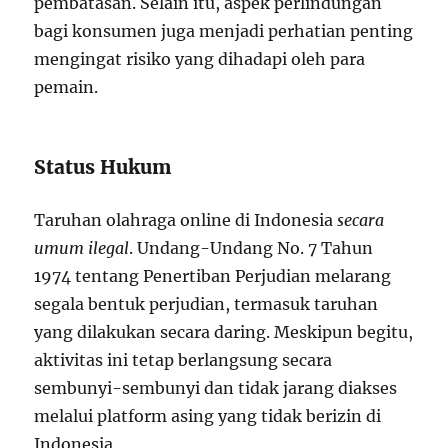
pembatasan. Selain itu, aspek perlindungan
bagi konsumen juga menjadi perhatian penting
mengingat risiko yang dihadapi oleh para
pemain.
Status Hukum
Taruhan olahraga online di Indonesia
secara
umum ilegal
. Undang-Undang No. 7 Tahun
1974 tentang Penertiban Perjudian melarang
segala bentuk perjudian, termasuk taruhan
yang dilakukan secara daring. Meskipun begitu,
aktivitas ini tetap berlangsung secara
sembunyi-sembunyi dan tidak jarang diakses
melalui platform asing yang tidak berizin di
Indonesia.