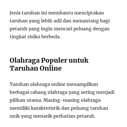
Jenis taruhan ini membantu menciptakan
taruhan yang lebih adil dan menantang bagi
petaruh yang ingin mencari peluang dengan
tingkat risiko berbeda.
Olahraga Populer untuk
Taruhan Online
Taruhan olahraga online menampilkan
berbagai cabang olahraga yang sering menjadi
pilihan utama. Masing-masing olahraga
memiliki karakteristik dan peluang taruhan
unik yang menarik perhatian petaruh.