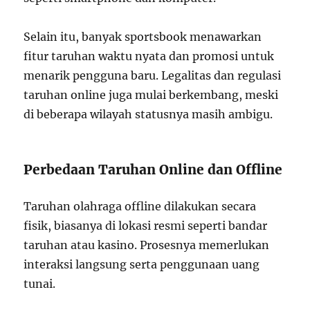
Selain itu, banyak sportsbook menawarkan
fitur taruhan waktu nyata dan promosi untuk
menarik pengguna baru. Legalitas dan regulasi
taruhan online juga mulai berkembang, meski
di beberapa wilayah statusnya masih ambigu.
Perbedaan Taruhan Online dan Offline
Taruhan olahraga offline dilakukan secara
fisik, biasanya di lokasi resmi seperti bandar
taruhan atau kasino. Prosesnya memerlukan
interaksi langsung serta penggunaan uang
tunai.