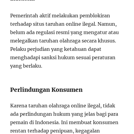
Pemerintah aktif melakukan pemblokiran
terhadap situs taruhan online ilegal. Namun,
belum ada regulasi resmi yang mengatur atau
melegalkan taruhan olahraga secara khusus.
Pelaku perjudian yang ketahuan dapat
menghadapi sanksi hukum sesuai peraturan
yang berlaku.
Perlindungan Konsumen
Karena taruhan olahraga online ilegal, tidak
ada perlindungan hukum yang jelas bagi para
pemain di Indonesia. Ini membuat konsumen
rentan terhadap penipuan, kegagalan