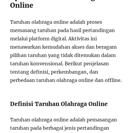
Online
Taruhan olahraga online adalah proses
memasang taruhan pada hasil pertandingan
melalui platform digital. Aktivitas ini
menawarkan kemudahan akses dan beragam
pilihan taruhan yang tidak ditemukan dalam
taruhan konvensional. Berikut penjelasan
tentang definisi, perkembangan, dan
perbedaan taruhan olahraga online dan offline.
Definisi Taruhan Olahraga Online
Taruhan olahraga online adalah pemasangan
taruhan pada berbagai jenis pertandingan