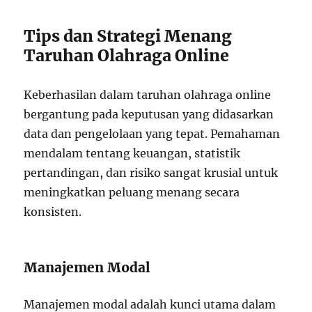
Tips dan Strategi Menang
Taruhan Olahraga Online
Keberhasilan dalam taruhan olahraga online
bergantung pada keputusan yang didasarkan
data dan pengelolaan yang tepat. Pemahaman
mendalam tentang keuangan, statistik
pertandingan, dan risiko sangat krusial untuk
meningkatkan peluang menang secara
konsisten.
Manajemen Modal
Manajemen modal adalah kunci utama dalam