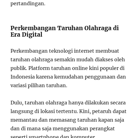
pertandingan.
Perkembangan Taruhan Olahraga di
Era Digital
Perkembangan teknologi internet membuat
taruhan olahraga semakin mudah diakses oleh
publik. Platform taruhan online kini populer di
Indonesia karena kemudahan penggunaan dan
variasi pilihan taruhan.
Dulu, taruhan olahraga hanya dilakukan secara
langsung di lokasi tertentu. Kini, petaruh dapat
memantau dan memasang taruhan kapan saja
dan di mana saja menggunakan perangkat
seperti smartphone dan komputer.