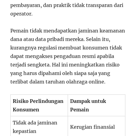
pembayaran, dan praktik tidak transparan dari
operator.
Pemain tidak mendapatkan jaminan keamanan
dana atau data pribadi mereka. Selain itu,
kurangnya regulasi membuat konsumen tidak
dapat mengakses pengaduan resmi apabila
terjadi sengketa. Hal ini meningkatkan risiko
yang harus dipahami oleh siapa saja yang
terlibat dalam taruhan olahraga online.
Risiko Perlindungan
Dampak untuk
Konsumen
Pemain
Tidak ada jaminan
Kerugian finansial
kepastian