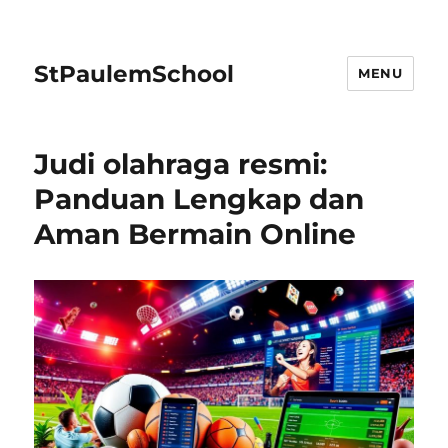
StPaulemSchool
MENU
Judi olahraga resmi:
Panduan Lengkap dan
Aman Bermain Online