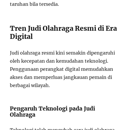
taruhan bila tersedia.
Tren Judi Olahraga Resmi di Era
Digital
Judi olahraga resmi kini semakin dipengaruhi
oleh kecepatan dan kemudahan teknologi.
Penggunaan perangkat digital memudahkan
akses dan memperluas jangkauan pemain di
berbagai wilayah.
Pengaruh Teknologi pada Judi
Olahraga
Teknologi telah mengubah cara judi olahraga