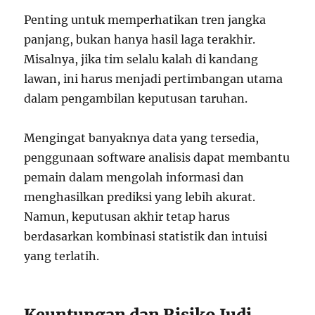
Penting untuk memperhatikan tren jangka
panjang, bukan hanya hasil laga terakhir.
Misalnya, jika tim selalu kalah di kandang
lawan, ini harus menjadi pertimbangan utama
dalam pengambilan keputusan taruhan.
Mengingat banyaknya data yang tersedia,
penggunaan software analisis dapat membantu
pemain dalam mengolah informasi dan
menghasilkan prediksi yang lebih akurat.
Namun, keputusan akhir tetap harus
berdasarkan kombinasi statistik dan intuisi
yang terlatih.
Keuntungan dan Risiko Judi