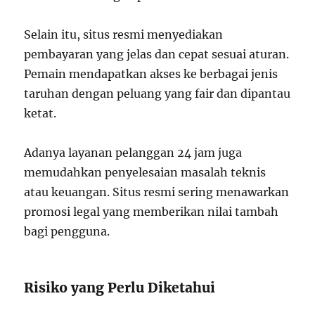
Selain itu, situs resmi menyediakan
pembayaran yang jelas dan cepat sesuai aturan.
Pemain mendapatkan akses ke berbagai jenis
taruhan dengan peluang yang fair dan dipantau
ketat.
Adanya layanan pelanggan 24 jam juga
memudahkan penyelesaian masalah teknis
atau keuangan. Situs resmi sering menawarkan
promosi legal yang memberikan nilai tambah
bagi pengguna.
Risiko yang Perlu Diketahui