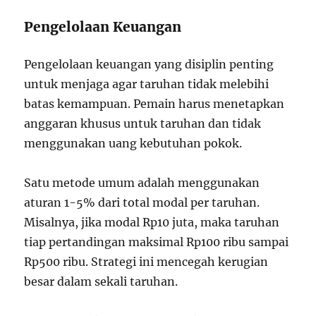
Pengelolaan Keuangan
Pengelolaan keuangan yang disiplin penting
untuk menjaga agar taruhan tidak melebihi
batas kemampuan. Pemain harus menetapkan
anggaran khusus untuk taruhan dan tidak
menggunakan uang kebutuhan pokok.
Satu metode umum adalah menggunakan
aturan 1-5% dari total modal per taruhan.
Misalnya, jika modal Rp10 juta, maka taruhan
tiap pertandingan maksimal Rp100 ribu sampai
Rp500 ribu. Strategi ini mencegah kerugian
besar dalam sekali taruhan.