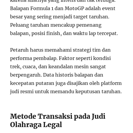
Balapan Formula 1 dan MotoGP adalah event
besar yang sering menjadi target taruhan.
Peluang taruhan mencakup pemenang
balapan, posisi finish, dan waktu lap tercepat.
Petaruh harus memahami strategi tim dan
performa pembalap. Faktor seperti kondisi
trek, cuaca, dan keandalan mesin sangat
berpengaruh. Data historis balapan dan
kecepatan putaran juga disajikan oleh platform
judi resmi untuk memandu keputusan taruhan.
Metode Transaksi pada Judi
Olahraga Legal