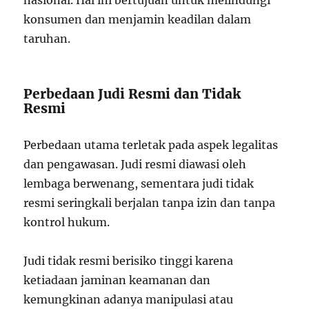
konsumen dan menjamin keadilan dalam
taruhan.
Perbedaan Judi Resmi dan Tidak
Resmi
Perbedaan utama terletak pada aspek legalitas
dan pengawasan. Judi resmi diawasi oleh
lembaga berwenang, sementara judi tidak
resmi seringkali berjalan tanpa izin dan tanpa
kontrol hukum.
Judi tidak resmi berisiko tinggi karena
ketiadaan jaminan keamanan dan
kemungkinan adanya manipulasi atau