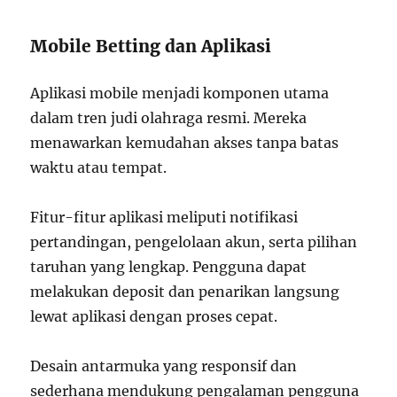
Mobile Betting dan Aplikasi
Aplikasi mobile menjadi komponen utama
dalam tren judi olahraga resmi. Mereka
menawarkan kemudahan akses tanpa batas
waktu atau tempat.
Fitur-fitur aplikasi meliputi notifikasi
pertandingan, pengelolaan akun, serta pilihan
taruhan yang lengkap. Pengguna dapat
melakukan deposit dan penarikan langsung
lewat aplikasi dengan proses cepat.
Desain antarmuka yang responsif dan
sederhana mendukung pengalaman pengguna