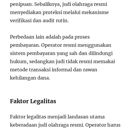
penipuan. Sebaliknya, judi olahraga resmi
menyediakan proteksi melalui mekanisme
verifikasi dan audit rutin.
Perbedaan lain adalah pada proses
pembayaran. Operator resmi menggunakan
sistem pembayaran yang sah dan dilindungi
hukum, sedangkan judi tidak resmi memakai
metode transaksi informal dan rawan
kehilangan dana.
Faktor Legalitas
Faktor legalitas menjadi landasan utama
keberadaan judi olahraga resmi. Operator harus