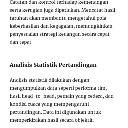
Catatan dan kontrol terhadap kemenangan
serta kerugian juga diperlukan. Mencatat hasil
taruhan akan membantu mengetahui pola
keberhasilan dan kegagalan, memungkinkan
penyesuaian strategi keuangan secara cepat
dan tepat.
Analisis Statistik Pertandingan
Analisis statistik dilakukan dengan
mengumpulkan data seperti performa tim,
hasil head-to-head, pemain yang cedera, dan
kondisi cuaca yang mempengaruhi
pertandingan. Data ini digunakan untuk
memperkirakan hasil secara objektif.