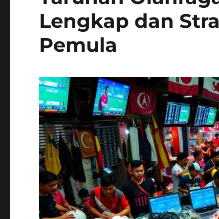
Lengkap dan Stra
Pemula