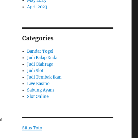
May 2023
April 2023
Categories
Bandar Togel
Judi Balap Kuda
Judi Olahraga
Judi Slot
Judi Tembak Ikan
Live Kasino
Sabung Ayam
Slot Online
s
Situs Toto