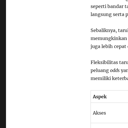
seperti bandar 
langsung serta 
Sebaliknya, taru
memungkinkan a
juga lebih cepat
Fleksibilitas ta
peluang
odds
yan
memiliki keterb
Aspek
Akses