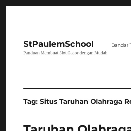
StPaulemSchool
Bandar 
Panduan Membuat Slot Gacor dengan Mudah
Tag:
Situs Taruhan Olahraga 
Taruhan Olahrag