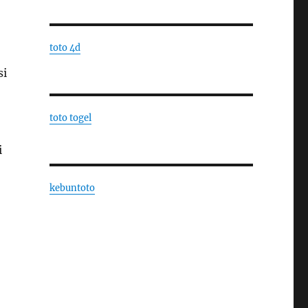
toto 4d
si
toto togel
i
kebuntoto