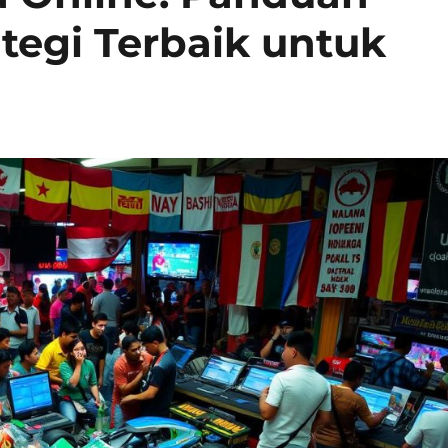
tegi Terbaik untuk