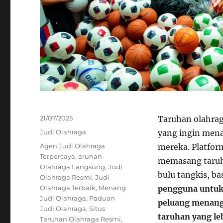
Posted
21/07/2025
Taruhan olahrag
on
Categories
Judi Olahraga
yang ingin men
Tags
Agen Judi Olahraga
mereka. Platfor
Terpercaya
,
aruhan
memasang taruha
Olahraga Langsung
,
Judi
bulu tangkis, ba
Olahraga Resmi
,
Judi
Olahraga Terbaik
,
Menang
pengguna untuk
Judi Olahraga
,
Paduan
peluang menang
Judi Olahraga
,
Situs
taruhan yang leb
Taruhan Olahraga Resmi
,