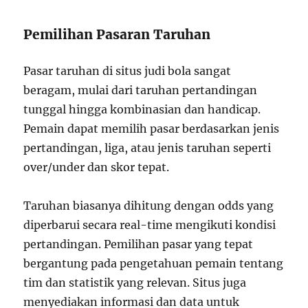
Pemilihan Pasaran Taruhan
Pasar taruhan di situs judi bola sangat
beragam, mulai dari taruhan pertandingan
tunggal hingga kombinasian dan handicap.
Pemain dapat memilih pasar berdasarkan jenis
pertandingan, liga, atau jenis taruhan seperti
over/under dan skor tepat.
Taruhan biasanya dihitung dengan odds yang
diperbarui secara real-time mengikuti kondisi
pertandingan. Pemilihan pasar yang tepat
bergantung pada pengetahuan pemain tentang
tim dan statistik yang relevan. Situs juga
menyediakan informasi dan data untuk