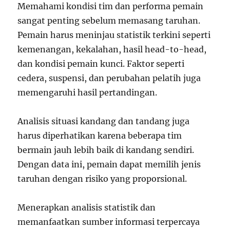
Memahami kondisi tim dan performa pemain
sangat penting sebelum memasang taruhan.
Pemain harus meninjau statistik terkini seperti
kemenangan, kekalahan, hasil head-to-head,
dan kondisi pemain kunci. Faktor seperti
cedera, suspensi, dan perubahan pelatih juga
memengaruhi hasil pertandingan.
Analisis situasi kandang dan tandang juga
harus diperhatikan karena beberapa tim
bermain jauh lebih baik di kandang sendiri.
Dengan data ini, pemain dapat memilih jenis
taruhan dengan risiko yang proporsional.
Menerapkan analisis statistik dan
memanfaatkan sumber informasi terpercaya