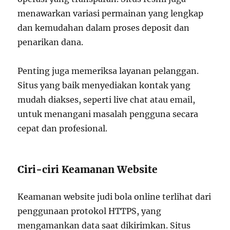
menawarkan variasi permainan yang lengkap
dan kemudahan dalam proses deposit dan
penarikan dana.
Penting juga memeriksa layanan pelanggan.
Situs yang baik menyediakan kontak yang
mudah diakses, seperti live chat atau email,
untuk menangani masalah pengguna secara
cepat dan profesional.
Ciri-ciri Keamanan Website
Keamanan website judi bola online terlihat dari
penggunaan protokol HTTPS, yang
mengamankan data saat dikirimkan. Situs