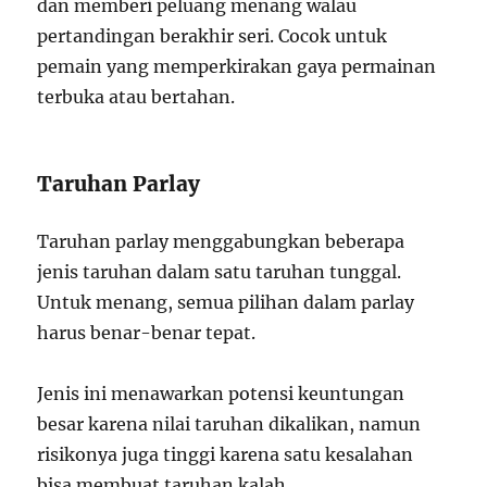
dan memberi peluang menang walau
pertandingan berakhir seri. Cocok untuk
pemain yang memperkirakan gaya permainan
terbuka atau bertahan.
Taruhan Parlay
Taruhan parlay menggabungkan beberapa
jenis taruhan dalam satu taruhan tunggal.
Untuk menang, semua pilihan dalam parlay
harus benar-benar tepat.
Jenis ini menawarkan potensi keuntungan
besar karena nilai taruhan dikalikan, namun
risikonya juga tinggi karena satu kesalahan
bisa membuat taruhan kalah.