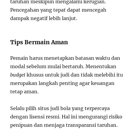
taruhan meskipun mengalami kerugian.
Pencegahan yang tepat dapat mencegah
dampak negatif lebih lanjut.
Tips Bermain Aman
Pemain harus menetapkan batasan waktu dan
modal sebelum mulai bertaruh. Menentukan
budget
khusus untuk judi dan tidak melebihi itu
merupakan langkah penting agar keuangan
tetap aman.
Selalu pilih situs judi bola yang terpercaya
dengan lisensi resmi. Hal ini mengurangi risiko
penipuan dan menjaga transparansi taruhan.