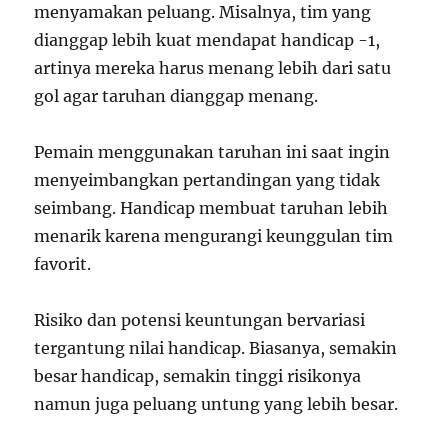
menyamakan peluang. Misalnya, tim yang
dianggap lebih kuat mendapat handicap -1,
artinya mereka harus menang lebih dari satu
gol agar taruhan dianggap menang.
Pemain menggunakan taruhan ini saat ingin
menyeimbangkan pertandingan yang tidak
seimbang. Handicap membuat taruhan lebih
menarik karena mengurangi keunggulan tim
favorit.
Risiko dan potensi keuntungan bervariasi
tergantung nilai handicap. Biasanya, semakin
besar handicap, semakin tinggi risikonya
namun juga peluang untung yang lebih besar.