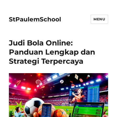
StPaulemSchool
MENU
Judi Bola Online:
Panduan Lengkap dan
Strategi Terpercaya