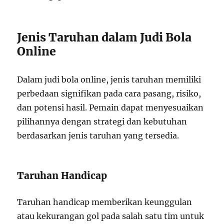
Jenis Taruhan dalam Judi Bola
Online
Dalam judi bola online, jenis taruhan memiliki
perbedaan signifikan pada cara pasang, risiko,
dan potensi hasil. Pemain dapat menyesuaikan
pilihannya dengan strategi dan kebutuhan
berdasarkan jenis taruhan yang tersedia.
Taruhan Handicap
Taruhan handicap memberikan keunggulan
atau kekurangan gol pada salah satu tim untuk