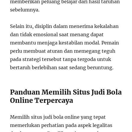
memberikan peluang belajar dari hasil taruhan
sebelumnya.
Selain itu, disiplin dalam menerima kekalahan
dan tidak emosional saat menang dapat
membantu menjaga kestabilan modal. Pemain
perlu membuat aturan dan memegang teguh
pada strategi tersebut tanpa tergoda untuk
bertaruh berlebihan saat sedang beruntung.
Panduan Memilih Situs Judi Bola
Online Terpercaya
Memilih situs judi bola online yang tepat
memerlukan perhatian pada aspek legalitas