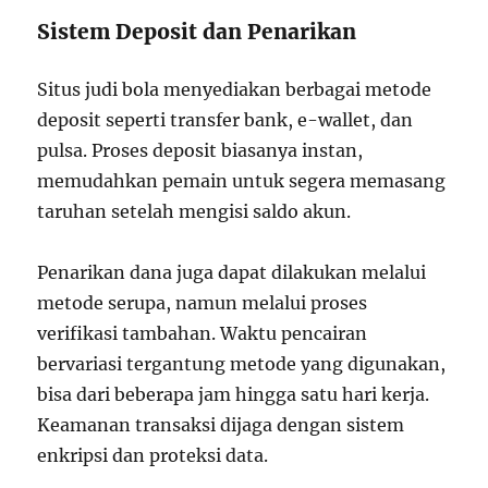
Sistem Deposit dan Penarikan
Situs judi bola menyediakan berbagai metode
deposit seperti transfer bank, e-wallet, dan
pulsa. Proses deposit biasanya instan,
memudahkan pemain untuk segera memasang
taruhan setelah mengisi saldo akun.
Penarikan dana juga dapat dilakukan melalui
metode serupa, namun melalui proses
verifikasi tambahan. Waktu pencairan
bervariasi tergantung metode yang digunakan,
bisa dari beberapa jam hingga satu hari kerja.
Keamanan transaksi dijaga dengan sistem
enkripsi dan proteksi data.