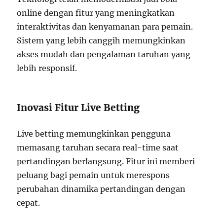
online dengan fitur yang meningkatkan
interaktivitas dan kenyamanan para pemain.
Sistem yang lebih canggih memungkinkan
akses mudah dan pengalaman taruhan yang
lebih responsif.
Inovasi Fitur Live Betting
Live betting memungkinkan pengguna
memasang taruhan secara real-time saat
pertandingan berlangsung. Fitur ini memberi
peluang bagi pemain untuk merespons
perubahan dinamika pertandingan dengan
cepat.