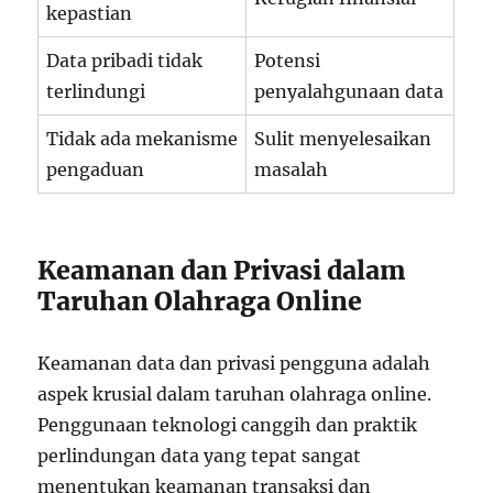
kepastian
Data pribadi tidak
Potensi
terlindungi
penyalahgunaan data
Tidak ada mekanisme
Sulit menyelesaikan
pengaduan
masalah
Keamanan dan Privasi dalam
Taruhan Olahraga Online
Keamanan data dan privasi pengguna adalah
aspek krusial dalam taruhan olahraga online.
Penggunaan teknologi canggih dan praktik
perlindungan data yang tepat sangat
menentukan keamanan transaksi dan