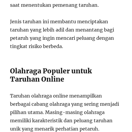
saat menentukan pemenang taruhan.
Jenis taruhan ini membantu menciptakan
taruhan yang lebih adil dan menantang bagi
petaruh yang ingin mencari peluang dengan
tingkat risiko berbeda.
Olahraga Populer untuk
Taruhan Online
Taruhan olahraga online menampilkan
berbagai cabang olahraga yang sering menjadi
pilihan utama. Masing-masing olahraga
memiliki karakteristik dan peluang taruhan
unik yang menarik perhatian petaruh.