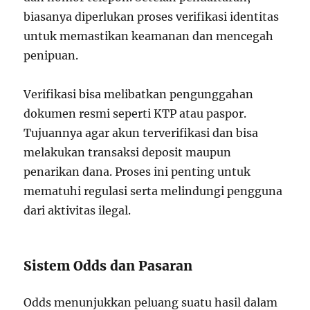
biasanya diperlukan proses verifikasi identitas
untuk memastikan keamanan dan mencegah
penipuan.
Verifikasi bisa melibatkan pengunggahan
dokumen resmi seperti KTP atau paspor.
Tujuannya agar akun terverifikasi dan bisa
melakukan transaksi deposit maupun
penarikan dana. Proses ini penting untuk
mematuhi regulasi serta melindungi pengguna
dari aktivitas ilegal.
Sistem Odds dan Pasaran
Odds menunjukkan peluang suatu hasil dalam