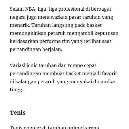
Selain NBA, liga-liga profesional di berbagai
negara juga menawarkan pasar taruhan yang
menarik. Taruhan langsung pada basket
memungkinkan petaruh mengambil keputusan
berdasarkan performa tim yang terlihat saat
pertandingan berjalan.
Variasi jenis taruhan dan tempo cepat
pertandingan membuat basket menjadi favorit
di kalangan petaruh yang menyukai dinamika
tinggi.
Tenis
Tenis populer di taruhan online karena