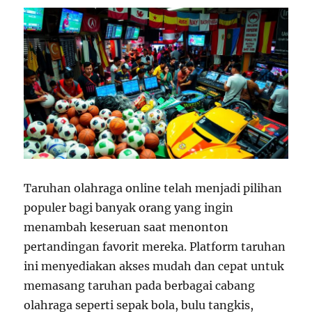
Taruhan olahraga online telah menjadi pilihan
populer bagi banyak orang yang ingin
menambah keseruan saat menonton
pertandingan favorit mereka. Platform taruhan
ini menyediakan akses mudah dan cepat untuk
memasang taruhan pada berbagai cabang
olahraga seperti sepak bola, bulu tangkis,