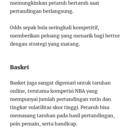
memungkinkan petaruh bertaruh saat
pertandingan berlangsung.
Odds sepak bola seringkali kompetitif,
memberikan peluang yang menarik bagi bettor
dengan strategi yang matang.
Basket
Basket juga sangat digemari untuk taruhan
online, terutama kompetisi NBA yang
mempunyai jumlah pertandingan rutin dan
tingkat volatilitas skor tinggi. Petaruh bisa
memasang taruhan pada hasil pertandingan,
poin pemain, serta handicap.