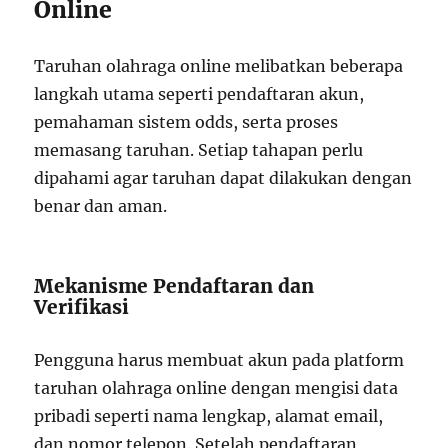
Online
Taruhan olahraga online melibatkan beberapa
langkah utama seperti pendaftaran akun,
pemahaman sistem odds, serta proses
memasang taruhan. Setiap tahapan perlu
dipahami agar taruhan dapat dilakukan dengan
benar dan aman.
Mekanisme Pendaftaran dan
Verifikasi
Pengguna harus membuat akun pada platform
taruhan olahraga online dengan mengisi data
pribadi seperti nama lengkap, alamat email,
dan nomor telepon. Setelah pendaftaran,