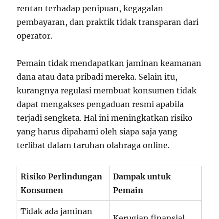
rentan terhadap penipuan, kegagalan
pembayaran, dan praktik tidak transparan dari
operator.
Pemain tidak mendapatkan jaminan keamanan
dana atau data pribadi mereka. Selain itu,
kurangnya regulasi membuat konsumen tidak
dapat mengakses pengaduan resmi apabila
terjadi sengketa. Hal ini meningkatkan risiko
yang harus dipahami oleh siapa saja yang
terlibat dalam taruhan olahraga online.
Risiko Perlindungan
Dampak untuk
Konsumen
Pemain
Tidak ada jaminan
Kerugian finansial