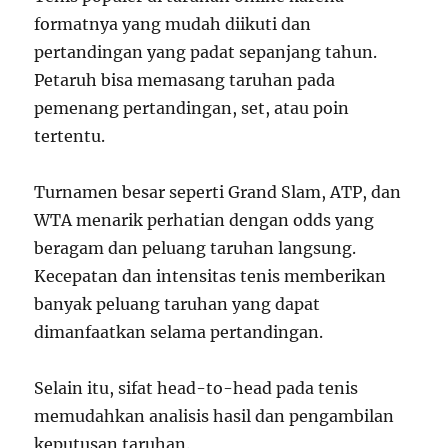
formatnya yang mudah diikuti dan
pertandingan yang padat sepanjang tahun.
Petaruh bisa memasang taruhan pada
pemenang pertandingan, set, atau poin
tertentu.
Turnamen besar seperti Grand Slam, ATP, dan
WTA menarik perhatian dengan odds yang
beragam dan peluang taruhan langsung.
Kecepatan dan intensitas tenis memberikan
banyak peluang taruhan yang dapat
dimanfaatkan selama pertandingan.
Selain itu, sifat head-to-head pada tenis
memudahkan analisis hasil dan pengambilan
keputusan taruhan.