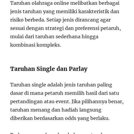
Taruhan olahraga online melibatkan berbagai
jenis taruhan yang memiliki karakteristik dan
risiko berbeda. Setiap jenis dirancang agar
sesuai dengan strategi dan preferensi petaruh,
mulai dari taruhan sederhana hingga
kombinasi kompleks.
Taruhan Single dan Parlay
Taruhan single adalah jenis taruhan paling
dasar di mana petaruh memilih hasil dari satu
pertandingan atau event. Jika pilihannya benar,
taruhan menang dan hadiah langsung
diberikan berdasarkan odds yang berlaku.