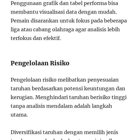
Penggunaan grafik dan tabel performa bisa
membantu visualisasi data dengan mudah.
Pemain disarankan untuk fokus pada beberapa
liga atau cabang olahraga agar analisis lebih
terfokus dan efektif.
Pengelolaan Risiko
Pengelolaan risiko melibatkan penyesuaian
taruhan berdasarkan potensi keuntungan dan
kerugian. Menghindari taruhan berisiko tinggi
tanpa analisis mendalam adalah langkah
utama.
Diversifikasi taruhan dengan memilih jenis