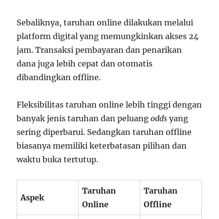
Sebaliknya, taruhan online dilakukan melalui
platform digital yang memungkinkan akses 24
jam. Transaksi pembayaran dan penarikan
dana juga lebih cepat dan otomatis
dibandingkan offline.
Fleksibilitas taruhan online lebih tinggi dengan
banyak jenis taruhan dan peluang
odds
yang
sering diperbarui. Sedangkan taruhan offline
biasanya memiliki keterbatasan pilihan dan
waktu buka tertutup.
Taruhan
Taruhan
Aspek
Online
Offline