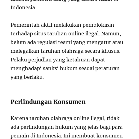
Indonesia.
Pemerintah aktif melakukan pemblokiran
terhadap situs taruhan online ilegal. Namun,
belum ada regulasi resmi yang mengatur atau
melegalkan taruhan olahraga secara khusus.
Pelaku perjudian yang ketahuan dapat
menghadapi sanksi hukum sesuai peraturan
yang berlaku.
Perlindungan Konsumen
Karena taruhan olahraga online ilegal, tidak
ada perlindungan hukum yang jelas bagi para
pemain di Indonesia. Ini membuat konsumen