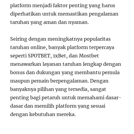
platform menjadi faktor penting yang harus
diperhatikan untuk memastikan pengalaman
taruhan yang aman dan nyaman.
Seiring dengan meningkatnya popularitas
taruhan online, banyak platform terpercaya
seperti SPOTBET, 1xBet, dan Mostbet
menawarkan layanan taruhan lengkap dengan
bonus dan dukungan yang membantu pemula
maupun pemain berpengalaman. Dengan
banyaknya pilihan yang tersedia, sangat
penting bagi petaruh untuk memahami dasar-
dasar dan memilih platform yang sesuai
dengan kebutuhan mereka.