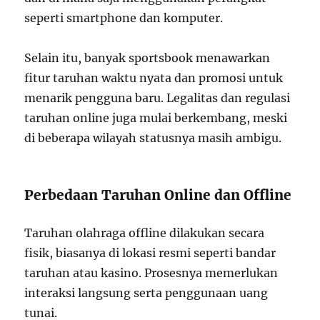
seperti smartphone dan komputer.
Selain itu, banyak sportsbook menawarkan
fitur taruhan waktu nyata dan promosi untuk
menarik pengguna baru. Legalitas dan regulasi
taruhan online juga mulai berkembang, meski
di beberapa wilayah statusnya masih ambigu.
Perbedaan Taruhan Online dan Offline
Taruhan olahraga offline dilakukan secara
fisik, biasanya di lokasi resmi seperti bandar
taruhan atau kasino. Prosesnya memerlukan
interaksi langsung serta penggunaan uang
tunai.