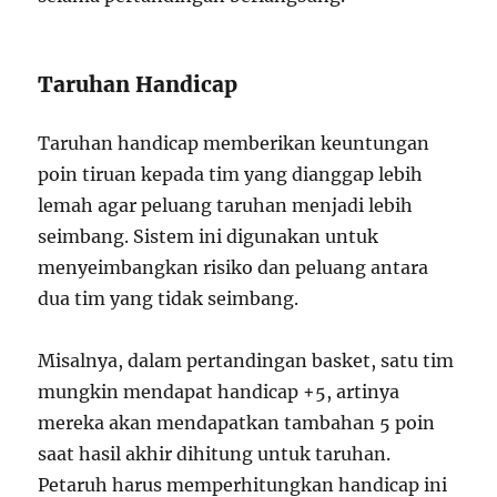
Taruhan Handicap
Taruhan handicap memberikan keuntungan
poin tiruan kepada tim yang dianggap lebih
lemah agar peluang taruhan menjadi lebih
seimbang. Sistem ini digunakan untuk
menyeimbangkan risiko dan peluang antara
dua tim yang tidak seimbang.
Misalnya, dalam pertandingan basket, satu tim
mungkin mendapat handicap +5, artinya
mereka akan mendapatkan tambahan 5 poin
saat hasil akhir dihitung untuk taruhan.
Petaruh harus memperhitungkan handicap ini